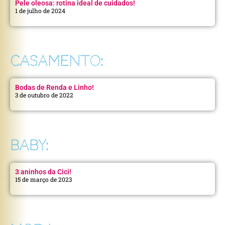
Pele oleosa: rotina ideal de cuidados!
1 de julho de 2024
CASAMENTO:
Bodas de Renda e Linho!
3 de outubro de 2022
BABY:
3 aninhos da Cici!
15 de março de 2023