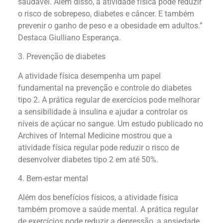
saudável. Além disso, a atividade física pode reduzir
o risco de sobrepeso, diabetes e câncer. E também
prevenir o ganho de peso e a obesidade em adultos.”
Destaca Giulliano Esperança.
3. Prevenção de diabetes
A atividade física desempenha um papel
fundamental na prevenção e controle do diabetes
tipo 2. A prática regular de exercícios pode melhorar
a sensibilidade à insulina e ajudar a controlar os
níveis de açúcar no sangue. Um estudo publicado no
Archives of Internal Medicine mostrou que a
atividade física regular pode reduzir o risco de
desenvolver diabetes tipo 2 em até 50%.
4. Bem-estar mental
Além dos benefícios físicos, a atividade física
também promove a saúde mental. A prática regular
de exercícios pode reduzir a depressão, a ansiedade