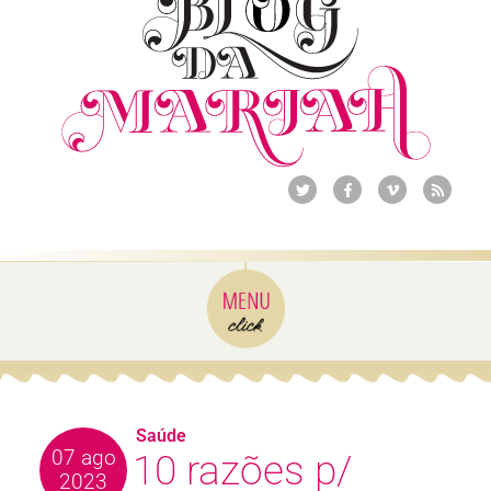
Saúde
07 ago
10 razões p/
2023