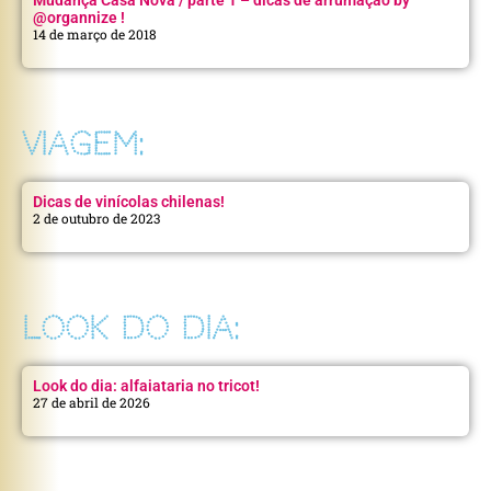
Mudança Casa Nova / parte 1 – dicas de arrumação by
@organnize !
14 de março de 2018
VIAGEM:
Dicas de vinícolas chilenas!
2 de outubro de 2023
LOOK DO DIA:
Look do dia: alfaiataria no tricot!
27 de abril de 2026