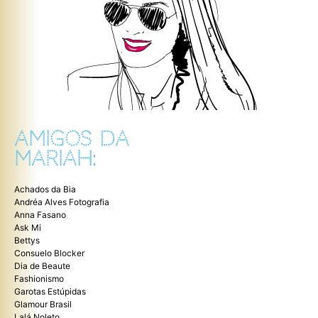
AMIGOS DA
MARIAH:
Achados da Bia
Andréa Alves Fotografia
Anna Fasano
Ask Mi
Bettys
Consuelo Blocker
Dia de Beaute
Fashionismo
Garotas Estúpidas
Glamour Brasil
Lalá Noleto