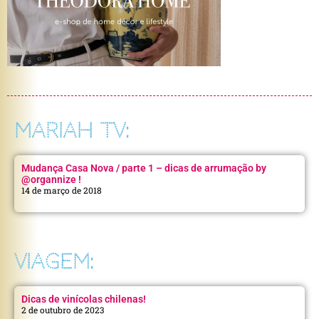
MARIAH TV:
Mudança Casa Nova / parte 1 – dicas de arrumação by
@organnize !
14 de março de 2018
VIAGEM:
Dicas de vinícolas chilenas!
2 de outubro de 2023