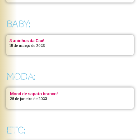
BABY:
3 aninhos da Cici!
15 de março de 2023
MODA:
Mood de sapato branco!
25 de janeiro de 2023
ETC: