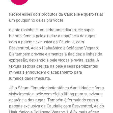
Recebi esses dois produtos da Caudalie e quero falar
um pouquinho deles pra vocês:
o pote rosinha é um hidratante diurno, ele super
hidrata, fima a pele e reduz a aparência de rugas
com a patente exclusiva da Caudalie, com
Resveratrol, Ácido Hialurônico e Colágeno Vegano.
Ele também previne e ameniza a flacidez e linhas de
expressão, deixando a pele viçosa e revitalizada. A
textura sedosa desliza na pele e seus perolizantes
minerais enriquecem o acabamento para
luminosidade imediata.
Já o Sérum Firmador Instantâneo é anti-idade e firma
visivelmente a pele com efeito lifting para suavizar a
aparência das rugas. Também é formulado com a
patente exclusiva da Caudalie com Resveratrol, Ácido
Hialurônico e Colágeno Vegano 1, é 3x mais eficaz