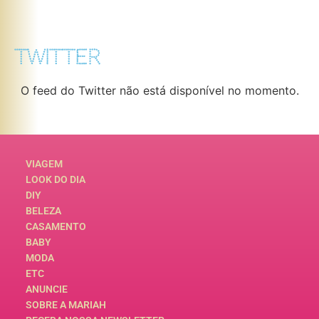
TWITTER
O feed do Twitter não está disponível no momento.
VIAGEM
LOOK DO DIA
DIY
BELEZA
CASAMENTO
BABY
MODA
ETC
ANUNCIE
SOBRE A MARIAH