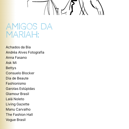
AMIGOS DA
MARIAH:
Achados da Bia
Andréa Alves Fotografia
Anna Fasano
Ask Mi
Bettys
Consuelo Blocker
Dia de Beaute
Fashionismo
Garotas Estúpidas
Glamour Brasil
Lalá Noleto
Living Gazette
Manu Carvalho
The Fashion Hall
Vogue Brasil