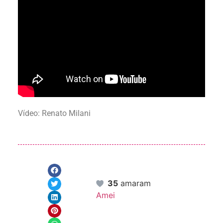
Vídeo: Renato Milani
35
amaram
Amei