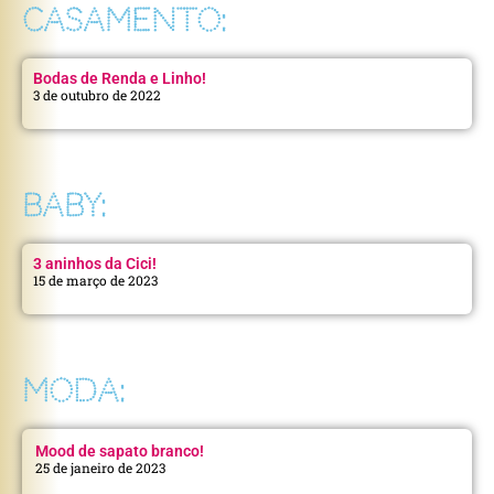
CASAMENTO:
Bodas de Renda e Linho!
3 de outubro de 2022
BABY:
3 aninhos da Cici!
15 de março de 2023
MODA:
Mood de sapato branco!
25 de janeiro de 2023