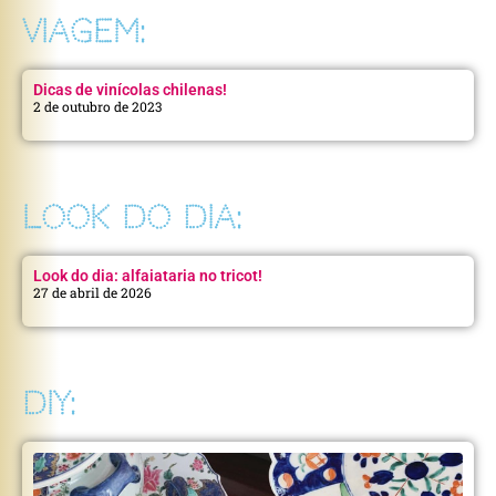
VIAGEM:
Dicas de vinícolas chilenas!
2 de outubro de 2023
LOOK DO DIA:
Look do dia: alfaiataria no tricot!
27 de abril de 2026
DIY: