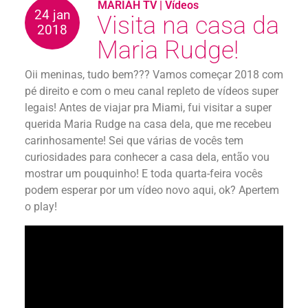
MARIAH TV
|
Vídeos
24 jan
Visita na casa da
2018
Maria Rudge!
Oii meninas, tudo bem??? Vamos começar 2018 com
pé direito e com o meu canal repleto de vídeos super
legais! Antes de viajar pra Miami, fui visitar a super
querida Maria Rudge na casa dela, que me recebeu
carinhosamente! Sei que várias de vocês tem
curiosidades para conhecer a casa dela, então vou
mostrar um pouquinho! E toda quarta-feira vocês
podem esperar por um vídeo novo aqui, ok? Apertem
o play!