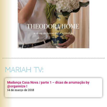
MARIAH TV:
Mudança Casa Nova / parte 1 – dicas de arrumação by
@organnize !
14 de março de 2018