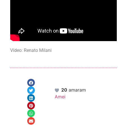
Vídeo: Renato Milani
20
amaram
Amei