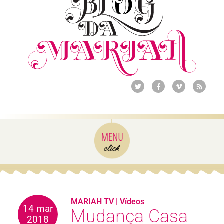
MARIAH TV
|
Vídeos
14 mar
Mudança Casa
2018