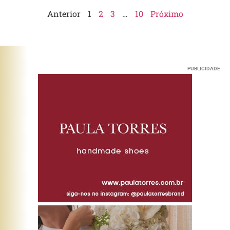
Anterior
1
2
3
…
10
Próximo
PUBLICIDADE