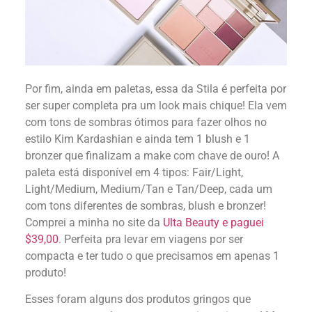
Por fim, ainda em paletas, essa da Stila é perfeita por
ser super completa pra um look mais chique! Ela vem
com tons de sombras ótimos para fazer olhos no
estilo Kim Kardashian e ainda tem 1 blush e 1
bronzer que finalizam a make com chave de ouro! A
paleta está disponível em 4 tipos: Fair/Light,
Light/Medium, Medium/Tan e Tan/Deep, cada um
com tons diferentes de sombras, blush e bronzer!
Comprei a minha no site da
Ulta Beauty e paguei
$39,00
. Perfeita pra levar em viagens por ser
compacta e ter tudo o que precisamos em apenas 1
produto!
Esses foram alguns dos produtos gringos que