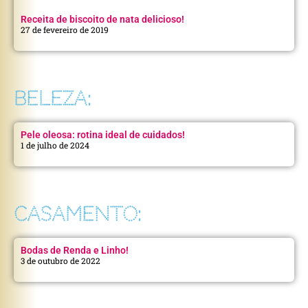
Receita de biscoito de nata delicioso!
27 de fevereiro de 2019
BELEZA:
Pele oleosa: rotina ideal de cuidados!
1 de julho de 2024
CASAMENTO:
Bodas de Renda e Linho!
3 de outubro de 2022