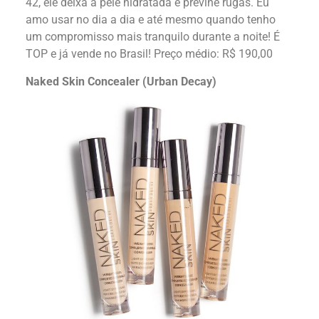
42, ele deixa a pele hidratada e previne rugas. Eu
amo usar no dia a dia e até mesmo quando tenho
um compromisso mais tranquilo durante a noite! É
TOP e já vende no Brasil! Preço médio: R$ 190,00
Naked Skin Concealer (Urban Decay)