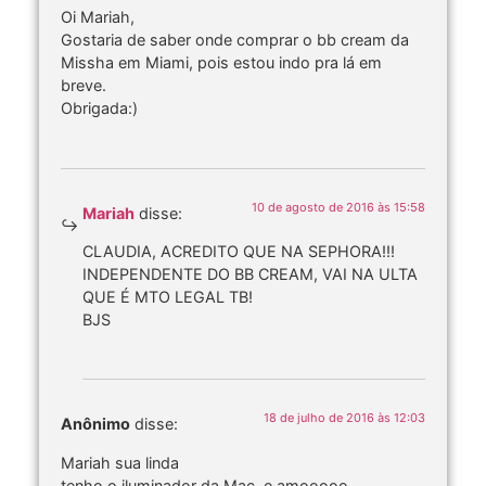
Oi Mariah,
Gostaria de saber onde comprar o bb cream da
Missha em Miami, pois estou indo pra lá em
breve.
Obrigada:)
10 de agosto de 2016 às 15:58
Mariah
disse:
CLAUDIA, ACREDITO QUE NA SEPHORA!!!
INDEPENDENTE DO BB CREAM, VAI NA ULTA
QUE É MTO LEGAL TB!
BJS
18 de julho de 2016 às 12:03
Anônimo
disse:
Mariah sua linda
tenho o iluminador da Mac, e amooooo