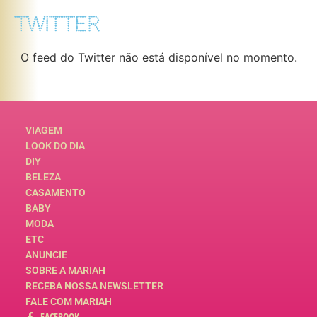
TWITTER
O feed do Twitter não está disponível no momento.
VIAGEM
LOOK DO DIA
DIY
BELEZA
CASAMENTO
BABY
MODA
ETC
ANUNCIE
SOBRE A MARIAH
RECEBA NOSSA NEWSLETTER
FALE COM MARIAH
FACEBOOK