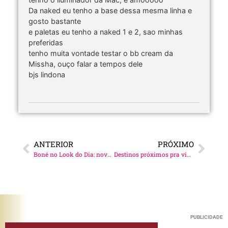
Da naked eu tenho a base dessa mesma linha e
gosto bastante
e paletas eu tenho a naked 1 e 2, sao minhas
preferidas
tenho muita vontade testar o bb cream da
Missha, ouço falar a tempos dele
bjs lindona
ANTERIOR
PRÓXIMO
Boné no Look do Dia: nova tendência!
Destinos próximos pra viajar nas férias
PUBLICIDADE