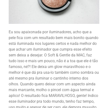
Eu sou apaixonada por iluminadores, acho que a
pele fica com um resultado bem mais bonito quando
está iluminada nos lugares certos e nada melhor do
que achar um iluminador que cumpra esse efeito
sem deixa a desejar. O Soft & Gentle da MAC, faz
tudo isso e mais um pouco, não é a toa que ele é tão
famoso, né?! Ele deixa um glow maravilhoso e o
melhor é que dá pra usa-lo também como sombra ou
até mesmo pra iluminar o cantinho interno dos
olhos. Quando quero deixar com um aspecto ainda
mais marcante, molho o pincel com água termal e
aplico! O resultado fica MARAVILHOSO, gente! Indico
esse iluminador pra todo mundo, tenho faz tempo,
uso muito e apesar de ser caro, ele demora muuuito