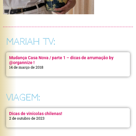
MARIAH TV:
Mudança Casa Nova / parte 1 – dicas de arrumação by
@organnize !
14 de março de 2018
VIAGEM:
Dicas de vinícolas chilenas!
2 de outubro de 2023