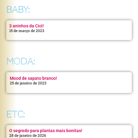
BABY:
3 aninhos da Cici!
15 de março de 2023
MODA:
Mood de sapato branco!
25 de janeiro de 2023
ETC:
O segredo para plantas mais bonitas!
28 de janeiro de 2026