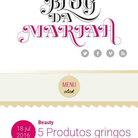
Beauty
18 jul
5 Produtos gringos
2016