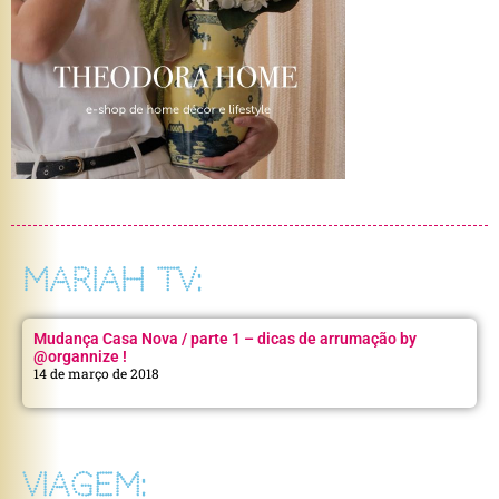
MARIAH TV:
Mudança Casa Nova / parte 1 – dicas de arrumação by
@organnize !
14 de março de 2018
VIAGEM: