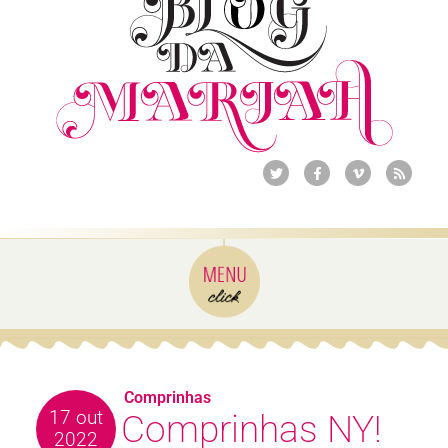
Comprinhas
17 out
Comprinhas NY!
2022