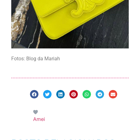
Fotos: Blog da Mariah
Amei