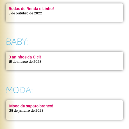
Bodas de Renda e Linho!
3 de outubro de 2022
BABY:
3 aninhos da Cici!
15 de março de 2023
MODA:
Mood de sapato branco!
25 de janeiro de 2023