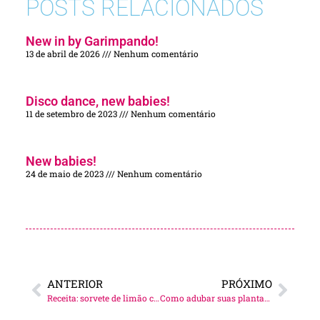
POSTS RELACIONADOS
New in by Garimpando!
13 de abril de 2026
Nenhum comentário
Disco dance, new babies!
11 de setembro de 2023
Nenhum comentário
New babies!
24 de maio de 2023
Nenhum comentário
ANTERIOR
PRÓXIMO
Receita: sorvete de limão crocante!
Como adubar suas plantas em cada fase do crescimento!