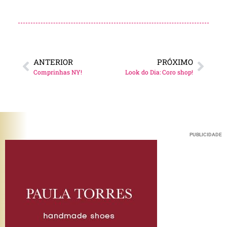
ANTERIOR
PRÓXIMO
Comprinhas NY!
Look do Dia: Coro shop!
PUBLICIDADE