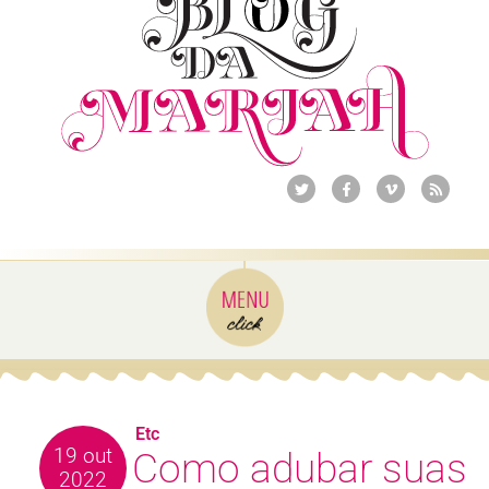
Etc
19 out
Como adubar suas
2022