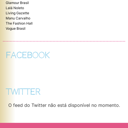
Glamour Brasil
Lalá Noleto
Living Gazette
Manu Carvalho
The Fashion Hall
Vogue Brasil
FACEBOOK
TWITTER
O feed do Twitter não está disponível no momento.