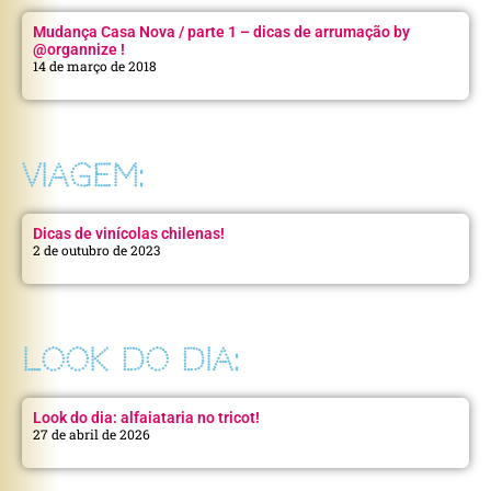
Mudança Casa Nova / parte 1 – dicas de arrumação by
@organnize !
14 de março de 2018
VIAGEM:
Dicas de vinícolas chilenas!
2 de outubro de 2023
LOOK DO DIA:
Look do dia: alfaiataria no tricot!
27 de abril de 2026