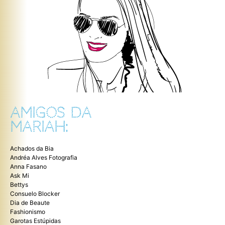
AMIGOS DA
MARIAH:
Achados da Bia
Andréa Alves Fotografia
Anna Fasano
Ask Mi
Bettys
Consuelo Blocker
Dia de Beaute
Fashionismo
Garotas Estúpidas