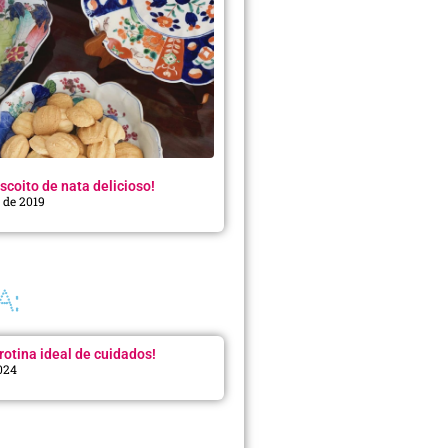
scoito de nata delicioso!
o de 2019
A:
rotina ideal de cuidados!
2024