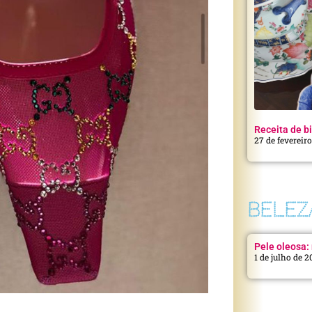
Receita de bi
27 de fevereir
BELEZ
Pele oleosa: 
1 de julho de 