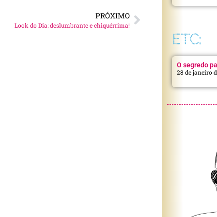
PRÓXIMO
Look do Dia: deslumbrante e chiquérrima!
ETC:
O segredo pa
28 de janeiro 