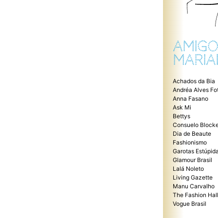
AMIGO
MARIA
Achados da Bia
Andréa Alves Fo
Anna Fasano
Ask Mi
Bettys
Consuelo Blocke
Dia de Beaute
Fashionismo
Garotas Estúpid
Glamour Brasil
Lalá Noleto
Living Gazette
Manu Carvalho
The Fashion Hal
Vogue Brasil