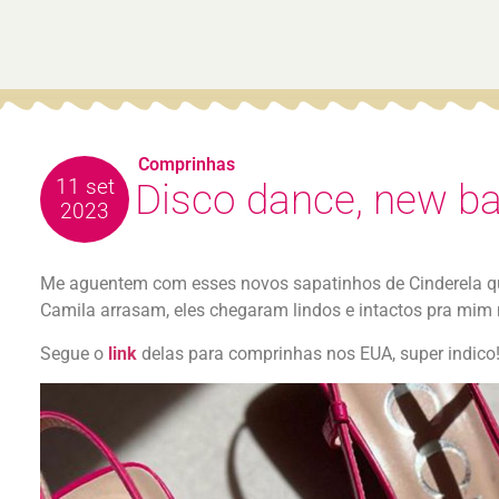
Comprinhas
11 set
Disco dance, new ba
2023
Me aguentem com esses novos sapatinhos de Cinderela q
Camila arrasam, eles chegaram lindos e intactos pra mim 
Segue o
link
delas para comprinhas nos EUA, super indico