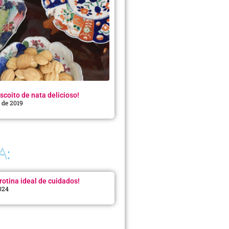
scoito de nata delicioso!
o de 2019
A:
rotina ideal de cuidados!
2024