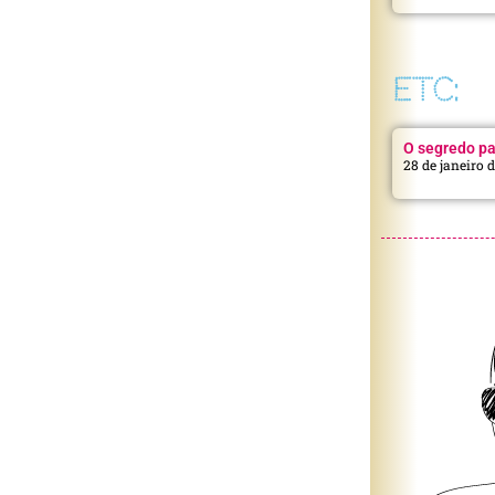
ETC:
O segredo pa
28 de janeiro 