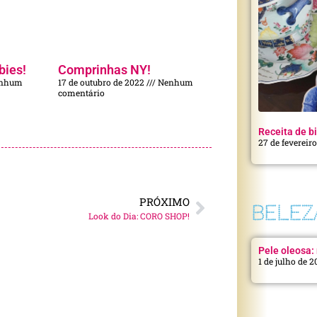
bies!
Comprinhas NY!
nhum
17 de outubro de 2022
Nenhum
comentário
Receita de bi
27 de fevereir
PRÓXIMO
BELEZ
Look do Dia: CORO SHOP!
Pele oleosa: 
1 de julho de 