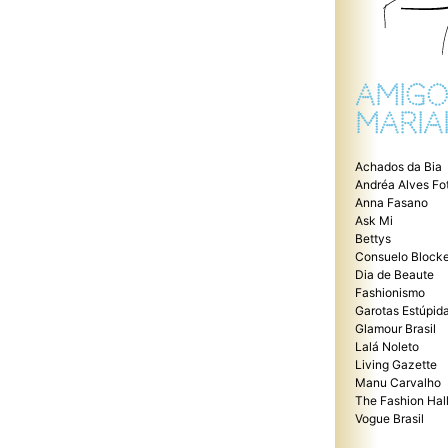
AMIGO
MARIA
Achados da Bia
Andréa Alves Fo
Anna Fasano
Ask Mi
Bettys
Consuelo Blocke
Dia de Beaute
Fashionismo
Garotas Estúpid
Glamour Brasil
Lalá Noleto
Living Gazette
Manu Carvalho
The Fashion Hal
Vogue Brasil