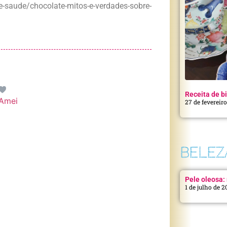
e-saude/chocolate-mitos-e-verdades-sobre-
Receita de bi
Amei
27 de fevereir
BELEZ
Pele oleosa: 
1 de julho de 