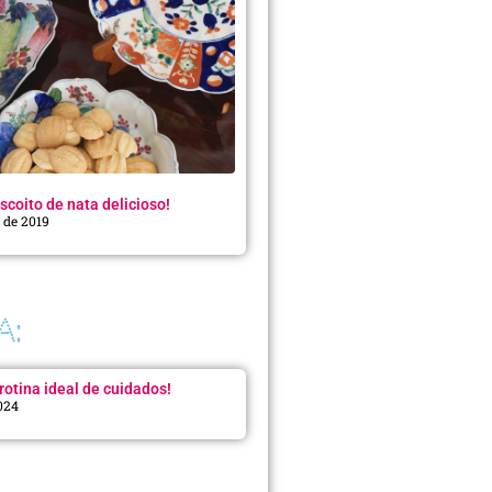
scoito de nata delicioso!
o de 2019
A:
rotina ideal de cuidados!
2024