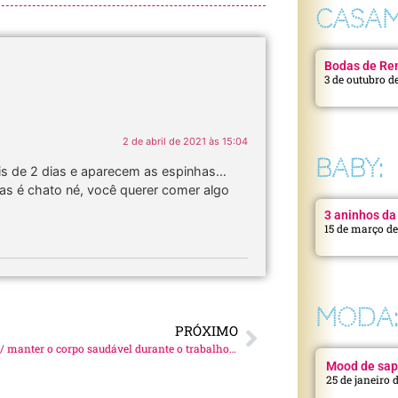
CASAM
Bodas de Ren
3 de outubro d
2 de abril de 2021 às 15:04
BABY:
is de 2 dias e aparecem as espinhas…
 é chato né, você querer comer algo
3 aninhos da 
15 de março d
MODA
PRÓXIMO
5 táticas p/ manter o corpo saudável durante o trabalho remoto!
Mood de sap
25 de janeiro 