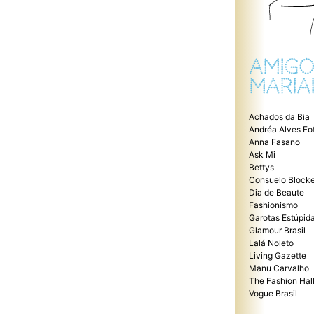
AMIGO
MARIA
Achados da Bia
Andréa Alves Fo
Anna Fasano
Ask Mi
Bettys
Consuelo Blocke
Dia de Beaute
Fashionismo
Garotas Estúpid
Glamour Brasil
Lalá Noleto
Living Gazette
Manu Carvalho
The Fashion Hal
Vogue Brasil