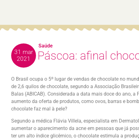
Saúde
31 mar
Páscoa: afinal choco
2021
O Brasil ocupa o 5º lugar de vendas de chocolate no mund
de 2,6 quilos de chocolate, segundo a Associação Brasilei
Balas (ABICAB). Considerada a data mais doce do ano, a
aumento da oferta de produtos, como ovos, barras e bom
chocolate faz mal à pele?
Segundo a médica Flávia Villela, especialista em Dermat
aumentar o aparecimento da acne em pessoas que já poss
ter um alto índice glicêmico, o chocolate estimula a prod