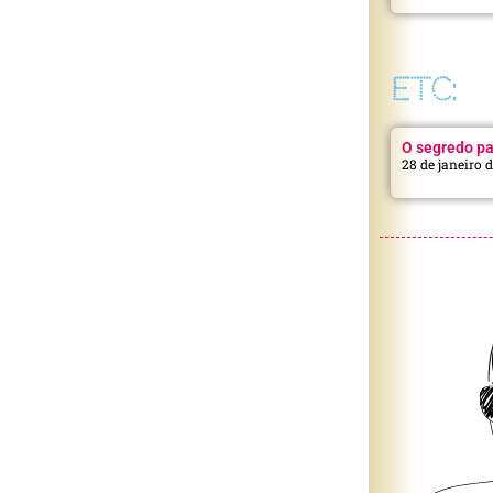
ETC:
O segredo pa
28 de janeiro 