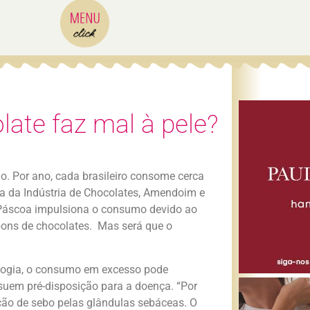
late faz mal à pele?
o. Por ano, cada brasileiro consome cerca
ra da Indústria de Chocolates, Amendoim e
 Páscoa impulsiona o consumo devido ao
bons de chocolates. Mas será que o
ologia, o consumo em excesso pode
uem pré-disposição para a doença. “Por
ução de sebo pelas glândulas sebáceas. O