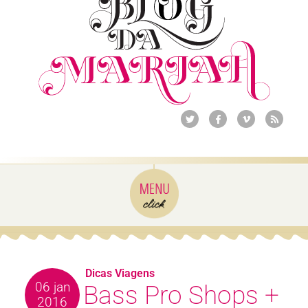
Dicas Viagens
06 jan
Bass Pro Shops +
2016