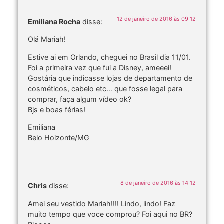
12 de janeiro de 2016 às 09:12
Emiliana Rocha
disse:
Olá Mariah!
Estive ai em Orlando, cheguei no Brasil dia 11/01.
Foi a primeira vez que fui a Disney, ameeei!
Gostária que indicasse lojas de departamento de
cosméticos, cabelo etc… que fosse legal para
comprar, faça algum vídeo ok?
Bjs e boas férias!
Emiliana
Belo Hoizonte/MG
8 de janeiro de 2016 às 14:12
Chris
disse:
Amei seu vestido Mariah!!!! Lindo, lindo! Faz
muito tempo que voce comprou? Foi aqui no BR?