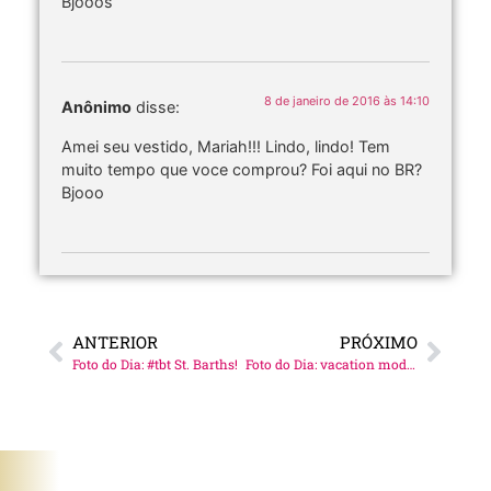
Bjooos
8 de janeiro de 2016 às 14:10
Anônimo
disse:
Amei seu vestido, Mariah!!! Lindo, lindo! Tem
muito tempo que voce comprou? Foi aqui no BR?
Bjooo
ANTERIOR
PRÓXIMO
Foto do Dia: #tbt St. Barths!
Foto do Dia: vacation mode on!