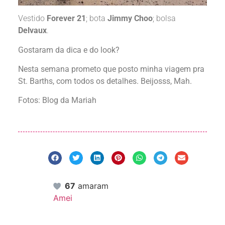
Vestido
Forever 21
; bota
Jimmy Choo
; bolsa
Delvaux
.
Gostaram da dica e do look?
Nesta semana prometo que posto minha viagem pra
St. Barths, com todos os detalhes. Beijosss, Mah.
Fotos: Blog da Mariah
67
amaram
Amei