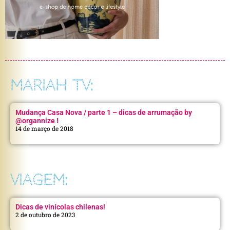
MARIAH TV:
Mudança Casa Nova / parte 1 – dicas de arrumação by
@organnize !
14 de março de 2018
VIAGEM:
Dicas de vinícolas chilenas!
2 de outubro de 2023