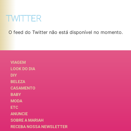
TWITTER
O feed do Twitter não está disponível no momento.
VIAGEM
LOOK DO DIA
DIY
BELEZA
CASAMENTO
BABY
MODA
ETC
ANUNCIE
SOBRE A MARIAH
RECEBA NOSSA NEWSLETTER