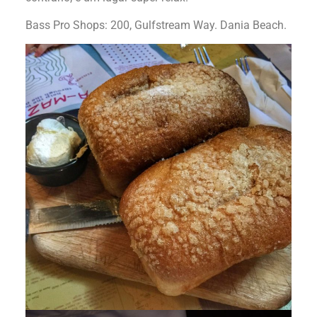
Bass Pro Shops: 200, Gulfstream Way. Dania Beach.