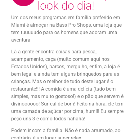
look do dia!
Um dos meus programas em família preferido em
Miami é almoçar na Bass Pro Shops, uma loja que
tem tuuuuudo para os homens que adoram uma
aventura.
Lá a gente encontra coisas para pesca,
acampamento, caça (muito comum aqui nos
Estados Unidos), barcos, mergulho, enfim, a loja é
bem legal e ainda tem alguns brinquedos para as
crianças. Mas o melhor de tudo deste lugar é o
restaurante!!! A comida é uma delícia (tudo bem
simples, mas muito gostoso!) e o pão que servem é
divinoooooo! Surreal de bom! Feito na hora, ele tem
uma camada de açúcar por cima, hum!!! Eu sempre
peço uns 3 e como todos hahaha!
Podem ir com a família. Não é nada arrumado, ao
contrário, é um lugar super relax.