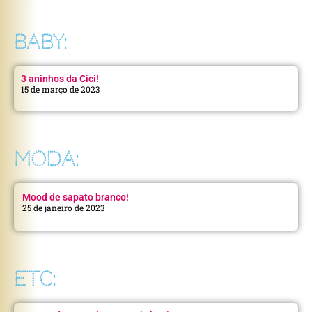
BABY:
3 aninhos da Cici!
15 de março de 2023
MODA:
Mood de sapato branco!
25 de janeiro de 2023
ETC: