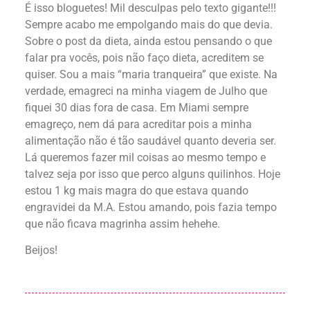
É isso bloguetes! Mil desculpas pelo texto gigante!!!
Sempre acabo me empolgando mais do que devia.
Sobre o post da dieta, ainda estou pensando o que
falar pra vocês, pois não faço dieta, acreditem se
quiser. Sou a mais “maria tranqueira” que existe. Na
verdade, emagreci na minha viagem de Julho que
fiquei 30 dias fora de casa. Em Miami sempre
emagreço, nem dá para acreditar pois a minha
alimentação não é tão saudável quanto deveria ser.
Lá queremos fazer mil coisas ao mesmo tempo e
talvez seja por isso que perco alguns quilinhos. Hoje
estou 1 kg mais magra do que estava quando
engravidei da M.A. Estou amando, pois fazia tempo
que não ficava magrinha assim hehehe.
Beijos!