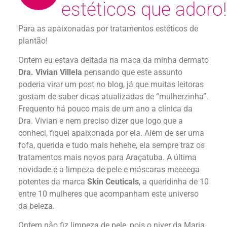
estéticos que adoro!
Para as apaixonadas por tratamentos estéticos de
plantão!
Ontem eu estava deitada na maca da minha dermato
Dra. Vivian Villela
pensando que este assunto
poderia virar um post no blog, já que muitas leitoras
gostam de saber dicas atualizadas de “mulherzinha”.
Frequento há pouco mais de um ano a clínica da
Dra. Vivian e nem preciso dizer que logo que a
conheci, fiquei apaixonada por ela. Além de ser uma
fofa, querida e tudo mais hehehe, ela sempre traz os
tratamentos mais novos para Araçatuba. A última
novidade é a limpeza de pele e máscaras meeeega
potentes da marca
Skin Ceuticals
, a queridinha de 10
entre 10 mulheres que acompanham este universo
da beleza.
Ontem não fiz limpeza de pele, pois o niver da Maria