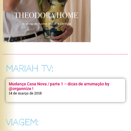
MARIAH TV:
Mudança Casa Nova / parte 1 – dicas de arrumação by
@organnize !
14 de março de 2018
VIAGEM: