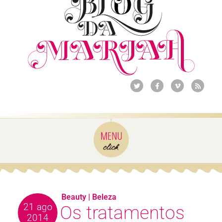
Beauty
|
Beleza
21 ago
Os tratamentos
2014