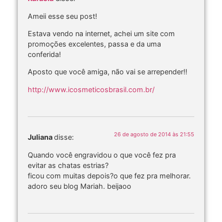
Ameii esse seu post!
Estava vendo na internet, achei um site com
promoções excelentes, passa e da uma
conferida!
Aposto que você amiga, não vai se arrepender!!
http://www.icosmeticosbrasil.com.br/
26 de agosto de 2014 às 21:55
Juliana
disse:
Quando você engravidou o que você fez pra
evitar as chatas estrias?
ficou com muitas depois?o que fez pra melhorar.
adoro seu blog Mariah. beijaoo