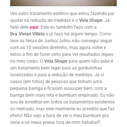
Um outro tratamento estético que estou fazendo par
ajudar na redução de medidas é o
Vela Shape
. Já
falei dele
aqui
. Este eu também faço com a
Dra.Vivian Villela
e já faço há algum tempo. Como
teve as férias de Junho/Julho, não consegui seguir
com as 10 sessões diretinho, mas agora voltei e
estou a fim de fazer certo para ver resultados legais
no meu corpo. O
Vela Shape
para quem não sabe é
um tratamento bem legal para as gordurinhas
localizadas e para a redução de medidas. Já vi
casos (em fotos) de pessoas que tinham uma
pequena barriga e ficaram suuuuper bem, com a
barriga bem mais reta e bumbum empinado. Eu não
sou de acreditar em todos os tratamentos existentes
no mercado, mas este realmente eu acredito que faz
efeito! Não vejo a hora de ver o meu bumbum pra
cima e os meus pneus fora de mim hahaha!!!