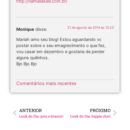
http://nathaliakalil.com.br/
21 de agosto de 2014 às 13:23
Monique
disse:
Mariah amo seu blog! Estou aguardando vc
postar sobre o seu emagrecimento o que fez,
vou casar em dezembro e gostaria de perder
alguns quilinhos.
Bjo Bjo Bjo
Comentários mais recentes
ANTERIOR
PRÓXIMO
Look do Dia: pois e branco!
Look do Dia: hippie chic!