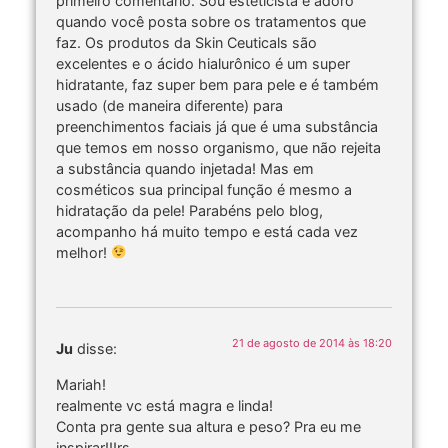
primeiro comentário. Sou esteticista e adoro
quando você posta sobre os tratamentos que
faz. Os produtos da Skin Ceuticals são
excelentes e o ácido hialurônico é um super
hidratante, faz super bem para pele e é também
usado (de maneira diferente) para
preenchimentos faciais já que é uma substância
que temos em nosso organismo, que não rejeita
a substância quando injetada! Mas em
cosméticos sua principal função é mesmo a
hidratação da pele! Parabéns pelo blog,
acompanho há muito tempo e está cada vez
melhor!
21 de agosto de 2014 às 18:20
Ju
disse:
Mariah!
realmente vc está magra e linda!
Conta pra gente sua altura e peso? Pra eu me
inspirar!!!rs