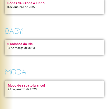
Bodas de Renda e Linho!
3 de outubro de 2022
BABY:
3 aninhos da Cici!
15 de março de 2023
MODA:
Mood de sapato branco!
25 de janeiro de 2023