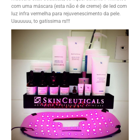
com uma máscara (esta não é de creme) de led com
luz infra vermelha para rejuvenescimento da pele.
Uauuuuu, to gatíssima rs!!!