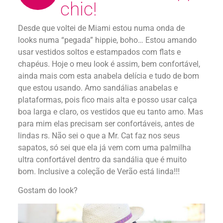
chic!
Desde que voltei de Miami estou numa onda de
looks numa “pegada” hippie, boho… Estou amando
usar vestidos soltos e estampados com flats e
chapéus. Hoje o meu look é assim, bem confortável,
ainda mais com esta anabela delícia e tudo de bom
que estou usando. Amo sandálias anabelas e
plataformas, pois fico mais alta e posso usar calça
boa larga e claro, os vestidos que eu tanto amo. Mas
para mim elas precisam ser confortáveis, antes de
lindas rs. Não sei o que a Mr. Cat faz nos seus
sapatos, só sei que ela já vem com uma palmilha
ultra confortável dentro da sandália que é muito
bom. Inclusive a coleção de Verão está linda!!!
Gostam do look?