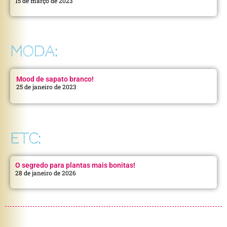
15 de março de 2023
MODA:
Mood de sapato branco!
25 de janeiro de 2023
ETC:
O segredo para plantas mais bonitas!
28 de janeiro de 2026