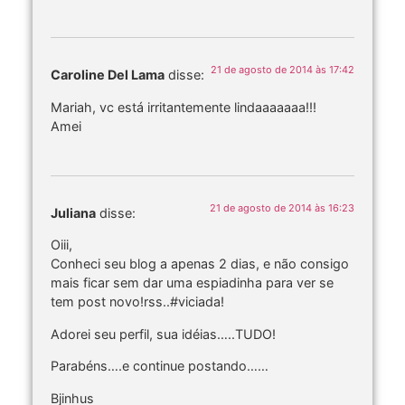
21 de agosto de 2014 às 17:42
Caroline Del Lama
disse:
Mariah, vc está irritantemente lindaaaaaaa!!!
Amei
21 de agosto de 2014 às 16:23
Juliana
disse:
Oiii,
Conheci seu blog a apenas 2 dias, e não consigo
mais ficar sem dar uma espiadinha para ver se
tem post novo!rss..#viciada!
Adorei seu perfil, sua idéias…..TUDO!
Parabéns….e continue postando……
Bjinhus