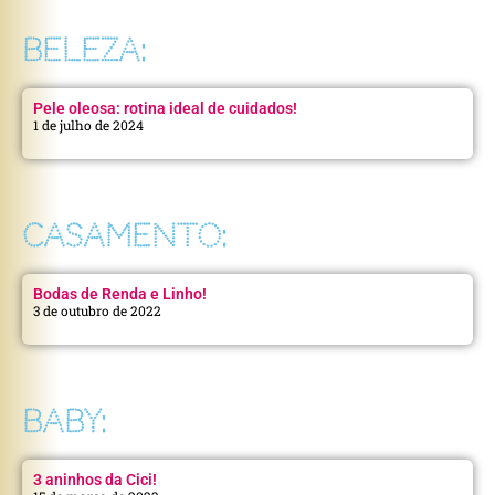
BELEZA:
Pele oleosa: rotina ideal de cuidados!
1 de julho de 2024
CASAMENTO:
Bodas de Renda e Linho!
3 de outubro de 2022
BABY:
3 aninhos da Cici!