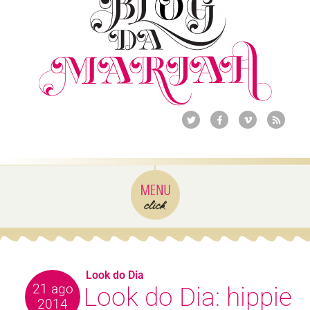
Look do Dia
21 ago
Look do Dia: hippie
2014