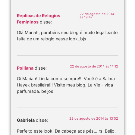
22 de agosto de 2014
Replicas de Relogios
às 19:47
Femininos
disse:
Olá Mariah, parabéns seu blog é muito legal..sinto
falta de um relógio nesse look..bjs
22 de agosto de 2014 às 14:12
Polliana
disse:
Oi Mariah! Linda como sempre!!! Você é a Salma
Hayek brasileira!!! Visite meu blog, La Vie – vida
perfumada. beijos
22 de agosto de 2014 às 13:52
Gabriela
disse:
Perfeito este look. Da cabeça aos pés… rs. Beijo.