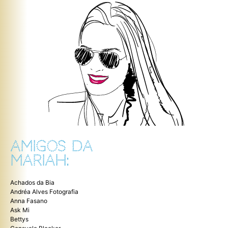
AMIGOS DA
MARIAH:
Achados da Bia
Andréa Alves Fotografia
Anna Fasano
Ask Mi
Bettys