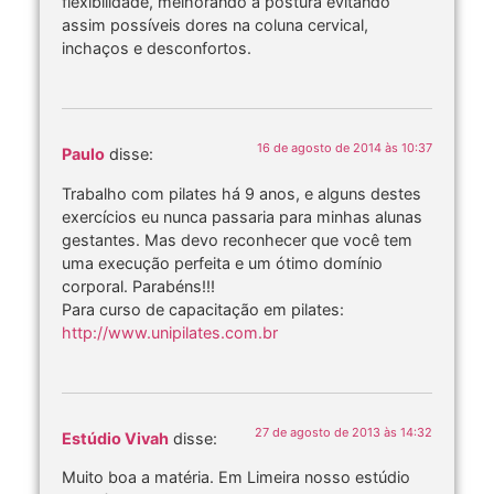
flexibilidade, melhorando a postura evitando
assim possíveis dores na coluna cervical,
inchaços e desconfortos.
16 de agosto de 2014 às 10:37
Paulo
disse:
Trabalho com pilates há 9 anos, e alguns destes
exercícios eu nunca passaria para minhas alunas
gestantes. Mas devo reconhecer que você tem
uma execução perfeita e um ótimo domínio
corporal. Parabéns!!!
Para curso de capacitação em pilates:
http://www.unipilates.com.br
27 de agosto de 2013 às 14:32
Estúdio Vivah
disse:
Muito boa a matéria. Em Limeira nosso estúdio