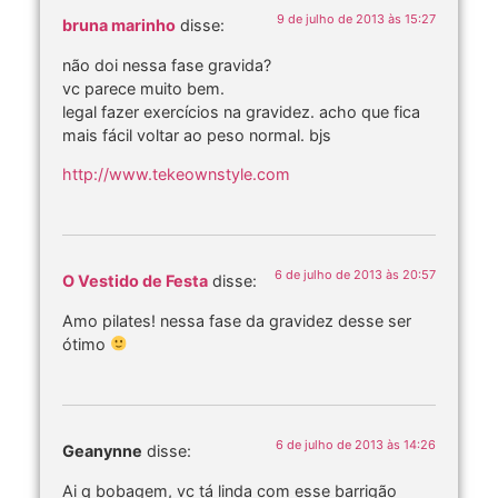
9 de julho de 2013 às 15:27
bruna marinho
disse:
não doi nessa fase gravida?
vc parece muito bem.
legal fazer exercícios na gravidez. acho que fica
mais fácil voltar ao peso normal. bjs
http://www.tekeownstyle.com
6 de julho de 2013 às 20:57
O Vestido de Festa
disse:
Amo pilates! nessa fase da gravidez desse ser
ótimo
6 de julho de 2013 às 14:26
Geanynne
disse:
Ai q bobagem, vc tá linda com esse barrigão