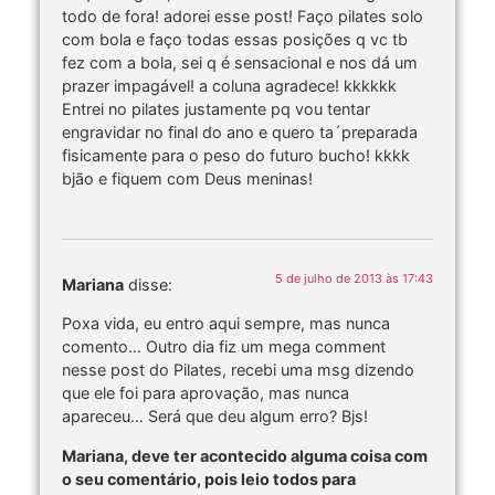
todo de fora! adorei esse post! Faço pilates solo
com bola e faço todas essas posições q vc tb
fez com a bola, sei q é sensacional e nos dá um
prazer impagável! a coluna agradece! kkkkkk
Entrei no pilates justamente pq vou tentar
engravidar no final do ano e quero ta´preparada
fisicamente para o peso do futuro bucho! kkkk
bjão e fiquem com Deus meninas!
5 de julho de 2013 às 17:43
Mariana
disse:
Poxa vida, eu entro aqui sempre, mas nunca
comento… Outro dia fiz um mega comment
nesse post do Pilates, recebi uma msg dizendo
que ele foi para aprovação, mas nunca
apareceu… Será que deu algum erro? Bjs!
Mariana, deve ter acontecido alguma coisa com
o seu comentário, pois leio todos para