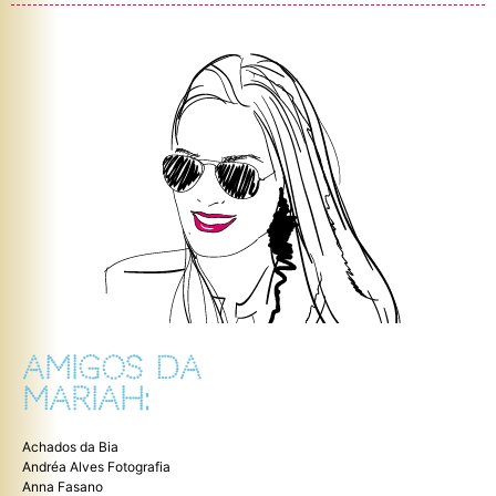
AMIGOS DA
MARIAH:
Achados da Bia
Andréa Alves Fotografia
Anna Fasano