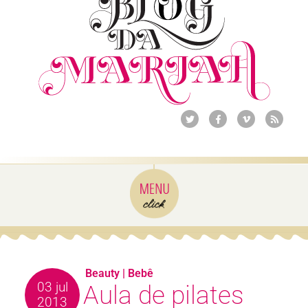
Beauty
|
Bebê
03 jul
Aula de pilates
2013