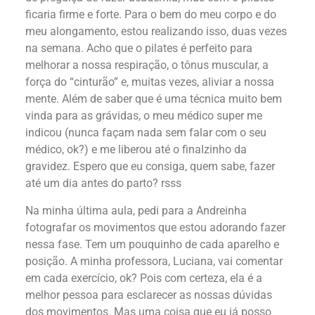
ficaria firme e forte. Para o bem do meu corpo e do
meu alongamento, estou realizando isso, duas vezes
na semana. Acho que o pilates é perfeito para
melhorar a nossa respiração, o tônus muscular, a
força do “cinturão” e, muitas vezes, aliviar a nossa
mente. Além de saber que é uma técnica muito bem
vinda para as grávidas, o meu médico super me
indicou (nunca façam nada sem falar com o seu
médico, ok?) e me liberou até o finalzinho da
gravidez. Espero que eu consiga, quem sabe, fazer
até um dia antes do parto? rsss
Na minha última aula, pedi para a Andreinha
fotografar os movimentos que estou adorando fazer
nessa fase. Tem um pouquinho de cada aparelho e
posição. A minha professora, Luciana, vai comentar
em cada exercício, ok? Pois com certeza, ela é a
melhor pessoa para esclarecer as nossas dúvidas
dos movimentos. Mas uma coisa que eu já posso