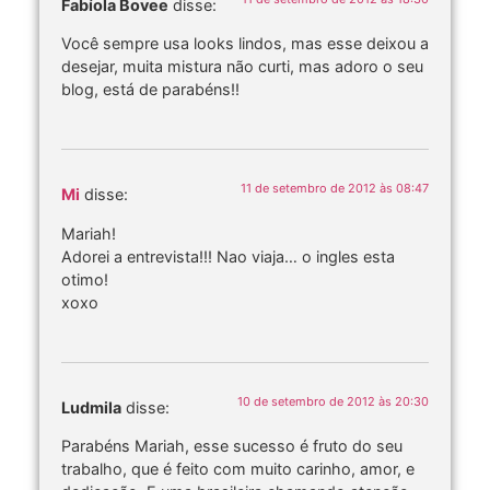
Fabíola Bovee
disse:
Você sempre usa looks lindos, mas esse deixou a
desejar, muita mistura não curti, mas adoro o seu
blog, está de parabéns!!
11 de setembro de 2012 às 08:47
Mi
disse:
Mariah!
Adorei a entrevista!!! Nao viaja… o ingles esta
otimo!
xoxo
10 de setembro de 2012 às 20:30
Ludmila
disse:
Parabéns Mariah, esse sucesso é fruto do seu
trabalho, que é feito com muito carinho, amor, e