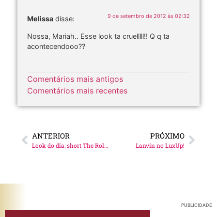
9 de setembro de 2012 às 02:32
Melissa
disse:
Nossa, Mariah.. Esse look ta cruelllll!! Q q ta
acontecendooo??
Comentários mais antigos
Comentários mais recentes
ANTERIOR
PRÓXIMO
Look do dia: short The Rolling Stones
Lanvin no LuxUp!
PUBLICIDADE