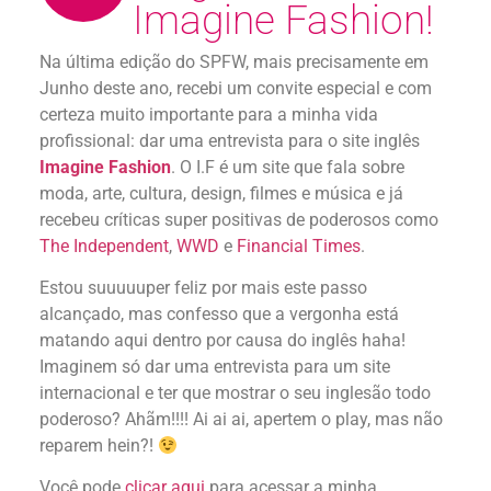
Imagine Fashion!
Na última edição do SPFW, mais precisamente em
Junho deste ano, recebi um convite especial e com
certeza muito importante para a minha vida
profissional: dar uma entrevista para o site inglês
Imagine Fashion
. O I.F é um site que fala sobre
moda, arte, cultura, design, filmes e música e já
recebeu críticas super positivas de poderosos como
The Independent
,
WWD
e
Financial Times
.
Estou suuuuuper feliz por mais este passo
alcançado, mas confesso que a vergonha está
matando aqui dentro por causa do inglês haha!
Imaginem só dar uma entrevista para um site
internacional e ter que mostrar o seu inglesão todo
poderoso? Ahãm!!!! Ai ai ai, apertem o play, mas não
reparem hein?!
Você pode
clicar aqui
para acessar a minha