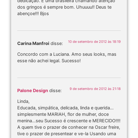
dedicação. E uma brasileira chamando atenção
dos gringos é sempre bom. Uhuuuu!! Deus te
abençoe!!! Bjos
10 de setembro de 2012 às 18:19
Carina Manfroi
disse:
Concordo com a Luciana. Amo seus looks, mas
esse não achei legal. Sucesso!
9 de setembro de 2012 às 21:18
Palone Design
disse:
Linda,
Educada, simpática, delicada, linda e querida…
simplesmente MARIAH, flor de mulher, doce
menina…seu Sucesso é crescente e MERECIDO!!!!
A quem tive o prazer de conhecer na Oscar freire,
tive o prazer de presentear e ve-la Usando uma