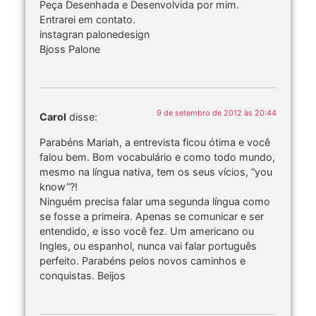
Peça Desenhada e Desenvolvida por mim.
Entrarei em contato.
instagran palonedesign
Bjoss Palone
9 de setembro de 2012 às 20:44
Carol
disse:
Parabéns Mariah, a entrevista ficou ótima e você
falou bem. Bom vocabulário e como todo mundo,
mesmo na língua nativa, tem os seus vícios, “you
know”?!
Ninguém precisa falar uma segunda língua como
se fosse a primeira. Apenas se comunicar e ser
entendido, e isso você fez. Um americano ou
Ingles, ou espanhol, nunca vai falar português
perfeito. Parabéns pelos novos caminhos e
conquistas. Beijos