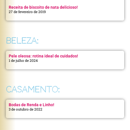
Receita de biscoito de nata delicioso!
27 de fevereiro de 2019
BELEZA:
Pele oleosa: rotina ideal de cuidados!
1 de julho de 2024
CASAMENTO:
Bodas de Renda e Linho!
3 de outubro de 2022