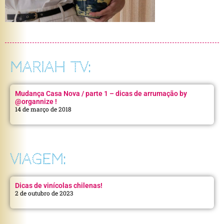
MARIAH TV:
Mudança Casa Nova / parte 1 – dicas de arrumação by
@organnize !
14 de março de 2018
VIAGEM:
Dicas de vinícolas chilenas!
2 de outubro de 2023