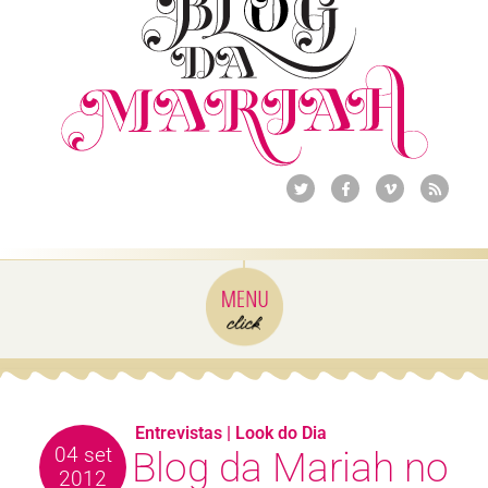
Entrevistas
|
Look do Dia
04 set
Blog da Mariah no
2012