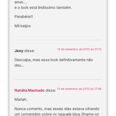
amei….
e o look está lindíssimo também.
Parabéns!!
Mil beijos
14 de setembro de 2012 às 01:12
Jeny
disse:
Desculpa, mas esse look definitivamente não
deu…
13 de setembro de 2012 às 17:46
Natália Machado
disse:
Mariah,
Nunca comento, mas esses dias estava olhando
um comentário sobre vc naquele blog Shame on