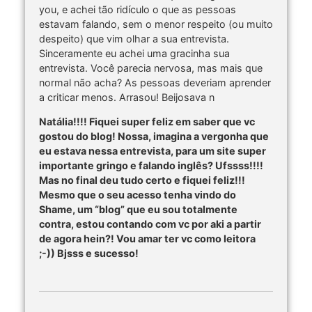
you, e achei tão ridículo o que as pessoas
estavam falando, sem o menor respeito (ou muito
despeito) que vim olhar a sua entrevista.
Sinceramente eu achei uma gracinha sua
entrevista. Você parecia nervosa, mas mais que
normal não acha? As pessoas deveriam aprender
a criticar menos. Arrasou! Beijosava n
Natália!!!! Fiquei super feliz em saber que vc
gostou do blog! Nossa, imagina a vergonha que
eu estava nessa entrevista, para um site super
importante gringo e falando inglês? Ufssss!!!!
Mas no final deu tudo certo e fiquei feliz!!!
Mesmo que o seu acesso tenha vindo do
Shame, um “blog” que eu sou totalmente
contra, estou contando com vc por aki a partir
de agora hein?! Vou amar ter vc como leitora
;-)) Bjsss e sucesso!