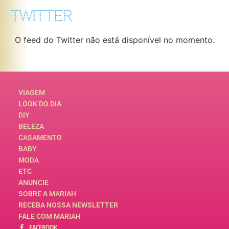
TWITTER
O feed do Twitter não está disponível no momento.
VIAGEM
LOOK DO DIA
DIY
BELEZA
CASAMENTO
BABY
MODA
ETC
ANUNCIE
SOBRE A MARIAH
RECEBA NOSSA NEWSLETTER
FALE COM MARIAH
FACEBOOK