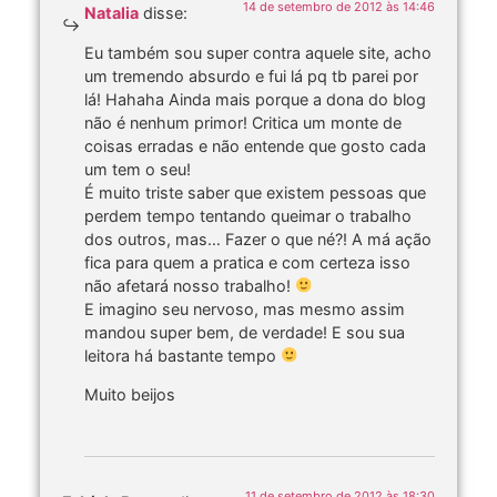
14 de setembro de 2012 às 14:46
Natalia
disse:
Eu também sou super contra aquele site, acho
um tremendo absurdo e fui lá pq tb parei por
lá! Hahaha Ainda mais porque a dona do blog
não é nenhum primor! Critica um monte de
coisas erradas e não entende que gosto cada
um tem o seu!
É muito triste saber que existem pessoas que
perdem tempo tentando queimar o trabalho
dos outros, mas… Fazer o que né?! A má ação
fica para quem a pratica e com certeza isso
não afetará nosso trabalho!
E imagino seu nervoso, mas mesmo assim
mandou super bem, de verdade! E sou sua
leitora há bastante tempo
Muito beijos
11 de setembro de 2012 às 18:30