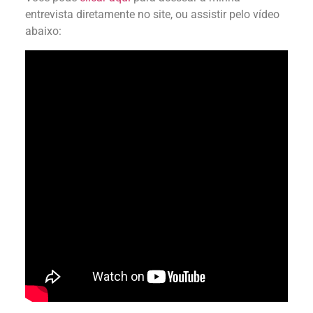
entrevista diretamente no site, ou assistir pelo vídeo
abaixo: