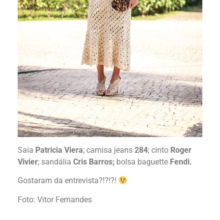
Saia
Patricia Viera
; camisa jeans
284
; cinto
Roger
Vivier
; sandália
Cris Barros;
bolsa baguette
Fendi.
Gostaram da entrevista?!?!?!
Foto: Vitor Fernandes