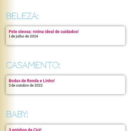
BELEZA:
Pele oleosa: rotina ideal de cuidados!
1 de julho de 2024
CASAMENTO:
Bodas de Renda e Linho!
3 de outubro de 2022
BABY:
3 aninhos da Cici!