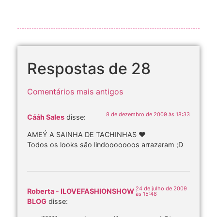
Respostas de 28
Comentários mais antigos
8 de dezembro de 2009 às 18:33
Cááh Sales
disse:
AMEÝ A SAINHA DE TACHINHAS ♥
Todos os looks são lindooooooos arrazaram ;D
24 de julho de 2009
Roberta - ILOVEFASHIONSHOW
às 15:48
BLOG
disse: