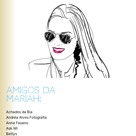
AMIGOS DA
MARIAH:
Achados da Bia
Andréa Alves Fotografia
Anna Fasano
Ask Mi
Bettys