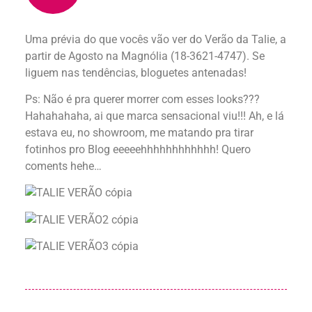
Uma prévia do que vocês vão ver do Verão da Talie, a
partir de Agosto na Magnólia (18-3621-4747). Se
liguem nas tendências, bloguetes antenadas!
Ps: Não é pra querer morrer com esses looks???
Hahahahaha, ai que marca sensacional viu!!! Ah, e lá
estava eu, no showroom, me matando pra tirar
fotinhos pro Blog eeeeehhhhhhhhhhhh! Quero
coments hehe…