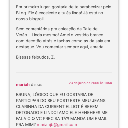
Em primeiro lugar, gostaria de te parabenizar pelo
BLog. Ele é excelente e tu és linda! Já está no
nosso blogroll!
Sem comentários pra coleação da Talie de
Verão… Linda mesmo! Amei o vestido branco
com decotão atrás e tachas como as da saia em
destaque. Vou comentar sempre aqui, amada!
Bjsssss felpudos, Z.
23 de julho de 2009 às 11:58
mariah
disse:
BRUNA, LÓGICO QUE EU GOSTARIA DE
PARTICIPAR DO SEU POST! ESTE MEU JEANS
CLARINHA DA CURRENT ELLIOT É BEEEM
DETONADO E LINDO! AMO ELE HEHEHEE!! ME
FALA O Q VC PRECISA TÁ?! MANDA UM EMAIL
PRA MIM?
mariahjb@gmail.com