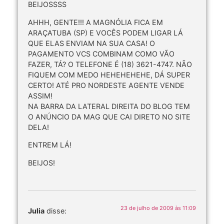
BEIJOSSSS
AHHH, GENTE!!! A MAGNÓLIA FICA EM
ARAÇATUBA (SP) E VOCÊS PODEM LIGAR LÁ
QUE ELAS ENVIAM NA SUA CASA! O
PAGAMENTO VCS COMBINAM COMO VÃO
FAZER, TÁ? O TELEFONE É (18) 3621-4747. NÃO
FIQUEM COM MEDO HEHEHEHEHE, DÁ SUPER
CERTO! ATÉ PRO NORDESTE AGENTE VENDE
ASSIM!
NA BARRA DA LATERAL DIREITA DO BLOG TEM
O ANÚNCIO DA MAG QUE CAI DIRETO NO SITE
DELA!
ENTREM LÁ!
BEIJOS!
23 de julho de 2009 às 11:09
Julia
disse: