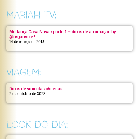
MARIAH TV:
Mudança Casa Nova / parte 1 – dicas de arrumação by
@organnize !
14 de março de 2018
VIAGEM:
Dicas de vinícolas chilenas!
2 de outubro de 2023
LOOK DO DIA: