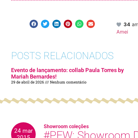
34
am
Amei
POSTS RELACIONADOS
Evento de lançamento: collab Paula Torres by
Mariah Bernardes!
29 de abril de 2026
Nenhum comentário
Showroom coleções
24 mar
#PFW: Showroom D
2015