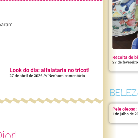
aram
Receita de bi
27 de fevereir
Look do dia: alfaiataria no tricot!
27 de abril de 2026
Nenhum comentário
BELEZ
Pele oleosa: 
1 de julho de 
ior!