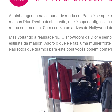
A minha agenda na semana de moda em Paris é sempre mar
maison Dior. Dentro deste prédio, que é super antigo, e
roupa sob medida. Com certeza as atrizes de Hollywood de
Mas voltando à realidade rs… O showroom da Dior é sempr
estilista da maison. Adoro o que ele faz, uma mulher fort
Nas fotos que tiramos para este post vocês podem conferir