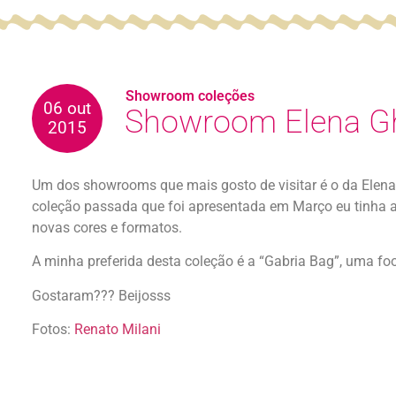
Showroom coleções
06 out
Showroom Elena Ghi
2015
Um dos showrooms que mais gosto de visitar é o da Elena G
coleção passada que foi apresentada em Março eu tinha am
novas cores e formatos.
A minha preferida desta coleção é a “Gabria Bag”, uma fo
Gostaram??? Beijosss
Fotos:
Renato Milani