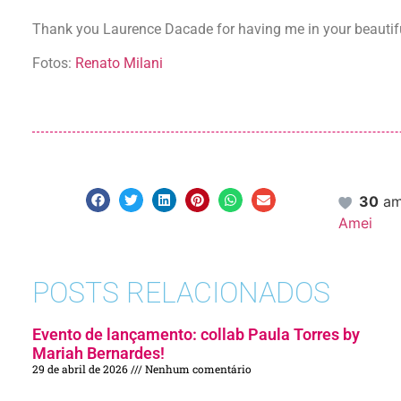
Thank you Laurence Dacade for having me in your beauti
Fotos:
Renato Milani
30
am
Amei
POSTS RELACIONADOS
Evento de lançamento: collab Paula Torres by
Mariah Bernardes!
29 de abril de 2026
Nenhum comentário