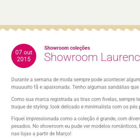
Showroom coleções
07 out
Showroom Laurenc
2015
Durante a semana de moda sempre pode acontecer algumas
muuuuito fã e apaixonada. Tenho algumas sandálias que c
Como sua marca registrada as tiras com fivelas, sempre t
truque de styling: look delicado e minimalista com os pés
Fiquei impressionada como a coleção é grande, com dive
pesados. No showroom eu pude ver modelos românticos, flor
nas lojas a partir de Março!