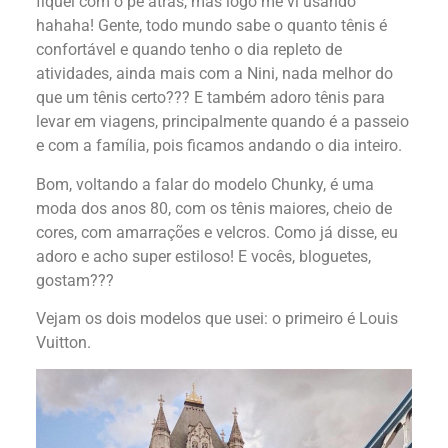
fiquei com o pé atrás, mas logo me vi usando
hahaha! Gente, todo mundo sabe o quanto tênis é
confortável e quando tenho o dia repleto de
atividades, ainda mais com a Nini, nada melhor do
que um tênis certo??? E também adoro tênis para
levar em viagens, principalmente quando é a passeio
e com a família, pois ficamos andando o dia inteiro.
Bom, voltando a falar do modelo Chunky, é uma
moda dos anos 80, com os tênis maiores, cheio de
cores, com amarrações e velcros. Como já disse, eu
adoro e acho super estiloso! E vocês, bloguetes,
gostam???
Vejam os dois modelos que usei: o primeiro é Louis
Vuitton.