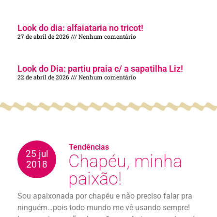
Look do dia: alfaiataria no tricot!
27 de abril de 2026
Nenhum comentário
Look do Dia: partiu praia c/ a sapatilha Liz!
22 de abril de 2026
Nenhum comentário
Tendências
25 jul
Chapéu, minha
2018
paixão!
Sou apaixonada por chapéu e não preciso falar pra
ninguém…pois todo mundo me vê usando sempre!