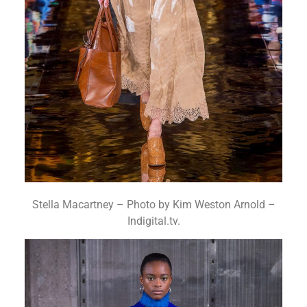
Stella Macartney – Photo by Kim Weston Arnold –
Indigital.tv.