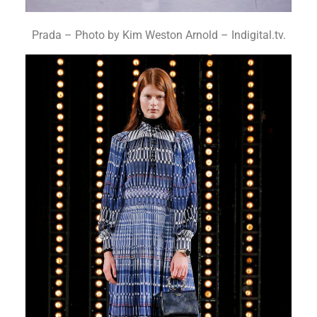
Prada – Photo by Kim Weston Arnold – Indigital.tv.