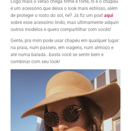
Logo mais o verão chega firme e forte, rs e o chapeú
é um acessório que deixa o look mais estiloso, além
de proteger o rosto do sol, né? Já fiz um post
aqui
sobre esse acessório lindo, mas ultimamente adquiri
outros modelos e quero compartilhar com vocês!
Gente, pra mim pode usar chapéu em qualquer lugar:
na praia, num passeio, em viagens, num almoço e
até numa balada…basta você se sentir bem e
combinar com seu look!