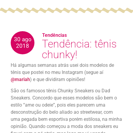
Tendências
30 ago
Tendência: tênis
2018
chunky!
Há algumas semanas atrás usei dois modelos de
tênis que postei no meu Instagram (segue aí
@mariah
) e que dividiram opiniões!
São os famosos tênis Chunky Sneakers ou Dad
Sneakers. Concordo que esses modelos são bem o
estilo “ame ou odeie”, pois eles parecem uma
desconstrução do belo aliado ao streetwear, com
uma pegada bem esportiva porém estilosa, na minha
opinião. Quando começou a moda dos sneakers eu