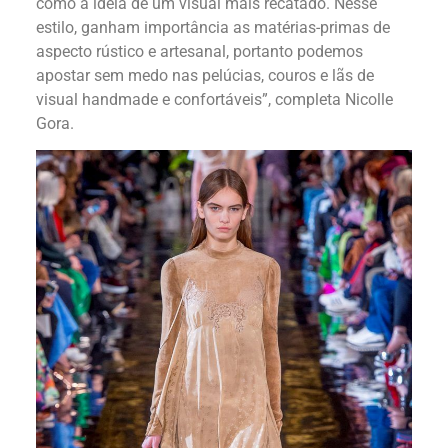
como a ideia de um visual mais recatado. Nesse
estilo, ganham importância as matérias-primas de
aspecto rústico e artesanal, portanto podemos
apostar sem medo nas pelúcias, couros e lãs de
visual handmade e confortáveis”, completa Nicolle
Gora.