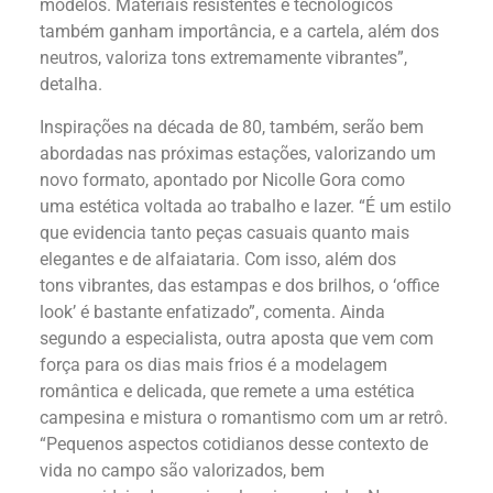
modelos. Materiais resistentes e tecnológicos
também ganham importância, e a cartela, além dos
neutros, valoriza tons extremamente vibrantes”,
detalha.
Inspirações na década de 80, também, serão bem
abordadas nas próximas estações, valorizando um
novo formato, apontado por Nicolle Gora como
uma estética voltada ao trabalho e lazer. “É um estilo
que evidencia tanto peças casuais quanto mais
elegantes e de alfaiataria. Com isso, além dos
tons vibrantes, das estampas e dos brilhos, o ‘office
look’ é bastante enfatizado”, comenta. Ainda
segundo a especialista, outra aposta que vem com
força para os dias mais frios é a modelagem
romântica e delicada, que remete a uma estética
campesina e mistura o romantismo com um ar retrô.
“Pequenos aspectos cotidianos desse contexto de
vida no campo são valorizados, bem