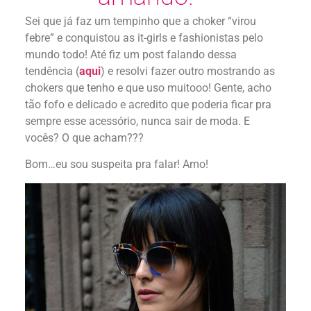
Sei que já faz um tempinho que a choker “virou
febre” e conquistou as it-girls e fashionistas pelo
mundo todo! Até fiz um post falando dessa
tendência (
aqui
) e resolvi fazer outro mostrando as
chokers que tenho e que uso muitooo! Gente, acho
tão fofo e delicado e acredito que poderia ficar pra
sempre esse acessório, nunca sair de moda. E
vocês? O que acham???
Bom…eu sou suspeita pra falar! Amo!