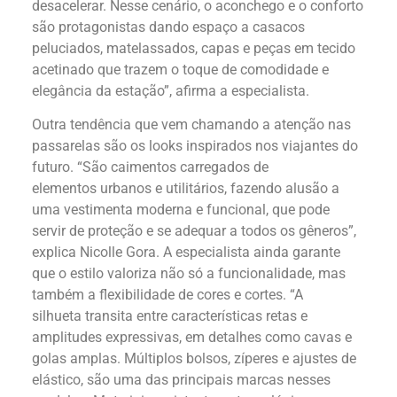
desacelerar. Nesse cenário, o aconchego e o conforto
são protagonistas dando espaço a casacos
peluciados, matelassados, capas e peças em tecido
acetinado que trazem o toque de comodidade e
elegância da estação”, afirma a especialista.
Outra tendência que vem chamando a atenção nas
passarelas são os looks inspirados nos viajantes do
futuro. “São caimentos carregados de
elementos urbanos e utilitários, fazendo alusão a
uma vestimenta moderna e funcional, que pode
servir de proteção e se adequar a todos os gêneros”,
explica Nicolle Gora. A especialista ainda garante
que o estilo valoriza não só a funcionalidade, mas
também a flexibilidade de cores e cortes. “A
silhueta transita entre características retas e
amplitudes expressivas, em detalhes como cavas e
golas amplas. Múltiplos bolsos, zíperes e ajustes de
elástico, são uma das principais marcas nesses