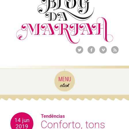
Tendências
14 jun
Conforto, tons
2019