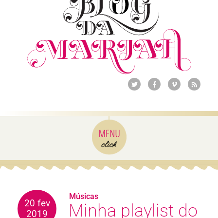
Músicas
20 fev
Minha playlist do
2019