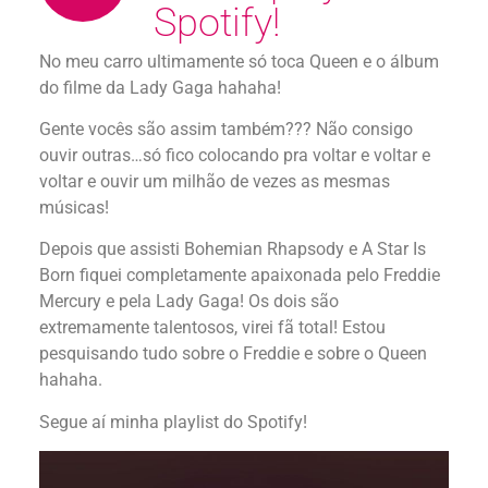
Spotify!
No meu carro ultimamente só toca Queen e o álbum
do filme da Lady Gaga hahaha!
Gente vocês são assim também??? Não consigo
ouvir outras…só fico colocando pra voltar e voltar e
voltar e ouvir um milhão de vezes as mesmas
músicas!
Depois que assisti Bohemian Rhapsody e A Star Is
Born fiquei completamente apaixonada pelo Freddie
Mercury e pela Lady Gaga! Os dois são
extremamente talentosos, virei fã total! Estou
pesquisando tudo sobre o Freddie e sobre o Queen
hahaha.
Segue aí minha playlist do Spotify!