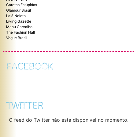
Garotas Estúpidas
Glamour Brasil
Lalá Noleto
Living Gazette
Manu Carvalho
The Fashion Hall
Vogue Brasil
FACEBOOK
TWITTER
O feed do Twitter não está disponível no momento.