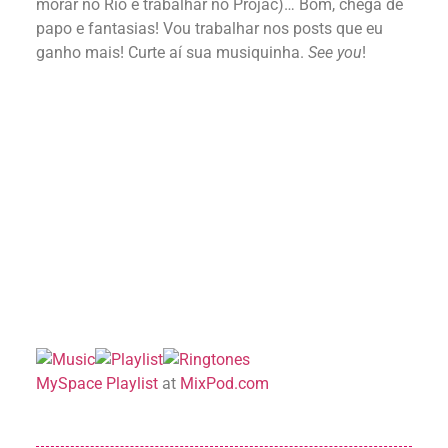
morar no Rio e trabalhar no Projac)… Bom, chega de
papo e fantasias! Vou trabalhar nos posts que eu
ganho mais! Curte aí sua musiquinha.
See you
!
MySpace Playlist
at
MixPod.com