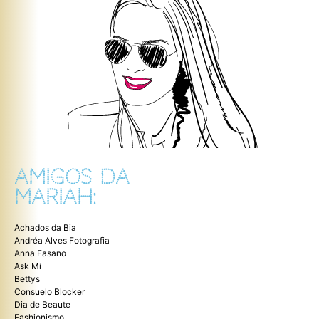
AMIGOS DA
MARIAH:
Achados da Bia
Andréa Alves Fotografia
Anna Fasano
Ask Mi
Bettys
Consuelo Blocker
Dia de Beaute
Fashionismo