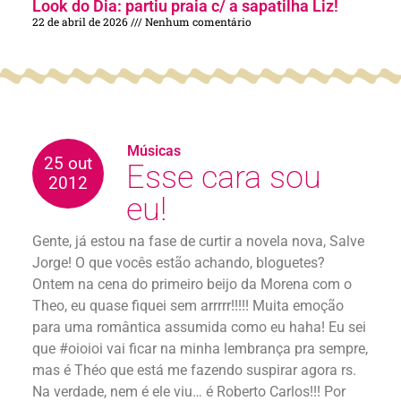
Look do Dia: partiu praia c/ a sapatilha Liz!
22 de abril de 2026
Nenhum comentário
Músicas
25 out
Esse cara sou
2012
eu!
Gente, já estou na fase de curtir a novela nova, Salve
Jorge! O que vocês estão achando, bloguetes?
Ontem na cena do primeiro beijo da Morena com o
Theo, eu quase fiquei sem arrrrr!!!!! Muita emoção
para uma romântica assumida como eu haha! Eu sei
que #oioioi vai ficar na minha lembrança pra sempre,
mas é Théo que está me fazendo suspirar agora rs.
Na verdade, nem é ele viu… é Roberto Carlos!!! Por