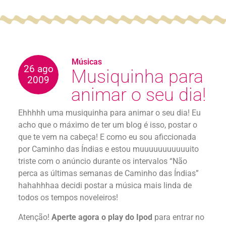
Músicas
26 ago
Musiquinha para
2009
animar o seu dia!
Ehhhhh uma musiquinha para animar o seu dia! Eu
acho que o máximo de ter um blog é isso, postar o
que te vem na cabeça! E como eu sou aficcionada
por Caminho das Índias e estou muuuuuuuuuuuito
triste com o anúncio durante os intervalos “Não
perca as últimas semanas de Caminho das Índias”
hahahhhaa decidi postar a música mais linda de
todos os tempos noveleiros!
Atenção!
Aperte agora o play do Ipod
para entrar no