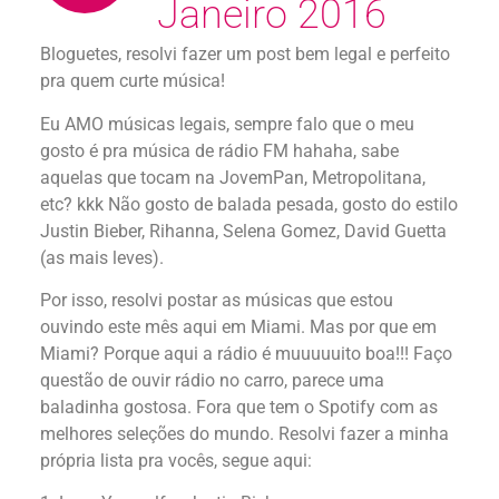
Janeiro 2016
Bloguetes, resolvi fazer um post bem legal e perfeito
pra quem curte música!
Eu AMO músicas legais, sempre falo que o meu
gosto é pra música de rádio FM hahaha, sabe
aquelas que tocam na JovemPan, Metropolitana,
etc? kkk Não gosto de balada pesada, gosto do estilo
Justin Bieber, Rihanna, Selena Gomez, David Guetta
(as mais leves).
Por isso, resolvi postar as músicas que estou
ouvindo este mês aqui em Miami. Mas por que em
Miami? Porque aqui a rádio é muuuuuito boa!!! Faço
questão de ouvir rádio no carro, parece uma
baladinha gostosa. Fora que tem o Spotify com as
melhores seleções do mundo. Resolvi fazer a minha
própria lista pra vocês, segue aqui: