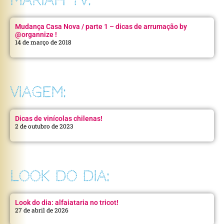
MARIAH TV:
Mudança Casa Nova / parte 1 – dicas de arrumação by
@organnize !
14 de março de 2018
VIAGEM:
Dicas de vinícolas chilenas!
2 de outubro de 2023
LOOK DO DIA:
Look do dia: alfaiataria no tricot!
27 de abril de 2026