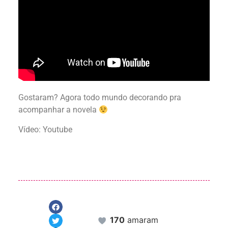
Gostaram? Agora todo mundo decorando pra
acompanhar a novela
Vídeo: Youtube
170
amaram