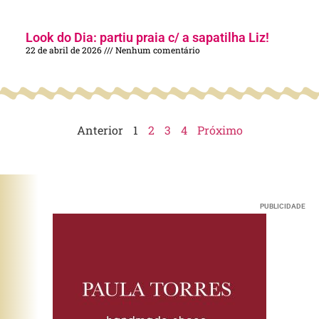
Look do Dia: partiu praia c/ a sapatilha Liz!
22 de abril de 2026
Nenhum comentário
Anterior
1
2
3
4
Próximo
PUBLICIDADE