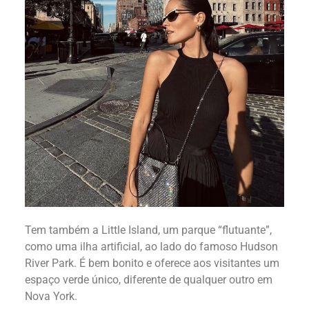
Tem também a Little Island, um parque “flutuante”,
como uma ilha artificial, ao lado do famoso Hudson
River Park. É bem bonito e oferece aos visitantes um
espaço verde único, diferente de qualquer outro em
Nova York.