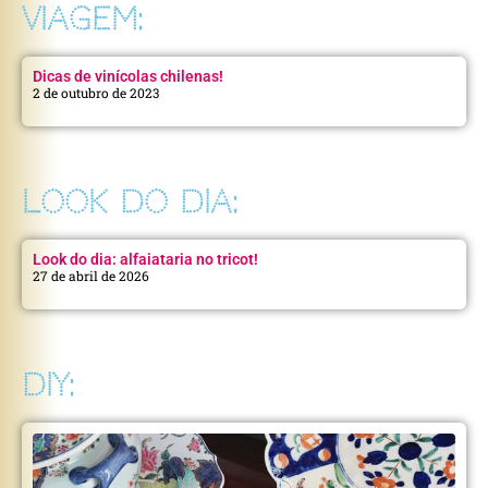
VIAGEM:
Dicas de vinícolas chilenas!
2 de outubro de 2023
LOOK DO DIA:
Look do dia: alfaiataria no tricot!
27 de abril de 2026
DIY: