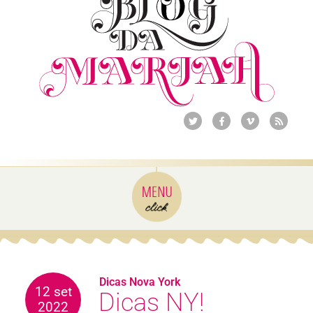
Dicas Nova York
12 set
Dicas NY!
2022