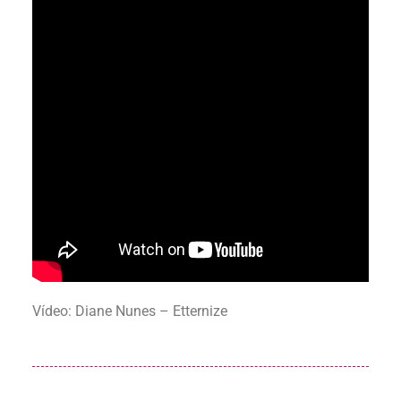
Vídeo: Diane Nunes – Etternize