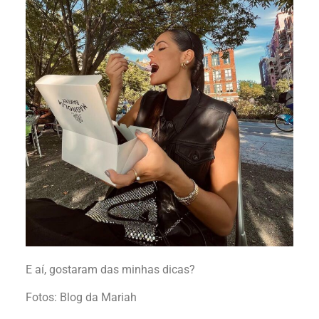
E aí, gostaram das minhas dicas?
Fotos: Blog da Mariah