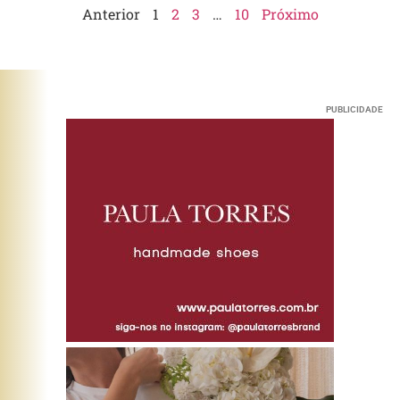
Anterior
1
2
3
…
10
Próximo
PUBLICIDADE