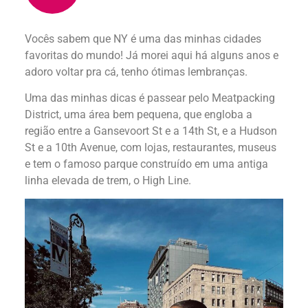
Vocês sabem que NY é uma das minhas cidades
favoritas do mundo! Já morei aqui há alguns anos e
adoro voltar pra cá, tenho ótimas lembranças.
Uma das minhas dicas é passear pelo Meatpacking
District, uma área bem pequena, que engloba a
região entre a Gansevoort St e a 14th St, e a Hudson
St e a 10th Avenue, com lojas, restaurantes, museus
e tem o famoso parque construído em uma antiga
linha elevada de trem, o High Line.