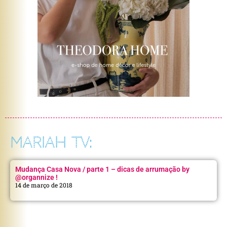
MARIAH TV:
Mudança Casa Nova / parte 1 – dicas de arrumação by
@organnize !
14 de março de 2018