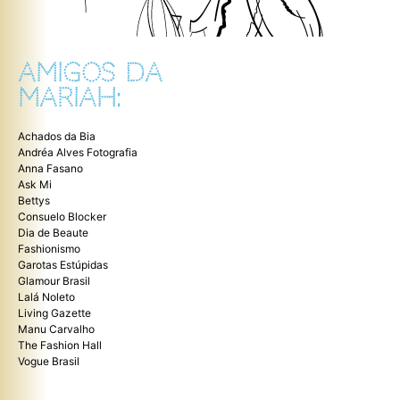
AMIGOS DA
MARIAH:
Achados da Bia
Andréa Alves Fotografia
Anna Fasano
Ask Mi
Bettys
Consuelo Blocker
Dia de Beaute
Fashionismo
Garotas Estúpidas
Glamour Brasil
Lalá Noleto
Living Gazette
Manu Carvalho
The Fashion Hall
Vogue Brasil