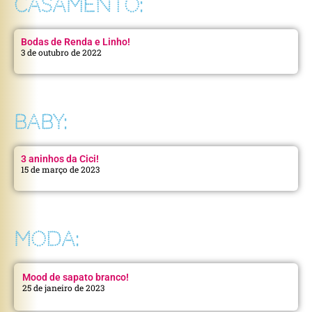
CASAMENTO:
Bodas de Renda e Linho!
3 de outubro de 2022
BABY:
3 aninhos da Cici!
15 de março de 2023
MODA:
Mood de sapato branco!
25 de janeiro de 2023