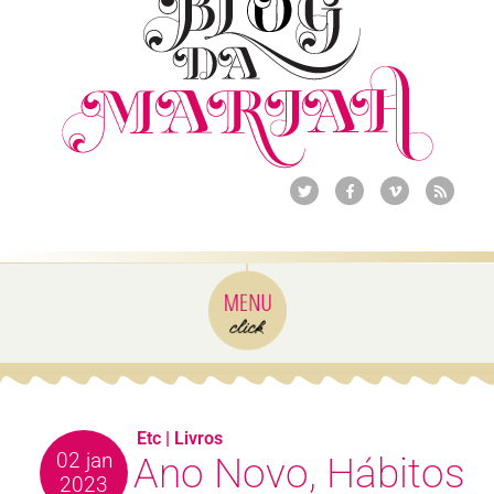
Etc
|
Livros
02 jan
Ano Novo, Hábitos
2023