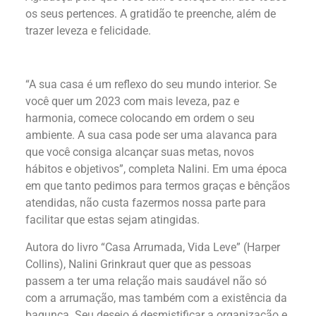
os seus pertences. A gratidão te preenche, além de
trazer leveza e felicidade.
“A sua casa é um reflexo do seu mundo interior. Se
você quer um 2023 com mais leveza, paz e
harmonia, comece colocando em ordem o seu
ambiente. A sua casa pode ser uma alavanca para
que você consiga alcançar suas metas, novos
hábitos e objetivos”, completa Nalini. Em uma época
em que tanto pedimos para termos graças e bênçãos
atendidas, não custa fazermos nossa parte para
facilitar que estas sejam atingidas.
Autora do livro “Casa Arrumada, Vida Leve” (Harper
Collins), Nalini Grinkraut quer que as pessoas
passem a ter uma relação mais saudável não só
com a arrumação, mas também com a existência da
bagunça. Seu desejo é desmistificar a organização e