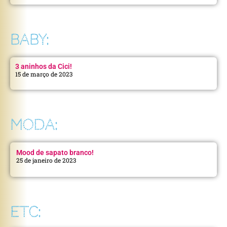
BABY:
3 aninhos da Cici!
15 de março de 2023
MODA:
Mood de sapato branco!
25 de janeiro de 2023
ETC: