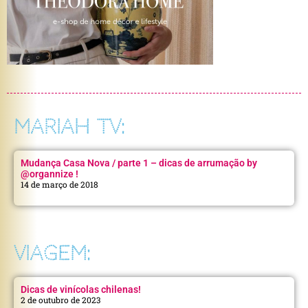
MARIAH TV:
Mudança Casa Nova / parte 1 – dicas de arrumação by
@organnize !
14 de março de 2018
VIAGEM:
Dicas de vinícolas chilenas!
2 de outubro de 2023