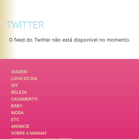
TWITTER
O feed do Twitter não está disponível no momento.
VIAGEM
LOOK DO DIA
DIY
BELEZA
CASAMENTO
BABY
MODA
ETC
ANUNCIE
SOBRE A MARIAH