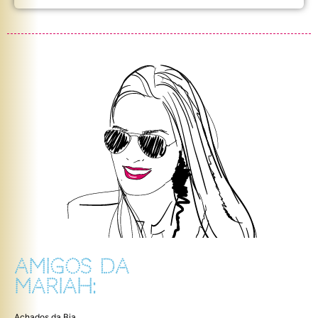
AMIGOS DA
MARIAH:
Achados da Bia