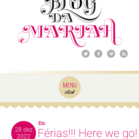
Etc
28 dez
Férias!!! Here we go!
2022