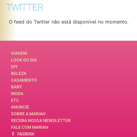
TWITTER
O feed do Twitter não está disponível no momento.
VIAGEM
LOOK DO DIA
DIY
BELEZA
CASAMENTO
BABY
MODA
ETC
ANUNCIE
SOBRE A MARIAH
RECEBA NOSSA NEWSLETTER
FALE COM MARIAH
FACEBOOK