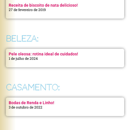
Receita de biscoito de nata delicioso!
27 de fevereiro de 2019
BELEZA:
Pele oleosa: rotina ideal de cuidados!
1 de julho de 2024
CASAMENTO:
Bodas de Renda e Linho!
3 de outubro de 2022