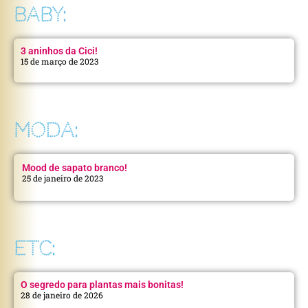
BABY:
3 aninhos da Cici!
15 de março de 2023
MODA:
Mood de sapato branco!
25 de janeiro de 2023
ETC:
O segredo para plantas mais bonitas!
28 de janeiro de 2026