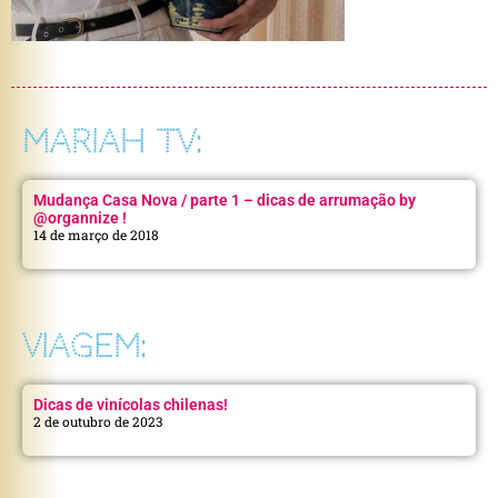
MARIAH TV:
Mudança Casa Nova / parte 1 – dicas de arrumação by
@organnize !
14 de março de 2018
VIAGEM:
Dicas de vinícolas chilenas!
2 de outubro de 2023