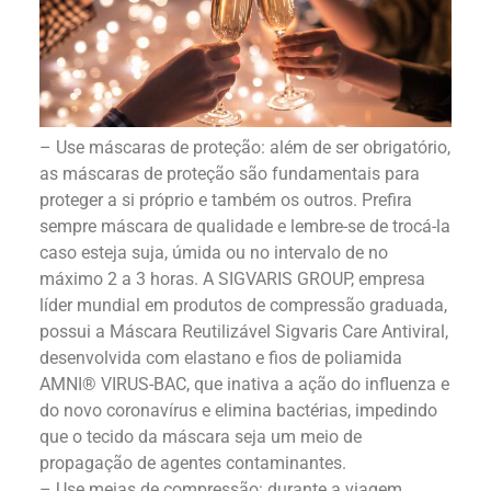
– Use máscaras de proteção: além de ser obrigatório,
as máscaras de proteção são fundamentais para
proteger a si próprio e também os outros. Prefira
sempre máscara de qualidade e lembre-se de trocá-la
caso esteja suja, úmida ou no intervalo de no
máximo 2 a 3 horas. A SIGVARIS GROUP, empresa
líder mundial em produtos de compressão graduada,
possui a Máscara Reutilizável Sigvaris Care Antiviral,
desenvolvida com elastano e fios de poliamida
AMNI® VIRUS-BAC, que inativa a ação do influenza e
do novo coronavírus e elimina bactérias, impedindo
que o tecido da máscara seja um meio de
propagação de agentes contaminantes.
– Use meias de compressão: durante a viagem,