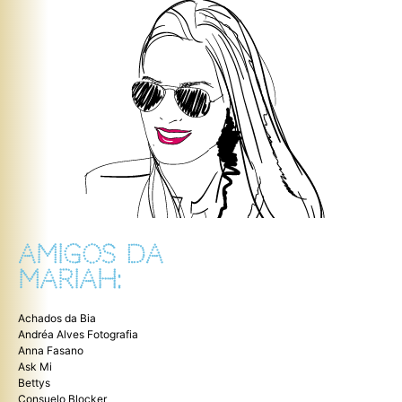
AMIGOS DA
MARIAH:
Achados da Bia
Andréa Alves Fotografia
Anna Fasano
Ask Mi
Bettys
Consuelo Blocker