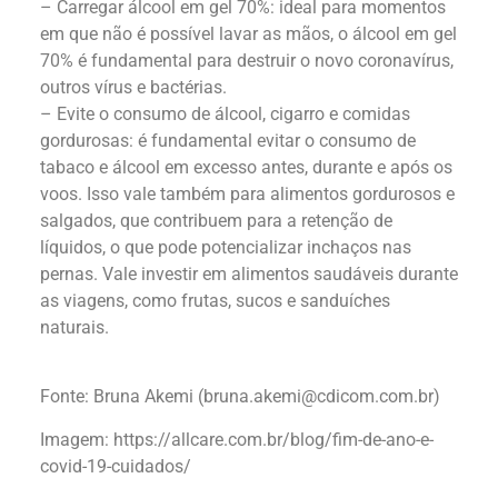
– Carregar álcool em gel 70%: ideal para momentos
em que não é possível lavar as mãos, o álcool em gel
70% é fundamental para destruir o novo coronavírus,
outros vírus e bactérias.
– Evite o consumo de álcool, cigarro e comidas
gordurosas: é fundamental evitar o consumo de
tabaco e álcool em excesso antes, durante e após os
voos. Isso vale também para alimentos gordurosos e
salgados, que contribuem para a retenção de
líquidos, o que pode potencializar inchaços nas
pernas. Vale investir em alimentos saudáveis durante
as viagens, como frutas, sucos e sanduíches
naturais.
Fonte: Bruna Akemi (
bruna.akemi@cdicom.com.br
)
Imagem: https://allcare.com.br/blog/fim-de-ano-e-
covid-19-cuidados/