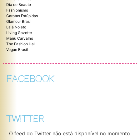
Dia de Beaute
Fashionismo
Garotas Estúpidas
Glamour Brasil
Lalá Noleto
Living Gazette
Manu Carvalho
The Fashion Hall
Vogue Brasil
FACEBOOK
TWITTER
O feed do Twitter não está disponível no momento.