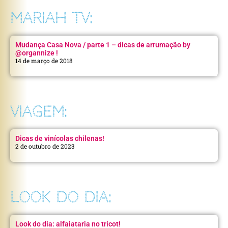
MARIAH TV:
Mudança Casa Nova / parte 1 – dicas de arrumação by
@organnize !
14 de março de 2018
VIAGEM:
Dicas de vinícolas chilenas!
2 de outubro de 2023
LOOK DO DIA:
Look do dia: alfaiataria no tricot!