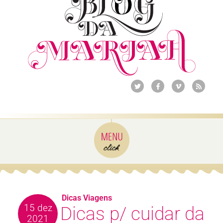
Dicas Viagens
15 dez
Dicas p/ cuidar da
2021