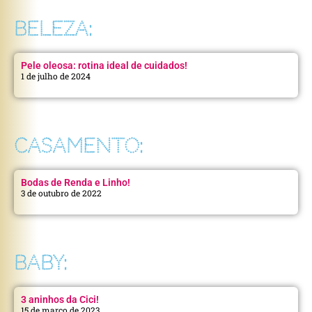
BELEZA:
Pele oleosa: rotina ideal de cuidados!
1 de julho de 2024
CASAMENTO:
Bodas de Renda e Linho!
3 de outubro de 2022
BABY:
3 aninhos da Cici!
15 de março de 2023