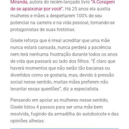
Miranda,
autora do recém-lançado livro
“A Coragem
de se apaixonar por você”.
Há 25 anos ela auxilia
mulheres e mães a despertarem 100% de seu
potencial na carreira e na vida pessoal, tornando-se
protagonistas de suas histórias.
Gisele reforça que é irreal acreditar que uma mãe
nunca estará cansada, nunca perderá a paciência
nem terá nenhuma frustração durante todos os anos
de vida que passará ao lado dos filhos. “É claro que
haverá momentos que não serão tão bacanas ou
divertidos como se gostaria, mas, devido à pressão
social nesse sentido, muitas mães preferem não
levantar essas questões”, diz a especialista.
Pensando em apoiar as mulheres nesse sentido,
Gisele listou 4 passos para ser uma mãe bem
resolvida, fugindo da armadilha do autoboicote e das
opiniões alheias: