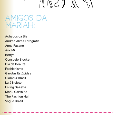
AMIGOS DA
MARIAH:
Achados da Bia
Andréa Alves Fotografia
Anna Fasano
Ask Mi
Bettys
Consuelo Blocker
Dia de Beaute
Fashionismo
Garotas Estúpidas
Glamour Brasil
Lalá Noleto
Living Gazette
Manu Carvalho
The Fashion Hall
Vogue Brasil