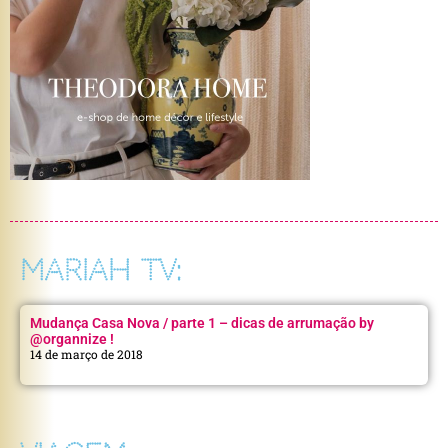
MARIAH TV:
Mudança Casa Nova / parte 1 – dicas de arrumação by
@organnize !
14 de março de 2018