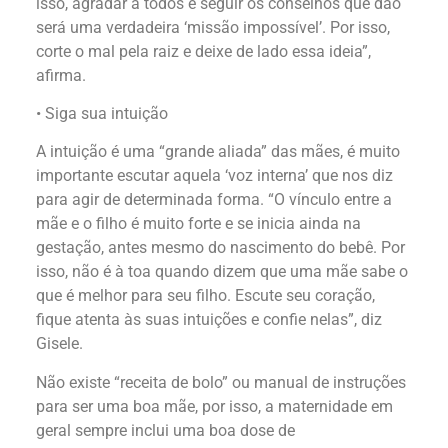
isso, agradar a todos e seguir os conselhos que dão
será uma verdadeira ‘missão impossível’. Por isso,
corte o mal pela raiz e deixe de lado essa ideia”,
afirma.
• Siga sua intuição
A intuição é uma “grande aliada” das mães, é muito
importante escutar aquela ‘voz interna’ que nos diz
para agir de determinada forma. “O vínculo entre a
mãe e o filho é muito forte e se inicia ainda na
gestação, antes mesmo do nascimento do bebê. Por
isso, não é à toa quando dizem que uma mãe sabe o
que é melhor para seu filho. Escute seu coração,
fique atenta às suas intuições e confie nelas”, diz
Gisele.
Não existe “receita de bolo” ou manual de instruções
para ser uma boa mãe, por isso, a maternidade em
geral sempre inclui uma boa dose de