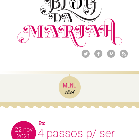
Etc
22 nov
4 passos p/ ser
2021