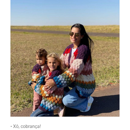
• Xô, cobrança!