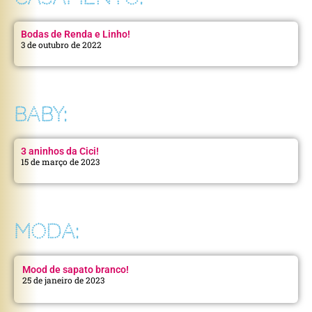
Bodas de Renda e Linho!
3 de outubro de 2022
BABY:
3 aninhos da Cici!
15 de março de 2023
MODA:
Mood de sapato branco!
25 de janeiro de 2023