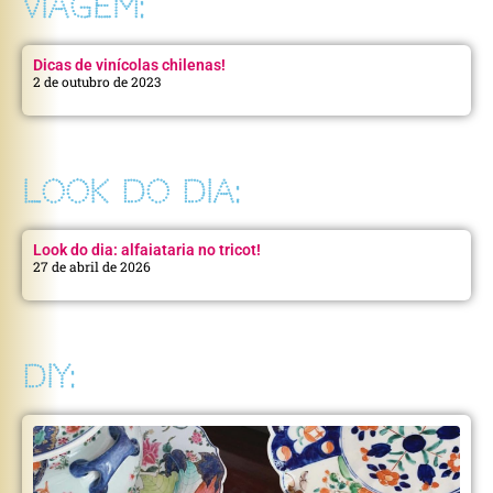
VIAGEM:
Dicas de vinícolas chilenas!
2 de outubro de 2023
LOOK DO DIA:
Look do dia: alfaiataria no tricot!
27 de abril de 2026
DIY: