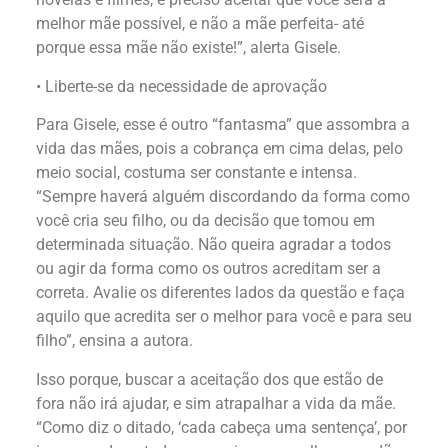
melhor mãe possível, e não a mãe perfeita- até
porque essa mãe não existe!”, alerta Gisele.
• Liberte-se da necessidade de aprovação
Para Gisele, esse é outro “fantasma” que assombra a
vida das mães, pois a cobrança em cima delas, pelo
meio social, costuma ser constante e intensa.
“Sempre haverá alguém discordando da forma como
você cria seu filho, ou da decisão que tomou em
determinada situação. Não queira agradar a todos
ou agir da forma como os outros acreditam ser a
correta. Avalie os diferentes lados da questão e faça
aquilo que acredita ser o melhor para você e para seu
filho”, ensina a autora.
Isso porque, buscar a aceitação dos que estão de
fora não irá ajudar, e sim atrapalhar a vida da mãe.
“Como diz o ditado, ‘cada cabeça uma sentença’, por