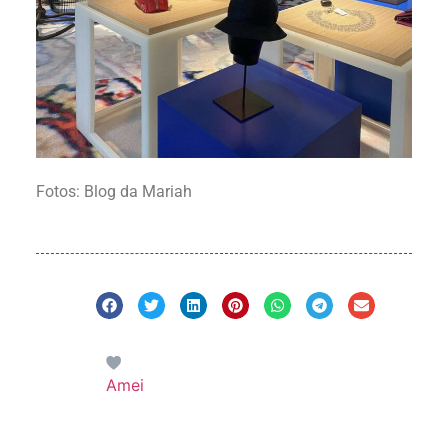
Fotos: Blog da Mariah
Amei