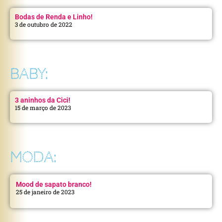
Bodas de Renda e Linho!
3 de outubro de 2022
BABY:
3 aninhos da Cici!
15 de março de 2023
MODA:
Mood de sapato branco!
25 de janeiro de 2023