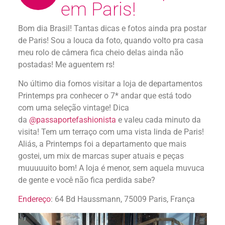
em Paris!
Bom dia Brasil! Tantas dicas e fotos ainda pra postar
de Paris! Sou a louca da foto, quando volto pra casa
meu rolo de câmera fica cheio delas ainda não
postadas! Me aguentem rs!
No último dia fomos visitar a loja de departamentos
Printemps pra conhecer o 7* andar que está todo
com uma seleção vintage! Dica
da
@passaportefashionista
e valeu cada minuto da
visita! Tem um terraço com uma vista linda de Paris!
Aliás, a Printemps foi a departamento que mais
gostei, um mix de marcas super atuais e peças
muuuuuito bom! A loja é menor, sem aquela muvuca
de gente e você não fica perdida sabe?
Endereço
:
64 Bd Haussmann, 75009 Paris, França