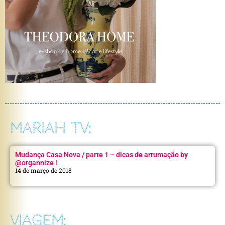
MARIAH TV:
Mudança Casa Nova / parte 1 – dicas de arrumação by
@organnize !
14 de março de 2018
VIAGEM: