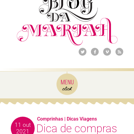
Comprinhas
|
Dicas Viagens
11 out
Dica de compras
2021