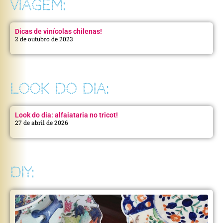
VIAGEM:
Dicas de vinícolas chilenas!
2 de outubro de 2023
LOOK DO DIA:
Look do dia: alfaiataria no tricot!
27 de abril de 2026
DIY: