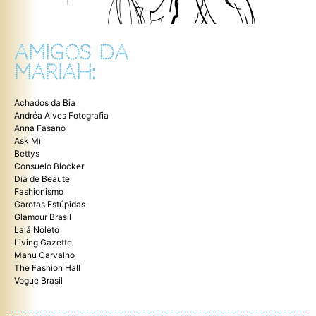
AMIGOS DA
MARIAH:
Achados da Bia
Andréa Alves Fotografia
Anna Fasano
Ask Mi
Bettys
Consuelo Blocker
Dia de Beaute
Fashionismo
Garotas Estúpidas
Glamour Brasil
Lalá Noleto
Living Gazette
Manu Carvalho
The Fashion Hall
Vogue Brasil