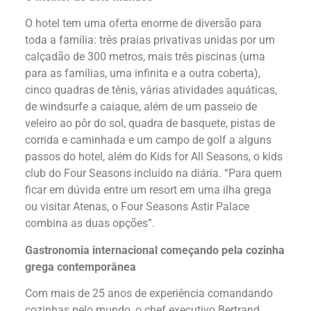
O hotel tem uma oferta enorme de diversão para
toda a família: três praias privativas unidas por um
calçadão de 300 metros, mais três piscinas (uma
para as famílias, uma infinita e a outra coberta),
cinco quadras de tênis, várias atividades aquáticas,
de windsurfe a caiaque, além de um passeio de
veleiro ao pôr do sol, quadra de basquete, pistas de
corrida e caminhada e um campo de golf a alguns
passos do hotel, além do Kids for All Seasons, o kids
club do Four Seasons incluído na diária. “Para quem
ficar em dúvida entre um resort em uma ilha grega
ou visitar Atenas, o Four Seasons Astir Palace
combina as duas opções”.
Gastronomia internacional começando pela cozinha
grega contemporânea
Com mais de 25 anos de experiência comandando
cozinhas pelo mundo, o chef executivo Bertrand