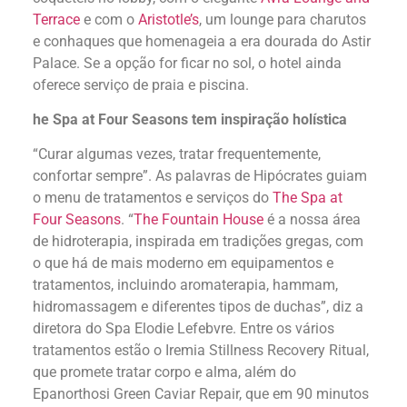
Terrace
e com o
Aristotle’s
, um lounge para charutos
e conhaques que homenageia a era dourada do Astir
Palace. Se a opção for ficar no sol, o hotel ainda
oferece serviço de praia e piscina.
he Spa at Four Seasons tem inspiração holística
“Curar algumas vezes, tratar frequentemente,
confortar sempre”. As palavras de Hipócrates guiam
o menu de tratamentos e serviços do
The Spa at
Four Seasons
. “
The Fountain House
é a nossa área
de hidroterapia, inspirada em tradições gregas, com
o que há de mais moderno em equipamentos e
tratamentos, incluindo aromaterapia, hammam,
hidromassagem e diferentes tipos de duchas”, diz a
diretora do Spa Elodie Lefebvre. Entre os vários
tratamentos estão o Iremia Stillness Recovery Ritual,
que promete tratar corpo e alma, além do
Epanorthosi Green Caviar Repair, que em 90 minutos