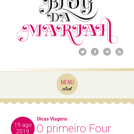
Dicas Viagens
19 ago
O primeiro Four
2019