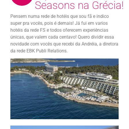
Seasons na Grécia!
Pensem numa rede de hotéis que sou fã e indico
super pra vocês, pois é demais! Já fui em varios
hotéis da rede FS e todos oferecem experiências
únicas, que valem cada centavo! Quero dividir essa
novidade com vocês que recebi da Andréia, a diretora
da rede EBK Publi Relations.