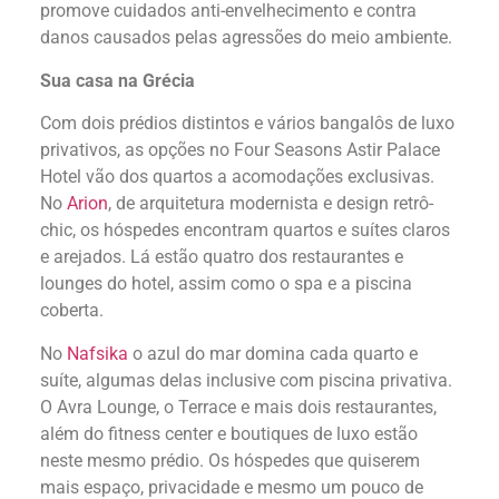
promove cuidados anti-envelhecimento e contra
danos causados pelas agressões do meio ambiente.
Sua casa na Grécia
Com dois prédios distintos e vários bangalôs de luxo
privativos, as opções no Four Seasons Astir Palace
Hotel vão dos quartos a acomodações exclusivas.
No
Arion
, de arquitetura modernista e design retrô-
chic, os hóspedes encontram quartos e suítes claros
e arejados. Lá estão quatro dos restaurantes e
lounges do hotel, assim como o spa e a piscina
coberta.
No
Nafsika
o azul do mar domina cada quarto e
suíte, algumas delas inclusive com piscina privativa.
O Avra Lounge, o Terrace e mais dois restaurantes,
além do fitness center e boutiques de luxo estão
neste mesmo prédio. Os hóspedes que quiserem
mais espaço, privacidade e mesmo um pouco de