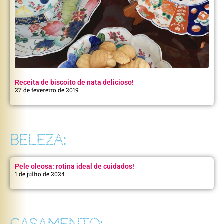
Receita de biscoito de nata delicioso!
27 de fevereiro de 2019
BELEZA:
Pele oleosa: rotina ideal de cuidados!
1 de julho de 2024