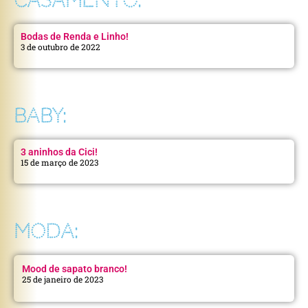
CASAMENTO:
Bodas de Renda e Linho!
3 de outubro de 2022
BABY:
3 aninhos da Cici!
15 de março de 2023
MODA:
Mood de sapato branco!
25 de janeiro de 2023