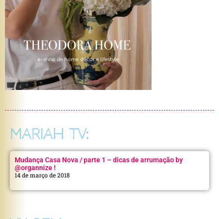
MARIAH TV:
Mudança Casa Nova / parte 1 – dicas de arrumação by
@organnize !
14 de março de 2018