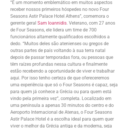
“É um momento emblemático em muitos aspectos
receber nossos primeiros hóspedes no novo Four
Seasons Astir Palace Hotel Athens”, comemora o
gerente geral
Sam Ioannidis
. Veterano, com 27 anos
de Four Seasons, ele lidera um time de 700
funcionários altamente qualificados escolhidos a
dedo. “Muitos deles são atenienses ou gregos de
outras partes de país voltando à sua terra natal
depois de passar temporadas fora, ou pessoas que
têm raízes profundas nessa cultura e finalmente
estão recebendo a oportunidade de viver e trabalhar
aqui. Por isso tenho certeza de que ofereceremos
uma experiência que só o Four Seasons é capaz, seja
para quem já conhece a Grécia ou para quem está
vindo pela primeira vez”, completa. Localizado em
uma península a apenas 30 minutos do centro e do
Aeroporto Internacional de Atenas, o Four Seasons
Astir Palace Hotel é a escolha ideal para quem quer
viver o melhor da Grécia antiga e da moderna, seja