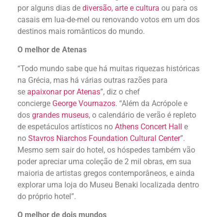
por alguns dias de
diversão, arte e cultura
ou para os
casais em lua-de-mel ou renovando votos em um dos
destinos mais românticos do mundo.
O melhor de Atenas
“Todo mundo sabe que há muitas riquezas históricas
na Grécia, mas há várias outras razões para
se
apaixonar por Atenas
”, diz o chef
concierge
George Vournazos
. “Além da Acrópole e
dos
grandes museus
, o calendário de verão é repleto
de espetáculos artísticos no
Athens Concert Hall
e
no
Stavros Niarchos Foundation Cultural Center
”.
Mesmo sem sair do hotel, os hóspedes também vão
poder apreciar uma coleção de 2 mil obras, em sua
maioria de artistas gregos contemporâneos, e ainda
explorar uma loja do Museu Benaki localizada dentro
do próprio hotel”.
O melhor de dois mundos