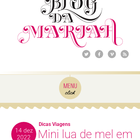
Dicas Viagens
14 dez
Mini lua de mel em
2022