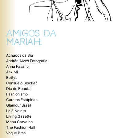
AMIGOS DA
MARIAH:
Achados da Bia
Andréa Alves Fotografia
Anna Fasano
Ask Mi
Bettys
Consuelo Blocker
Dia de Beaute
Fashionismo
Garotas Estúpidas
Glamour Brasil
Lalá Noleto
Living Gazette
Manu Carvalho
The Fashion Hall
Vogue Brasil