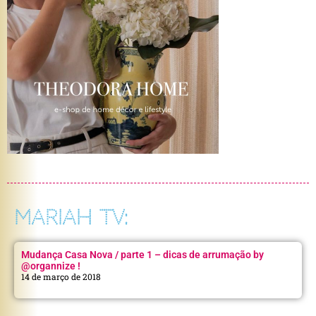
MARIAH TV:
Mudança Casa Nova / parte 1 – dicas de arrumação by
@organnize !
14 de março de 2018