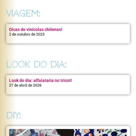
VIAGEM:
Dicas de vinícolas chilenas!
2 de outubro de 2023
LOOK DO DIA:
Look do dia: alfaiataria no tricot!
27 de abril de 2026
DIY: