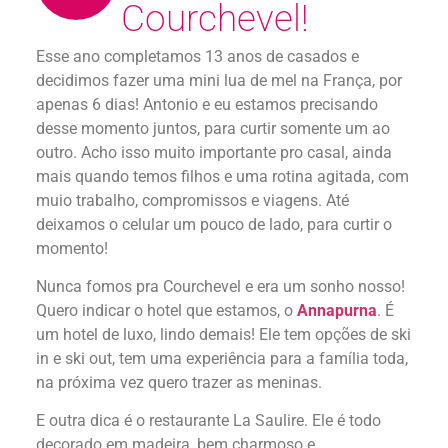
Courchevel!
Esse ano completamos 13 anos de casados e
decidimos fazer uma mini lua de mel na França, por
apenas 6 dias! Antonio e eu estamos precisando
desse momento juntos, para curtir somente um ao
outro. Acho isso muito importante pro casal, ainda
mais quando temos filhos e uma rotina agitada, com
muio trabalho, compromissos e viagens. Até
deixamos o celular um pouco de lado, para curtir o
momento!
Nunca fomos pra Courchevel e era um sonho nosso!
Quero indicar o hotel que estamos, o
Annapurna
. É
um hotel de luxo, lindo demais! Ele tem opções de ski
in e ski out, tem uma experiência para a família toda,
na próxima vez quero trazer as meninas.
E outra dica é o restaurante La Saulire. Ele é todo
decorado em madeira, bem charmoso e