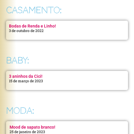
CASAMENTO:
Bodas de Renda e Linho!
3 de outubro de 2022
BABY:
3 aninhos da Cici!
15 de março de 2023
MODA:
Mood de sapato branco!
25 de janeiro de 2023