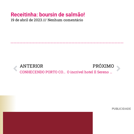
Receitinha: boursin de salmão!
19 de abril de 2023
Nenhum comentário
ANTERIOR
PRÓXIMO
CONHECENDO PORTO COMIGO!
O incrível hotel Il Sereno no Lago di Como!
PUBLICIDADE