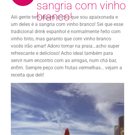
sangria com vinho
branco!
Aiii gente tem alguns drinks que sou apaixonada e
um deles é a sangria com vinho branco! Sei que esse
tradicional drink espanhol é normalmente feito com
vinho tinto, mas garanto que com vinho branco
vocês irão amar! Adoro tomar na praia…acho super
refrescante e delicioso! Acho ideal também para
servir num encontro com as amigas, num chá bar,
enfim. Sempre peço com frutas vermelhas… vejam a
receita que deli!