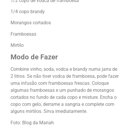
1/2 copo de vodca de framboesa
1/4 copo brandy
Morangos cortados
Framboesas
Mirtilo
Modo de Fazer
Combine vinho, soda, vodca e brandy numa jarra de
2 litros. Se não tiver vodca de framboesa, pode fazer
uma infusão com framboesas frescas. Coloque
algumas framboesas e um punhado de morangos
cortados no fundo de cada copo e misture. Encha o
copo com gelo, derrame a sangria e complete com
alguns mirtilos. Sirva imediatamente.
Foto: Blog da Mariah