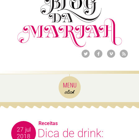
Receitas
27 jul
Dica de drink:
2018