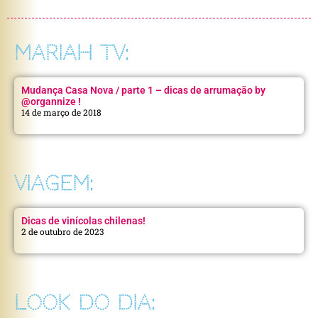
MARIAH TV:
Mudança Casa Nova / parte 1 – dicas de arrumação by
@organnize !
14 de março de 2018
VIAGEM:
Dicas de vinícolas chilenas!
2 de outubro de 2023
LOOK DO DIA: