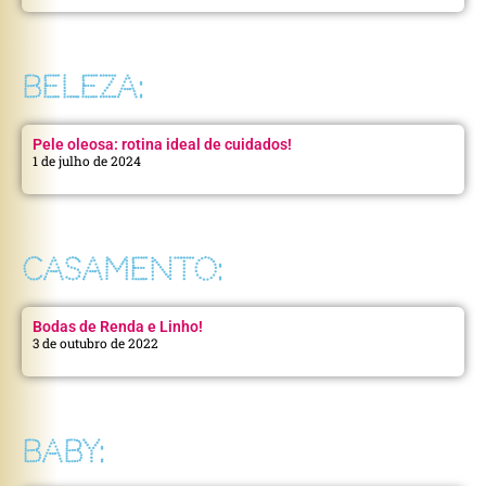
BELEZA:
Pele oleosa: rotina ideal de cuidados!
1 de julho de 2024
CASAMENTO:
Bodas de Renda e Linho!
3 de outubro de 2022
BABY: