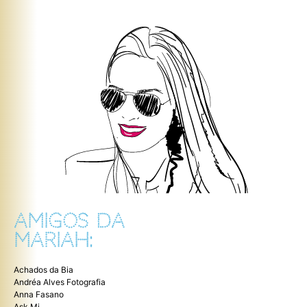
AMIGOS DA
MARIAH:
Achados da Bia
Andréa Alves Fotografia
Anna Fasano
Ask Mi