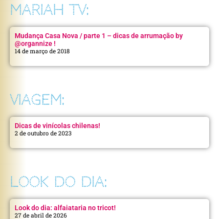
MARIAH TV:
Mudança Casa Nova / parte 1 – dicas de arrumação by
@organnize !
14 de março de 2018
VIAGEM:
Dicas de vinícolas chilenas!
2 de outubro de 2023
LOOK DO DIA:
Look do dia: alfaiataria no tricot!
27 de abril de 2026