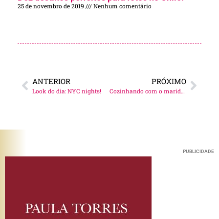
25 de novembro de 2019
Nenhum comentário
ANTERIOR
PRÓXIMO
Look do dia: NYC nights!
Cozinhando com o maridão: Picanha assada ao forno!
PUBLICIDADE