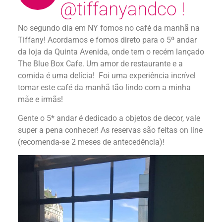
@tiffanyandco !
No segundo dia em NY fomos no café da manhã na
Tiffany! Acordamos e fomos direto para o 5º andar
da loja da Quinta Avenida, onde tem o recém lançado
The Blue Box Cafe. Um amor de restaurante e a
comida é uma delícia! Foi uma experiência incrível
tomar este café da manhã tão lindo com a minha
mãe e irmãs!
Gente o 5* andar é dedicado a objetos de decor, vale
super a pena conhecer! As reservas são feitas on line
(recomenda-se 2 meses de antecedência)!