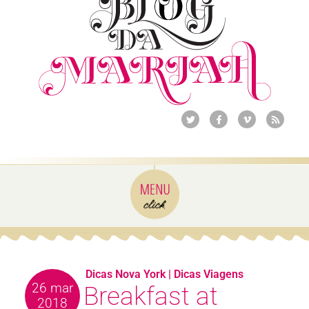
Dicas Nova York
|
Dicas Viagens
26 mar
Breakfast at
2018