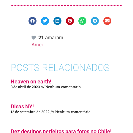
21
amaram
Amei
POSTS RELACIONADOS
Heaven on earth!
3 de abril de 2023
Nenhum comentário
Dicas NY!
12 de setembro de 2022
Nenhum comentário
Dez destinos perfeitos para fotos no Chile!