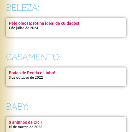
BELEZA:
Pele oleosa: rotina ideal de cuidados!
1 de julho de 2024
CASAMENTO:
Bodas de Renda e Linho!
3 de outubro de 2022
BABY:
3 aninhos da Cici!
15 de março de 2023