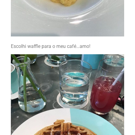
Escolhi waffle para o meu café…amo!