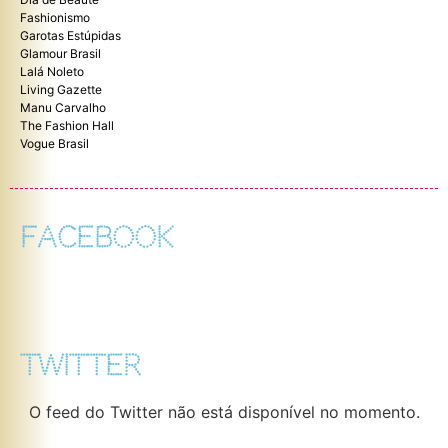
Fashionismo
Garotas Estúpidas
Glamour Brasil
Lalá Noleto
Living Gazette
Manu Carvalho
The Fashion Hall
Vogue Brasil
FACEBOOK
TWITTER
O feed do Twitter não está disponível no momento.