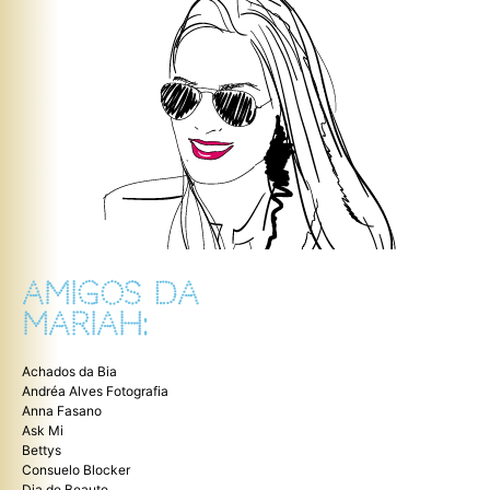
AMIGOS DA
MARIAH:
Achados da Bia
Andréa Alves Fotografia
Anna Fasano
Ask Mi
Bettys
Consuelo Blocker
Dia de Beaute