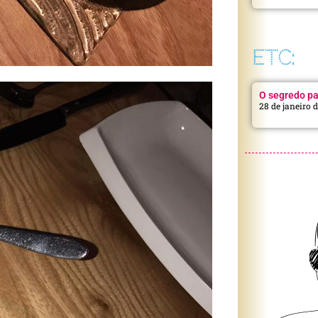
ETC:
O segredo pa
28 de janeiro 