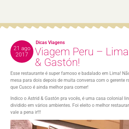
Dicas Viagens
21 ago
Viagem Peru – Lima 
2017
& Gastón!
Esse restaurante é super famoso e badalado em Lima! N
mesa para dois depois de muita conversa com o gerente
que Cusco é ainda melhor para comer!
Indico o Astrid & Gastón pra vocês, é uma casa colonial li
dividido em vários ambientes. Foi eleito o melhor restaur
vale a pena ir!!!