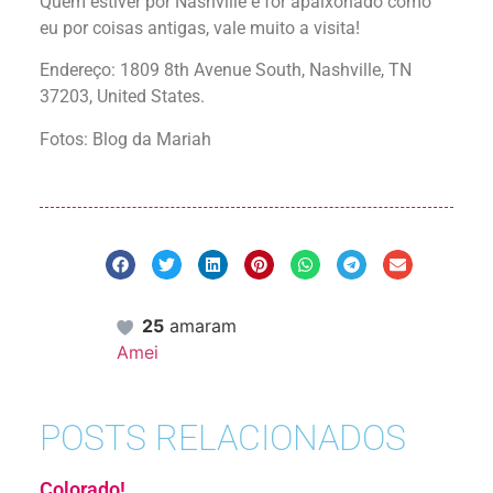
Quem estiver por Nashville e for apaixonado como
eu por coisas antigas, vale muito a visita!
Endereço: 1809 8th Avenue South, Nashville, TN
37203, United States.
Fotos: Blog da Mariah
25
amaram
Amei
POSTS RELACIONADOS
Colorado!