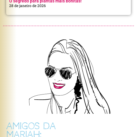
O segredo para plantas mais bonitas!
28 de janeiro de 2026
AMIGOS DA
MARIAH: