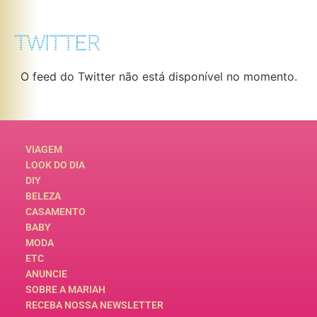
TWITTER
O feed do Twitter não está disponível no momento.
VIAGEM
LOOK DO DIA
DIY
BELEZA
CASAMENTO
BABY
MODA
ETC
ANUNCIE
SOBRE A MARIAH
RECEBA NOSSA NEWSLETTER