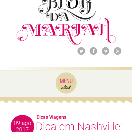
Dicas Viagens
09 ago
Dica em Nashville:
2017