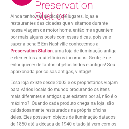
Preservation
Station!
Ainda tenho várias dicas de lugares, lojas e
restaurantes das cidades que visitamos durante
nossa viagem de motor home, então me aguentem
por mais alguns posts com essas dicas, pois vale
super a pena!!! Em Nashville conhecemos a
Preservation Station
, uma loja de iluminação antiga
e elementos arquitetônicos incomuns. Gente, é de
enlouquecer de tantos objetos lindos e antigos! Sou
apaixonada por coisas antigas, vintage!
Essa loja existe desde 2003 e os proprietários viajam
para vários locais do mundo procurando os itens
mais diferentes e antigos que existem por aí, não é o
máximo?! Quando cada produto chega na loja, são
cuidadosamente restaurados na própria oficina
deles. Eles possuem objetos de iluminação datados
de 1850 até a década de 1940 e tudo já vem com os