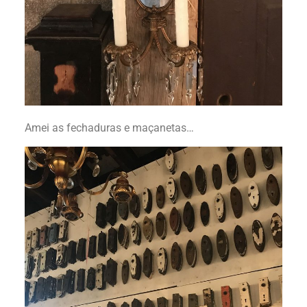
Amei as fechaduras e maçanetas…