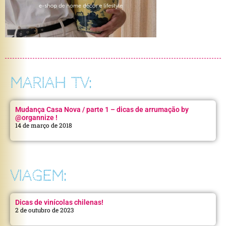
MARIAH TV:
Mudança Casa Nova / parte 1 – dicas de arrumação by
@organnize !
14 de março de 2018
VIAGEM:
Dicas de vinícolas chilenas!
2 de outubro de 2023