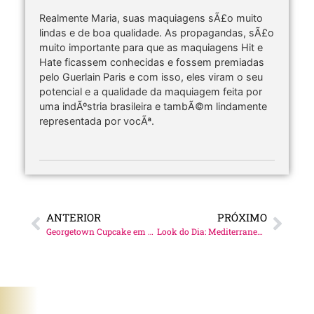
Realmente Maria, suas maquiagens sÃ£o muito
lindas e de boa qualidade. As propagandas, sÃ£o
muito importante para que as maquiagens Hit e
Hate ficassem conhecidas e fossem premiadas
pelo Guerlain Paris e com isso, eles viram o seu
potencial e a qualidade da maquiagem feita por
uma indÃºstria brasileira e tambÃ©m lindamente
representada por vocÃª.
ANTERIOR
PRÓXIMO
Georgetown Cupcake em Washington D.C!
Look do Dia: Mediterranea by Recco!