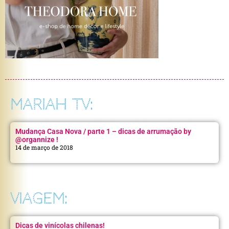
MARIAH TV:
Mudança Casa Nova / parte 1 – dicas de arrumação by
@organnize !
14 de março de 2018
VIAGEM:
Dicas de vinícolas chilenas!