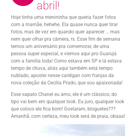
abril!
Hoje tinha uma menininha que queria fazer fotos
com a mamãe, hehehe. Ela quase nunca quer tirar
fotos, mas de vez em quando quer aparecer … mas
nem quer olhar pra câmera, rs. Esse fim de semana
temos um aniversário pra comemorar, de uma
pessoa super especial, e viemos aqui pro Guarujá
com a família toda! Como estava em SP e lá estava
tempo de chuva, aliás aqui também está tempo
nublado, apostei nesse cardigan com franjas da
nova coleção da Cecília Prado, que sou apaixonada!
Esse sapato Chanel eu amo, ele é um clássico, do
tipo vai bem em qualquer look. Eu juro, qualquer look
que coloco ele fica bom! Gostaram, bloguetes???
Amanhã, com certeza, meu look será de praia, obaaa!