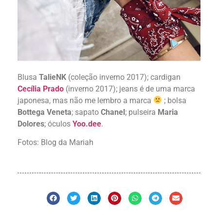
Blusa
TalieNK
(coleção inverno 2017); cardigan
Cecília Prado
(inverno 2017); jeans é de uma marca
japonesa, mas não me lembro a marca
; bolsa
Bottega Veneta
; sapato
Chanel
; pulseira
Maria
Dolores
; óculos
Yoo.dee
.
Fotos: Blog da Mariah