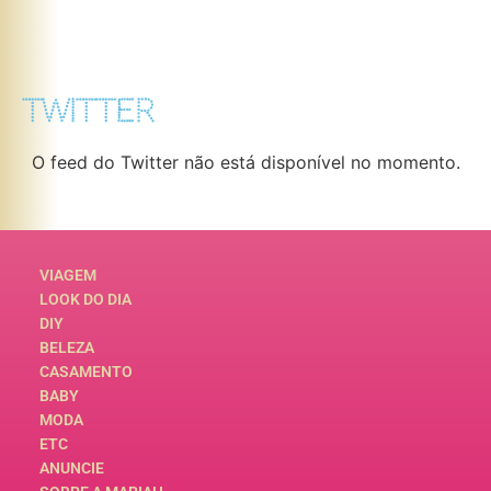
TWITTER
O feed do Twitter não está disponível no momento.
VIAGEM
LOOK DO DIA
DIY
BELEZA
CASAMENTO
BABY
MODA
ETC
ANUNCIE