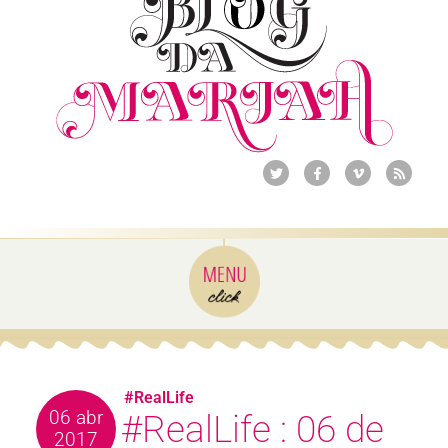
#RealLife
06 abr
#RealLife : 06 de
2017