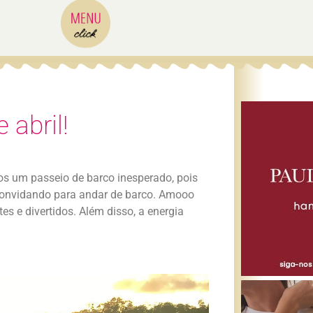
 abril!
os um passeio de barco inesperado, pois
onvidando para andar de barco. Amooo
es e divertidos. Além disso, a energia