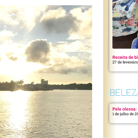
Receita de bi
27 de fevereir
BELEZ
Pele oleosa: 
1 de julho de 