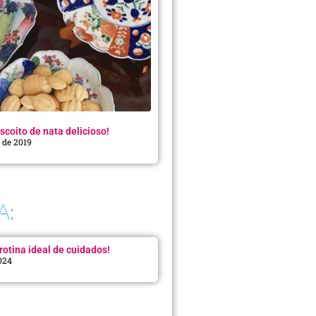
scoito de nata delicioso!
o de 2019
A:
rotina ideal de cuidados!
2024