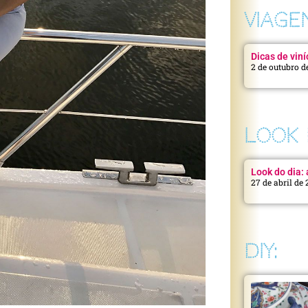
VIAGE
Dicas de viní
2 de outubro d
LOOK 
Look do dia: a
27 de abril de
DIY: