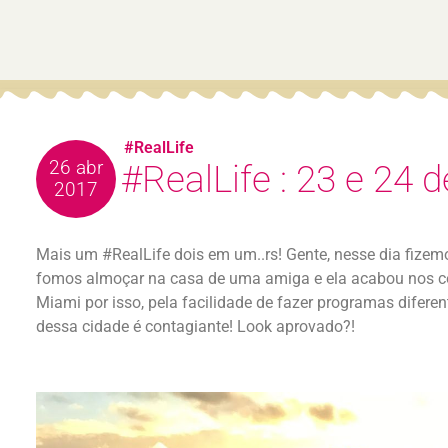
#RealLife
26 abr
#RealLife : 23 e 24 de
2017
Mais um #RealLife dois em um..rs! Gente, nesse dia fizem
fomos almoçar na casa de uma amiga e ela acabou nos c
Miami por isso, pela facilidade de fazer programas diferent
dessa cidade é contagiante! Look aprovado?!