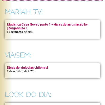
MARIAH TV:
Mudança Casa Nova / parte 1 – dicas de arrumação by
@organnize !
14 de março de 2018
VIAGEM:
Dicas de vinícolas chilenas!
2 de outubro de 2023
LOOK DO DIA: