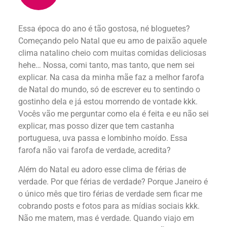
Essa época do ano é tão gostosa, né bloguetes?
Começando pelo Natal que eu amo de paixão aquele
clima natalino cheio com muitas comidas deliciosas
hehe… Nossa, comi tanto, mas tanto, que nem sei
explicar. Na casa da minha mãe faz a melhor farofa
de Natal do mundo, só de escrever eu to sentindo o
gostinho dela e já estou morrendo de vontade kkk.
Vocês vão me perguntar como ela é feita e eu não sei
explicar, mas posso dizer que tem castanha
portuguesa, uva passa e lombinho moído. Essa
farofa não vai farofa de verdade, acredita?
Além do Natal eu adoro esse clima de férias de
verdade. Por que férias de verdade? Porque Janeiro é
o único mês que tiro férias de verdade sem ficar me
cobrando posts e fotos para as mídias sociais kkk.
Não me matem, mas é verdade. Quando viajo em