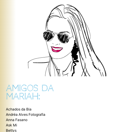
AMIGOS DA
MARIAH:
Achados da Bia
Andréa Alves Fotografia
Anna Fasano
Ask Mi
Bettys