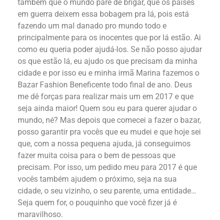
também que o mundo pare de brigar, que os países
em guerra deixem essa bobagem pra lá, pois está
fazendo um mal danado pro mundo todo e
principalmente para os inocentes que por lá estão. Ai
como eu queria poder ajudá-los. Se não posso ajudar
os que estão lá, eu ajudo os que precisam da minha
cidade e por isso eu e minha irmã Marina fazemos o
Bazar Fashion Beneficente todo final de ano. Deus
me dê forças para realizar mais um em 2017 e que
seja ainda maior! Quem sou eu para querer ajudar o
mundo, né? Mas depois que comecei a fazer o bazar,
posso garantir pra vocês que eu mudei e que hoje sei
que, com a nossa pequena ajuda, já conseguimos
fazer muita coisa para o bem de pessoas que
precisam. Por isso, um pedido meu para 2017 é que
vocês também ajudem o próximo, seja na sua
cidade, o seu vizinho, o seu parente, uma entidade…
Seja quem for, o pouquinho que você fizer já é
maravilhoso.