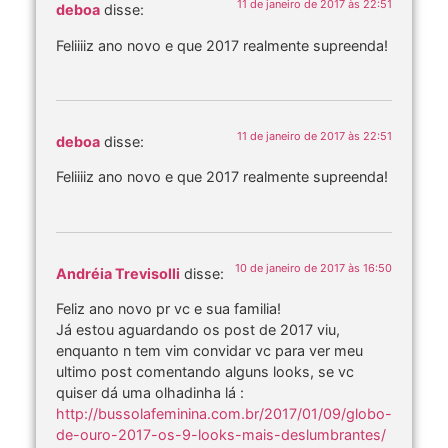
11 de janeiro de 2017 às 22:51
deboa
disse:
Feliiiiz ano novo e que 2017 realmente supreenda!
11 de janeiro de 2017 às 22:51
deboa
disse:
Feliiiiz ano novo e que 2017 realmente supreenda!
10 de janeiro de 2017 às 16:50
Andréia Trevisolli
disse:
Feliz ano novo pr vc e sua familia!
Já estou aguardando os post de 2017 viu,
enquanto n tem vim convidar vc para ver meu
ultimo post comentando alguns looks, se vc
quiser dá uma olhadinha lá :
http://bussolafeminina.com.br/2017/01/09/globo-
de-ouro-2017-os-9-looks-mais-deslumbrantes/