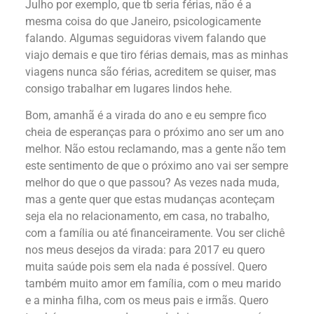
Julho por exemplo, que tb seria férias, não é a
mesma coisa do que Janeiro, psicologicamente
falando. Algumas seguidoras vivem falando que
viajo demais e que tiro férias demais, mas as minhas
viagens nunca são férias, acreditem se quiser, mas
consigo trabalhar em lugares lindos hehe.
Bom, amanhã é a virada do ano e eu sempre fico
cheia de esperanças para o próximo ano ser um ano
melhor. Não estou reclamando, mas a gente não tem
este sentimento de que o próximo ano vai ser sempre
melhor do que o que passou? As vezes nada muda,
mas a gente quer que estas mudanças aconteçam
seja ela no relacionamento, em casa, no trabalho,
com a família ou até financeiramente. Vou ser clichê
nos meus desejos da virada: para 2017 eu quero
muita saúde pois sem ela nada é possível. Quero
também muito amor em família, com o meu marido
e a minha filha, com os meus pais e irmãs. Quero