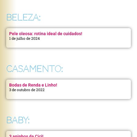
BELEZA:
Pele oleosa: rotina ideal de cuidados!
1 de julho de 2024
CASAMENTO:
Bodas de Renda e Linho!
3 de outubro de 2022
BABY:
3 aninhos da Cici!