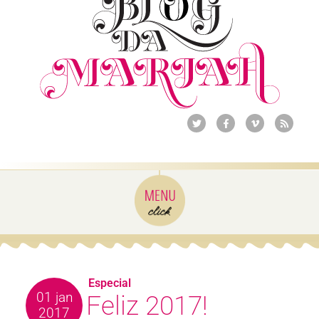
Especial
01 jan
Feliz 2017!
2017