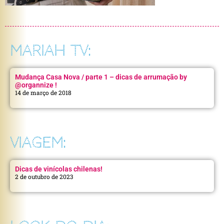
MARIAH TV:
Mudança Casa Nova / parte 1 – dicas de arrumação by
@organnize !
14 de março de 2018
VIAGEM:
Dicas de vinícolas chilenas!
2 de outubro de 2023