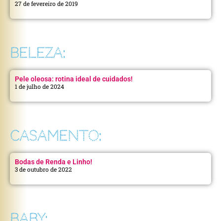
27 de fevereiro de 2019
BELEZA:
Pele oleosa: rotina ideal de cuidados!
1 de julho de 2024
CASAMENTO:
Bodas de Renda e Linho!
3 de outubro de 2022
BABY: