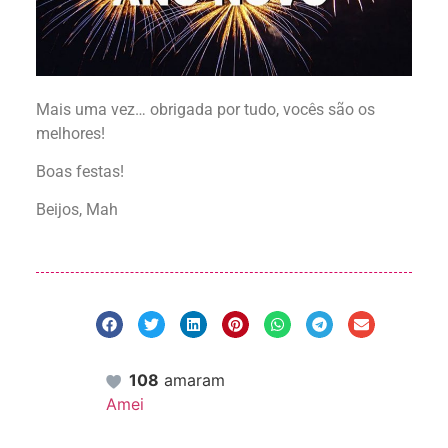
Mais uma vez… obrigada por tudo, vocês são os
melhores!
Boas festas!
Beijos, Mah
108
amaram
Amei