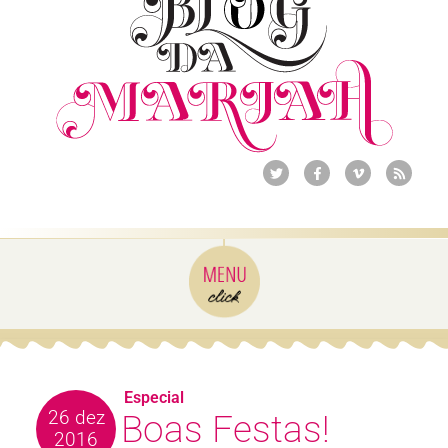
Especial
26 dez
Boas Festas!
2016