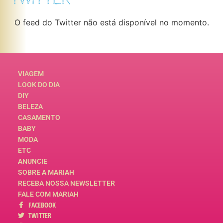
O feed do Twitter não está disponível no momento.
VIAGEM
LOOK DO DIA
DIY
BELEZA
CASAMENTO
BABY
MODA
ETC
ANUNCIE
SOBRE A MARIAH
RECEBA NOSSA NEWSLETTER
FALE COM MARIAH
FACEBOOK
TWITTER