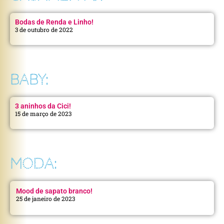
Bodas de Renda e Linho!
3 de outubro de 2022
BABY:
3 aninhos da Cici!
15 de março de 2023
MODA:
Mood de sapato branco!
25 de janeiro de 2023