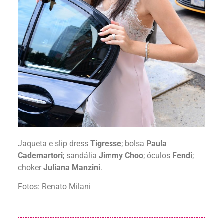
Jaqueta e slip dress
Tigresse
; bolsa
Paula
Cademartori
; sandália
Jimmy Choo
; óculos
Fendi
;
choker
Juliana Manzini
.
Fotos: Renato Milani