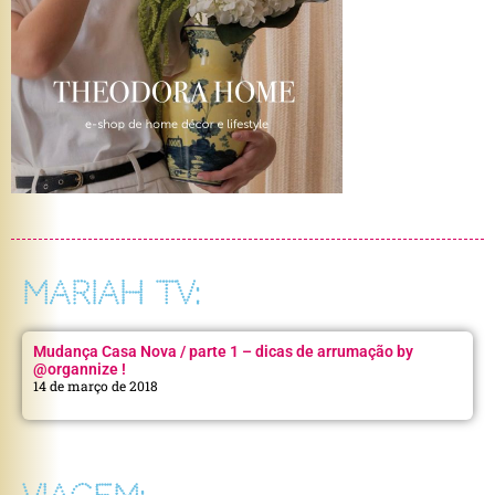
MARIAH TV:
Mudança Casa Nova / parte 1 – dicas de arrumação by
@organnize !
14 de março de 2018