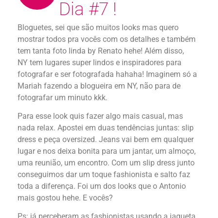
Dia #7 !
Bloguetes, sei que são muitos looks mas quero
mostrar todos pra vocês com os detalhes e também
tem tanta foto linda by Renato hehe! Além disso,
NY tem lugares super lindos e inspiradores para
fotografar e ser fotografada hahaha! Imaginem só a
Mariah fazendo a blogueira em NY, não para de
fotografar um minuto kkk.
Para esse look quis fazer algo mais casual, mas
nada relax. Apostei em duas tendências juntas: slip
dress e peça oversized. Jeans vai bem em qualquer
lugar e nos deixa bonita para um jantar, um almoço,
uma reunião, um encontro. Com um slip dress junto
conseguimos dar um toque fashionista e salto faz
toda a diferença. Foi um dos looks que o Antonio
mais gostou hehe. E vocês?
Ps: já perceberam as fashionistas usando a jaqueta