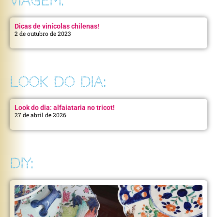
VIAGEM:
Dicas de vinícolas chilenas!
2 de outubro de 2023
LOOK DO DIA:
Look do dia: alfaiataria no tricot!
27 de abril de 2026
DIY: