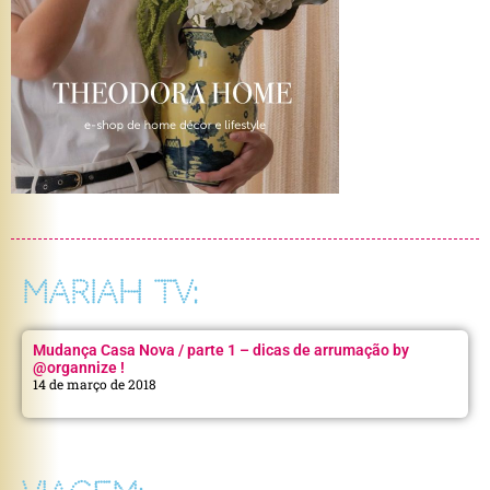
MARIAH TV:
Mudança Casa Nova / parte 1 – dicas de arrumação by
@organnize !
14 de março de 2018