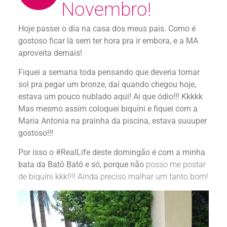
Novembro!
Hoje passei o dia na casa dos meus pais. Como é
gostoso ficar lá sem ter hora pra ir embora, e a MA
aproveita demais!
Fiquei a semana toda pensando que deveria tomar
sol pra pegar um bronze, daí quando chegou hoje,
estava um pouco nublado aqui! Ai que ódio!!! Kkkkk
Mas mesmo assim coloquei biquíni e fiquei com a
Maria Antonia na prainha da piscina, estava suuuper
gostoso!!!
Por isso o #RealLife deste domingão é com a minha
bata da Batô Batô e só, porque não
posso me postar
de biquíni kkk!!!! Ainda preciso malhar um tanto bom!