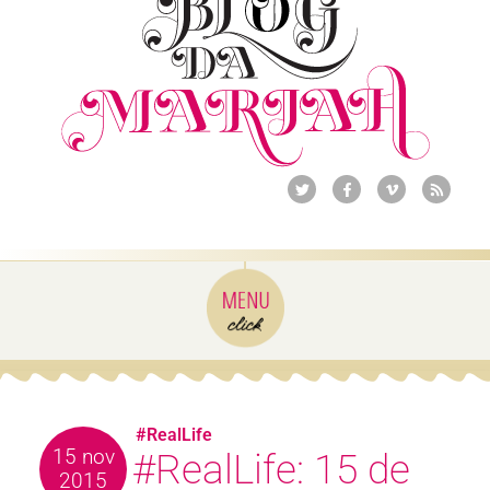
#RealLife
15 nov
#RealLife: 15 de
2015