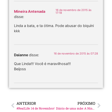
16 de novembro de 2015 às
Mineira Antenada
17:18
disse:
Linda a bata, e ta ótima. Pode abusar do biquíni
kkk
16 de novembro de 2015 às 07:28
Daianne
disse:
Que Linda!!! Você é maravilhosa!!!
Beijoss
ANTERIOR
PRÓXIMO
#RealLife: 14 de Novembro!
Diário de uma mãe: A Nini na escolinha!