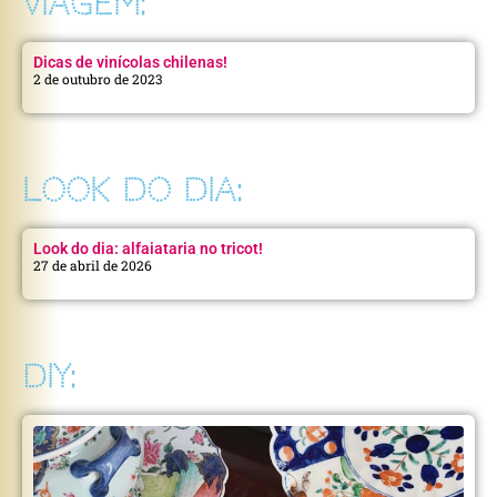
VIAGEM:
Dicas de vinícolas chilenas!
2 de outubro de 2023
LOOK DO DIA:
Look do dia: alfaiataria no tricot!
27 de abril de 2026
DIY: