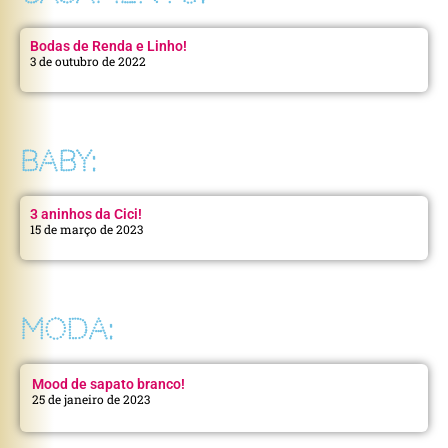
Bodas de Renda e Linho!
3 de outubro de 2022
BABY:
3 aninhos da Cici!
15 de março de 2023
MODA:
Mood de sapato branco!
25 de janeiro de 2023