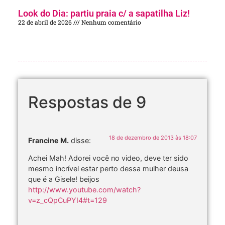
Look do Dia: partiu praia c/ a sapatilha Liz!
22 de abril de 2026
Nenhum comentário
Respostas de 9
18 de dezembro de 2013 às 18:07
Francine M.
disse:
Achei Mah! Adorei você no video, deve ter sido
mesmo incrível estar perto dessa mulher deusa
que é a Gisele! beijos
http://www.youtube.com/watch?
v=z_cQpCuPYI4#t=129