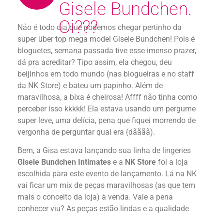
Gisele Bundchen.
Oi???
Não é todo dia que podemos chegar pertinho da
super über top mega model Gisele Bundchen! Pois é
bloguetes, semana passada tive esse imenso prazer,
dá pra acreditar? Tipo assim, ela chegou, deu
beijinhos em todo mundo (nas blogueiras e no staff
da NK Store) e bateu um papinho. Além de
maravilhosa, a bixa é cheirosa! Affff não tinha como
perceber isso kkkkk! Ela estava usando um pergume
super leve, uma delícia, pena que fiquei morrendo de
vergonha de perguntar qual era (dãããã).
Bem, a Gisa estava lançando sua linha de lingeries
Gisele Bundchen Intimates
e a
NK Store
foi a loja
escolhida para este evento de lançamento. Lá na NK
vai ficar um mix de peças maravilhosas (as que tem
mais o conceito da loja) à venda. Vale a pena
conhecer viu? As peças estão lindas e a qualidade