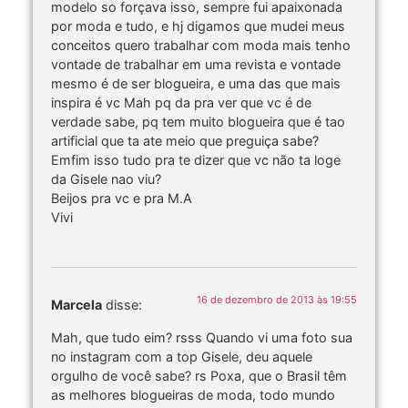
modelo so forçava isso, sempre fui apaixonada
por moda e tudo, e hj digamos que mudei meus
conceitos quero trabalhar com moda mais tenho
vontade de trabalhar em uma revista e vontade
mesmo é de ser blogueira, e uma das que mais
inspira é vc Mah pq da pra ver que vc é de
verdade sabe, pq tem muito blogueira que é tao
artificial que ta ate meio que preguiça sabe?
Emfim isso tudo pra te dizer que vc não ta loge
da Gisele nao viu?
Beijos pra vc e pra M.A
Vivi
16 de dezembro de 2013 às 19:55
Marcela
disse:
Mah, que tudo eim? rsss Quando vi uma foto sua
no instagram com a top Gisele, deu aquele
orgulho de você sabe? rs Poxa, que o Brasil têm
as melhores blogueiras de moda, todo mundo