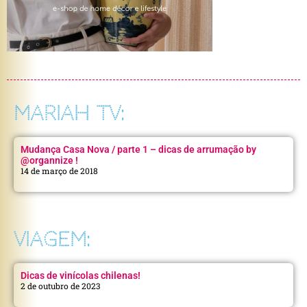
MARIAH TV:
Mudança Casa Nova / parte 1 – dicas de arrumação by
@organnize !
14 de março de 2018
VIAGEM:
Dicas de vinícolas chilenas!
2 de outubro de 2023