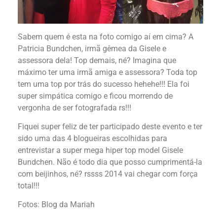
Sabem quem é esta na foto comigo aí em cima? A
Patricia Bundchen, irmã gêmea da Gisele e
assessora dela! Top demais, né? Imagina que
máximo ter uma irmã amiga e assessora? Toda top
tem uma top por trás do sucesso hehehe!!! Ela foi
super simpática comigo e ficou morrendo de
vergonha de ser fotografada rs!!!
Fiquei super feliz de ter participado deste evento e ter
sido uma das 4 blogueiras escolhidas para
entrevistar a super mega hiper top model Gisele
Bundchen. Não é todo dia que posso cumprimentá-la
com beijinhos, né? rssss 2014 vai chegar com força
total!!!
Fotos: Blog da Mariah