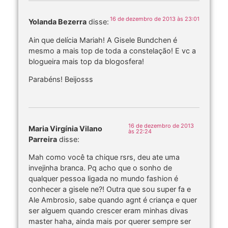
16 de dezembro de 2013 às 23:01
Yolanda Bezerra
disse:
Ain que delícia Mariah! A Gisele Bundchen é
mesmo a mais top de toda a constelação! E vc a
blogueira mais top da blogosfera!
Parabéns! Beijosss
16 de dezembro de 2013
Maria Virgínia Vilano
às 22:24
Parreira
disse:
Mah como você ta chique rsrs, deu ate uma
invejinha branca. Pq acho que o sonho de
qualquer pessoa ligada no mundo fashion é
conhecer a gisele ne?! Outra que sou super fa e
Ale Ambrosio, sabe quando agnt é criança e quer
ser alguem quando crescer eram minhas divas
master haha, ainda mais por querer sempre ser