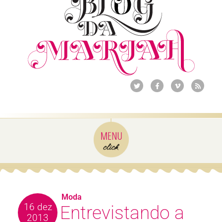
Moda
16 dez
Entrevistando a
2013