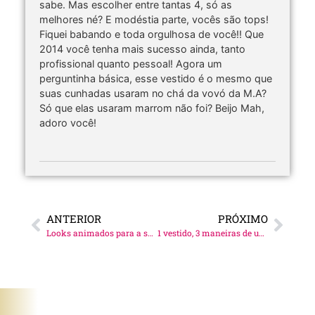
sabe. Mas escolher entre tantas 4, só as
melhores né? E modéstia parte, vocês são tops!
Fiquei babando e toda orgulhosa de você!! Que
2014 você tenha mais sucesso ainda, tanto
profissional quanto pessoal! Agora um
perguntinha básica, esse vestido é o mesmo que
suas cunhadas usaram no chá da vovó da M.A?
Só que elas usaram marrom não foi? Beijo Mah,
adoro você!
ANTERIOR
PRÓXIMO
Looks animados para a segundona!
1 vestido, 3 maneiras de usar.