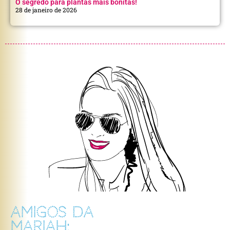
O segredo para plantas mais bonitas!
28 de janeiro de 2026
AMIGOS DA
MARIAH: