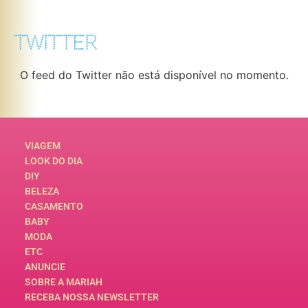
TWITTER
O feed do Twitter não está disponível no momento.
VIAGEM
LOOK DO DIA
DIY
BELEZA
CASAMENTO
BABY
MODA
ETC
ANUNCIE
SOBRE A MARIAH
RECEBA NOSSA NEWSLETTER