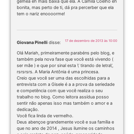
gêmea eh mais baixa que ela. A Camila Coelho eh
bonita, mas perto de ti, dá pra percerber que ela
tem o nariz enoooorme!
17 de dezembro de 2013 às 10:00
Giovana Pinelli
disse:
Olá Mariah, primeiramente parabéns pelo blog, e
também pela nova fase que você está vivendo (
ser mãe ) e que por sinal esta \’ tirando de letra\’,
rsrsrsrs. A Maria Antônia é uma princesa.
Creio que você ser uma das escolhidas para a
entrevista com a Gisele é a a prova da seriedade
e competência com que você realiza o seu
trabalho no blog. Como leitora assídua posso
sentir não apenas isso mas também o amor e a
dedicação.
Você fica linda de vermelho.
Deus abençoe grandemente você e sua família e
que no ano de 2014 , Jesus ilumine os caminhos