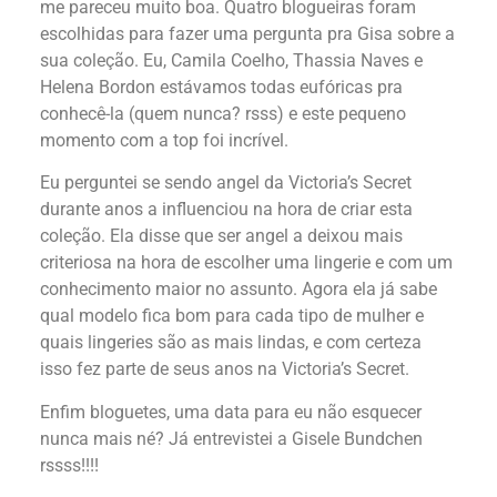
me pareceu muito boa. Quatro blogueiras foram
escolhidas para fazer uma pergunta pra Gisa sobre a
sua coleção. Eu, Camila Coelho, Thassia Naves e
Helena Bordon estávamos todas eufóricas pra
conhecê-la (quem nunca? rsss) e este pequeno
momento com a top foi incrível.
Eu perguntei se sendo angel da Victoria’s Secret
durante anos a influenciou na hora de criar esta
coleção. Ela disse que ser angel a deixou mais
criteriosa na hora de escolher uma lingerie e com um
conhecimento maior no assunto. Agora ela já sabe
qual modelo fica bom para cada tipo de mulher e
quais lingeries são as mais lindas, e com certeza
isso fez parte de seus anos na Victoria’s Secret.
Enfim bloguetes, uma data para eu não esquecer
nunca mais né? Já entrevistei a Gisele Bundchen
rssss!!!!