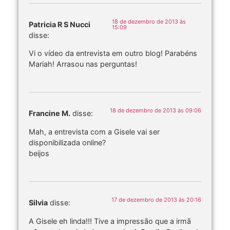
18 de dezembro de 2013 às
Patricia R S Nucci
15:09
disse:
Vi o vídeo da entrevista em outro blog! Parabéns
Mariah! Arrasou nas perguntas!
18 de dezembro de 2013 às 09:06
Francine M.
disse:
Mah, a entrevista com a Gisele vai ser
disponibilizada online?
beijos
17 de dezembro de 2013 às 20:16
Silvia
disse:
A Gisele eh linda!!! Tive a impressão que a irmã