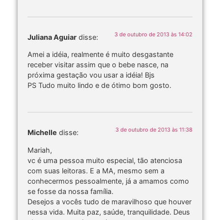
3 de outubro de 2013 às 14:02
Juliana Aguiar
disse:
Amei a idéia, realmente é muito desgastante
receber visitar assim que o bebe nasce, na
próxima gestação vou usar a idéia! Bjs
PS Tudo muito lindo e de ótimo bom gosto.
3 de outubro de 2013 às 11:38
Michelle
disse:
Mariah,
vc é uma pessoa muito especial, tão atenciosa
com suas leitoras. E a MA, mesmo sem a
conhecermos pessoalmente, já a amamos como
se fosse da nossa família.
Desejos a vocês tudo de maravilhoso que houver
nessa vida. Muita paz, saúde, tranquilidade. Deus