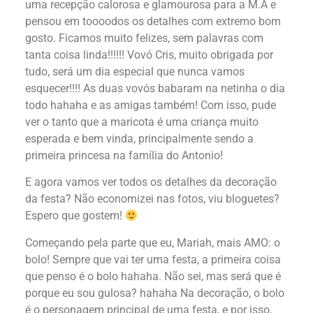
uma recepção calorosa e glamourosa para a M.A e
pensou em toooodos os detalhes com extremo bom
gosto. Ficamos muito felizes, sem palavras com
tanta coisa linda!!!!!! Vovó Cris, muito obrigada por
tudo, será um dia especial que nunca vamos
esquecer!!!! As duas vovós babaram na netinha o dia
todo hahaha e as amigas também! Com isso, pude
ver o tanto que a maricota é uma criança muito
esperada e bem vinda, principalmente sendo a
primeira princesa na família do Antonio!
E agora vamos ver todos os detalhes da decoração
da festa? Não economizei nas fotos, viu bloguetes?
Espero que gostem!
Começando pela parte que eu, Mariah, mais AMO: o
bolo! Sempre que vai ter uma festa, a primeira coisa
que penso é o bolo hahaha. Não sei, mas será que é
porque eu sou gulosa? hahaha Na decoração, o bolo
é o personagem principal de uma festa, e por isso,