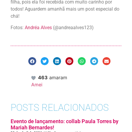
filha, pois ela foi recebida com muito carinho por
todos! Aguardem amanhã mais um post especial do
chá!
Fotos:
Andréa Alves
(@andreaalves123)
463
amaram
Amei
POSTS RELACIONADOS
Evento de lançamento: collab Paula Torres by
Mariah Bernardes!