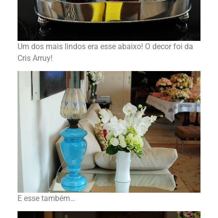
Um dos mais lindos era esse abaixo! O decor foi da
Cris Arruy!
E esse também…