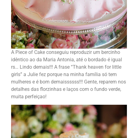
A Piece of Cake conseguiu reproduzir um bercinho
idêntico ao da Maria Antonia, até o bordado é igual
rs… Lindo demais!!! A frase “Thank heaven for little
girls” a Julie fez porque na minha família só tem
mulheres e é bom demaissssss!!! Gente, reparem nos
detalhes das florzinhas e laços com o fundo verde,
muita perfeiçao!