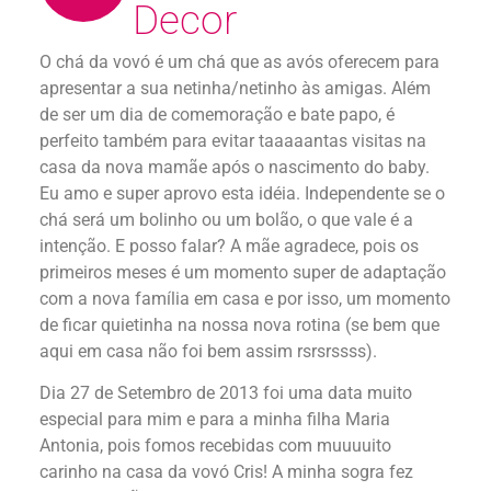
Decor
O chá da vovó é um chá que as avós oferecem para
apresentar a sua netinha/netinho às amigas. Além
de ser um dia de comemoração e bate papo, é
perfeito também para evitar taaaaantas visitas na
casa da nova mamãe após o nascimento do baby.
Eu amo e super aprovo esta idéia. Independente se o
chá será um bolinho ou um bolão, o que vale é a
intenção. E posso falar? A mãe agradece, pois os
primeiros meses é um momento super de adaptação
com a nova família em casa e por isso, um momento
de ficar quietinha na nossa nova rotina (se bem que
aqui em casa não foi bem assim rsrsrssss).
Dia 27 de Setembro de 2013 foi uma data muito
especial para mim e para a minha filha Maria
Antonia, pois fomos recebidas com muuuuito
carinho na casa da vovó Cris! A minha sogra fez