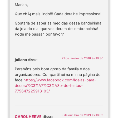
Mariah,
Que chÃ¡ mais lindo!!! Cada detalhe impressiona!!
Gostaria de saber as medidas dessa bandeirinha
da joia do dia, que vcs deram de lembrancinha!
Pode me passar, por favor?
21 de janeiro de 2016 às 16:30
juliana
disse:
Parabéns pelo bom gosto da família e dos
organizadores. Compartilhei na minha página do
face:
https://www.facebook.com/Ideias-para-
decora%C3%A7%C3%A3o-de-festas-
775647225913103/
5 de outubro de 2013 às 16:09
CAROL HERVE
disse: