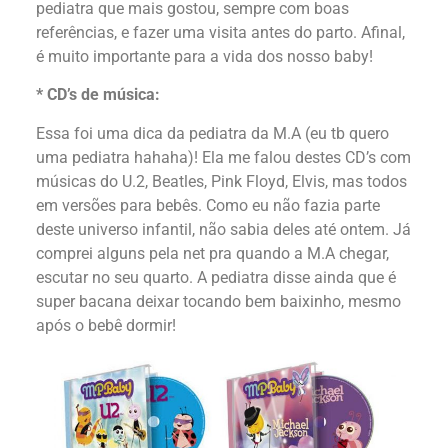
pediatra que mais gostou, sempre com boas
referências, e fazer uma visita antes do parto. Afinal,
é muito importante para a vida dos nosso baby!
* CD’s de música:
Essa foi uma dica da pediatra da M.A (eu tb quero
uma pediatra hahaha)! Ela me falou destes CD’s com
músicas do U.2, Beatles, Pink Floyd, Elvis, mas todos
em versões para bebês. Como eu não fazia parte
deste universo infantil, não sabia deles até ontem. Já
comprei alguns pela net pra quando a M.A chegar,
escutar no seu quarto. A pediatra disse ainda que é
super bacana deixar tocando bem baixinho, mesmo
após o bebê dormir!