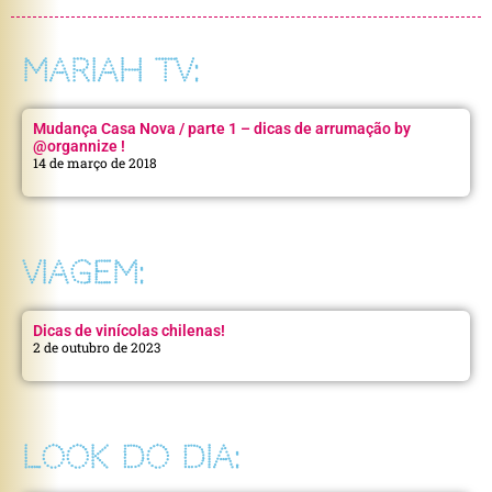
MARIAH TV:
Mudança Casa Nova / parte 1 – dicas de arrumação by
@organnize !
14 de março de 2018
VIAGEM:
Dicas de vinícolas chilenas!
2 de outubro de 2023
LOOK DO DIA: