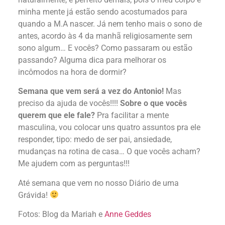
minha mente já estão sendo acostumados para
quando a M.A nascer. Já nem tenho mais o sono de
antes, acordo às 4 da manhã religiosamente sem
sono algum… E vocês? Como passaram ou estão
passando? Alguma dica para melhorar os
incômodos na hora de dormir?
Semana que vem será a vez do Antonio!
Mas
preciso da ajuda de vocês!!!!
Sobre o que vocês
querem que ele fale?
Pra facilitar a mente
masculina, vou colocar uns quatro assuntos pra ele
responder, tipo: medo de ser pai, ansiedade,
mudanças na rotina de casa… O que vocês acham?
Me ajudem com as perguntas!!!
Até semana que vem no nosso Diário de uma
Grávida!
Fotos: Blog da Mariah e
Anne Geddes