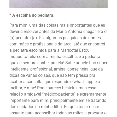
* A escolha do pediatra:
Para mim, uma das coisas mais importantes que eu
deveria resolver antes da Maria Antonia chegar, era o
(a) pediatra (a). Fiz algumas pesquisas de nomes
com mães e profissionais da área, até que encontrei
a pediatra escolhida para a Maricota! Estou
muuuuito feliz com a minha escolha, é a pediatra
que eu sempre sonhei pra ela! Sabe aquele tipo super
inteligente, profissional, amiga, conselheira, que dá
dicas de várias coisas, que não tem pressa pra
acabar a consulta, que responde o what’s app e o
melhor, é mãe! Pode parecer besteira, mas essa
relação amigável “médico-paciente” é extremamente
importante para mim, principalmente em se tratando
dos cuidados da minha filha. Eu quis tocar neste
assunto para aconselhar todas as mães a procurar o