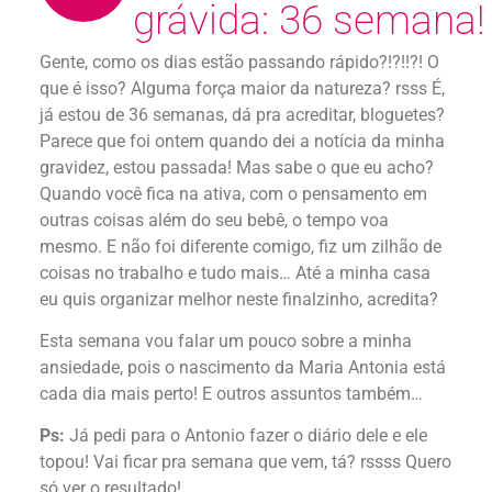
grávida: 36 semana!
Gente, como os dias estão passando rápido?!?!!?! O
que é isso? Alguma força maior da natureza? rsss É,
já estou de 36 semanas, dá pra acreditar, bloguetes?
Parece que foi ontem quando dei a notícia da minha
gravidez, estou passada! Mas sabe o que eu acho?
Quando você fica na ativa, com o pensamento em
outras coisas além do seu bebê, o tempo voa
mesmo. E não foi diferente comigo, fiz um zilhão de
coisas no trabalho e tudo mais… Até a minha casa
eu quis organizar melhor neste finalzinho, acredita?
Esta semana vou falar um pouco sobre a minha
ansiedade, pois o nascimento da Maria Antonia está
cada dia mais perto! E outros assuntos também…
Ps:
Já pedi para o Antonio fazer o diário dele e ele
topou! Vai ficar pra semana que vem, tá? rssss Quero
só ver o resultado!