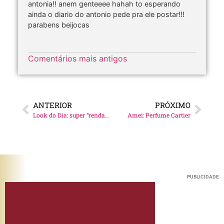
antonia!! anem genteeee hahah to esperando
ainda o diario do antonio pede pra ele postar!!!
parabens beijocas
Comentários mais antigos
ANTERIOR
PRÓXIMO
Look do Dia: super “rendada”
Amei: Perfume Cartier
PUBLICIDADE