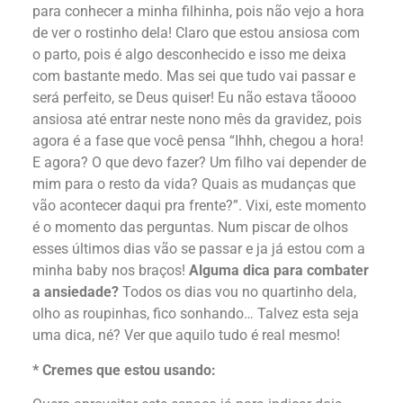
para conhecer a minha filhinha, pois não vejo a hora
de ver o rostinho dela! Claro que estou ansiosa com
o parto, pois é algo desconhecido e isso me deixa
com bastante medo. Mas sei que tudo vai passar e
será perfeito, se Deus quiser! Eu não estava tãoooo
ansiosa até entrar neste nono mês da gravidez, pois
agora é a fase que você pensa “Ihhh, chegou a hora!
E agora? O que devo fazer? Um filho vai depender de
mim para o resto da vida? Quais as mudanças que
vão acontecer daqui pra frente?”. Vixi, este momento
é o momento das perguntas. Num piscar de olhos
esses últimos dias vão se passar e ja já estou com a
minha baby nos braços!
Alguma dica para combater
a ansiedade?
Todos os dias vou no quartinho dela,
olho as roupinhas, fico sonhando… Talvez esta seja
uma dica, né? Ver que aquilo tudo é real mesmo!
* Cremes que estou usando: