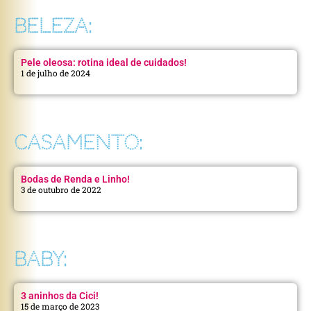
BELEZA:
Pele oleosa: rotina ideal de cuidados!
1 de julho de 2024
CASAMENTO:
Bodas de Renda e Linho!
3 de outubro de 2022
BABY:
3 aninhos da Cici!
15 de março de 2023