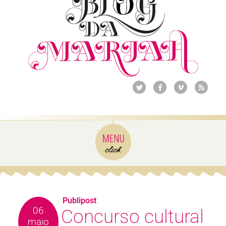
Publipost
06
Concurso cultural
maio