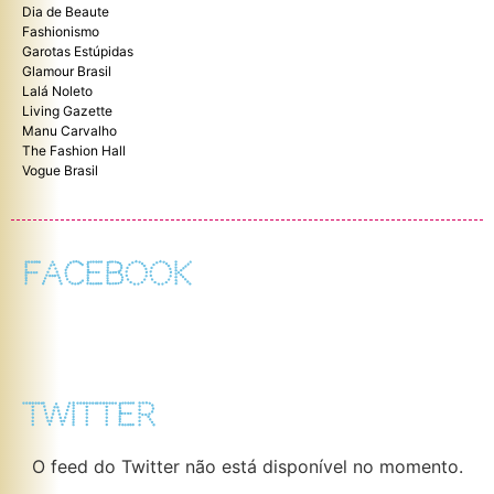
Dia de Beaute
Fashionismo
Garotas Estúpidas
Glamour Brasil
Lalá Noleto
Living Gazette
Manu Carvalho
The Fashion Hall
Vogue Brasil
FACEBOOK
TWITTER
O feed do Twitter não está disponível no momento.