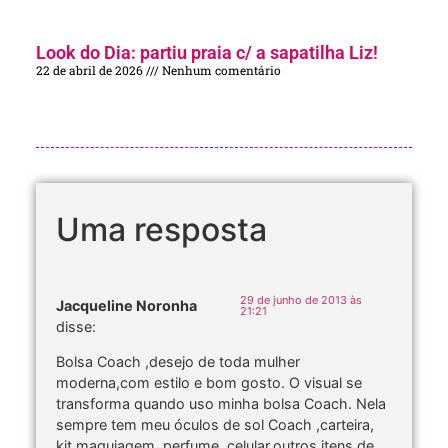
Look do Dia: partiu praia c/ a sapatilha Liz!
22 de abril de 2026
Nenhum comentário
Uma resposta
29 de junho de 2013 às
Jacqueline Noronha
21:21
disse:
Bolsa Coach ,desejo de toda mulher
moderna,com estilo e bom gosto. O visual se
transforma quando uso minha bolsa Coach. Nela
sempre tem meu óculos de sol Coach ,carteira,
kit maquiagem ,perfume ,celular,outros itens de