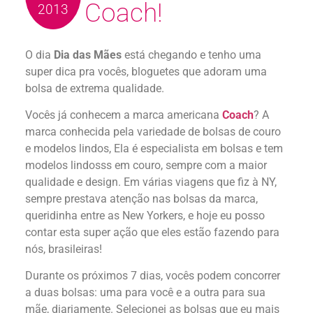
Coach!
2013
O dia
Dia das Mães
está chegando e tenho uma
super dica pra vocês, bloguetes que adoram uma
bolsa de extrema qualidade.
Vocês já conhecem a marca americana
Coach
? A
marca conhecida pela variedade de bolsas de couro
e modelos lindos, Ela é especialista em bolsas e tem
modelos lindosss em couro, sempre com a maior
qualidade e design. Em várias viagens que fiz à NY,
sempre prestava atenção nas bolsas da marca,
queridinha entre as New Yorkers, e hoje eu posso
contar esta super ação que eles estão fazendo para
nós, brasileiras!
Durante os próximos 7 dias, vocês podem concorrer
a duas bolsas: uma para você e a outra para sua
mãe, diariamente. Selecionei as bolsas que eu mais