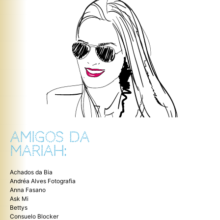
AMIGOS DA
MARIAH:
Achados da Bia
Andréa Alves Fotografia
Anna Fasano
Ask Mi
Bettys
Consuelo Blocker