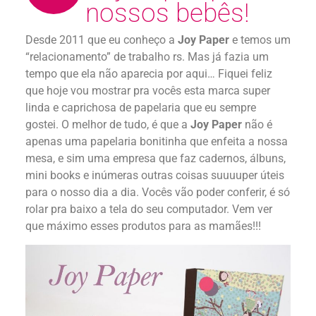
nossos bebês!
Desde 2011 que eu conheço a
Joy Paper
e temos um
“relacionamento” de trabalho rs. Mas já fazia um
tempo que ela não aparecia por aqui… Fiquei feliz
que hoje vou mostrar pra vocês esta marca super
linda e caprichosa de papelaria que eu sempre
gostei. O melhor de tudo, é que a
Joy Paper
não é
apenas uma papelaria bonitinha que enfeita a nossa
mesa, e sim uma empresa que faz cadernos, álbuns,
mini books e inúmeras outras coisas suuuuper úteis
para o nosso dia a dia. Vocês vão poder conferir, é só
rolar pra baixo a tela do seu computador. Vem ver
que máximo esses produtos para as mamães!!!