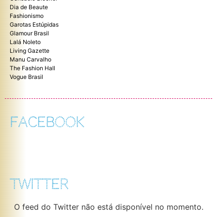
Dia de Beaute
Fashionismo
Garotas Estúpidas
Glamour Brasil
Lalá Noleto
Living Gazette
Manu Carvalho
The Fashion Hall
Vogue Brasil
FACEBOOK
TWITTER
O feed do Twitter não está disponível no momento.