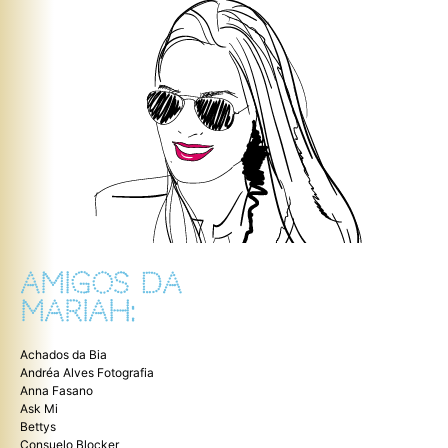
AMIGOS DA
MARIAH:
Achados da Bia
Andréa Alves Fotografia
Anna Fasano
Ask Mi
Bettys
Consuelo Blocker