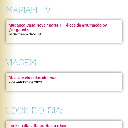
MARIAH TV:
Mudança Casa Nova / parte 1 – dicas de arrumação by
@organnize !
14 de março de 2018
VIAGEM:
Dicas de vinícolas chilenas!
2 de outubro de 2023
LOOK DO DIA:
Look do dia: alfaiataria no tricot!