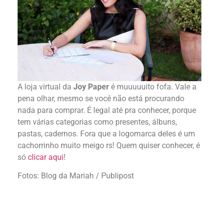
A loja virtual da
Joy Paper
é muuuuuito fofa. Vale a
pena olhar, mesmo se você não está procurando
nada para comprar. É legal até pra conhecer, porque
tem várias categorias como presentes, álbuns,
pastas, cadernos. Fora que a logomarca deles é um
cachorrinho muito meigo rs! Quem quiser conhecer, é
só
clicar aqui
!
Fotos: Blog da Mariah / Publipost