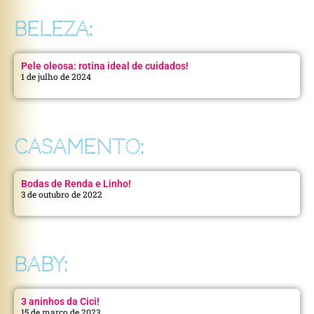
BELEZA:
Pele oleosa: rotina ideal de cuidados!
1 de julho de 2024
CASAMENTO:
Bodas de Renda e Linho!
3 de outubro de 2022
BABY:
3 aninhos da Cici!
15 de março de 2023