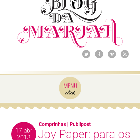
Comprinhas
|
Publipost
17 abr
Joy Paper: para os
2013