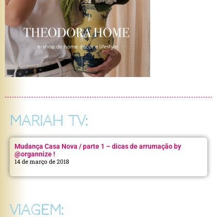
MARIAH TV:
Mudança Casa Nova / parte 1 – dicas de arrumação by
@organnize !
14 de março de 2018
VIAGEM: