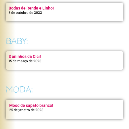
Bodas de Renda e Linho!
3 de outubro de 2022
BABY:
3 aninhos da Cici!
15 de março de 2023
MODA:
Mood de sapato branco!
25 de janeiro de 2023