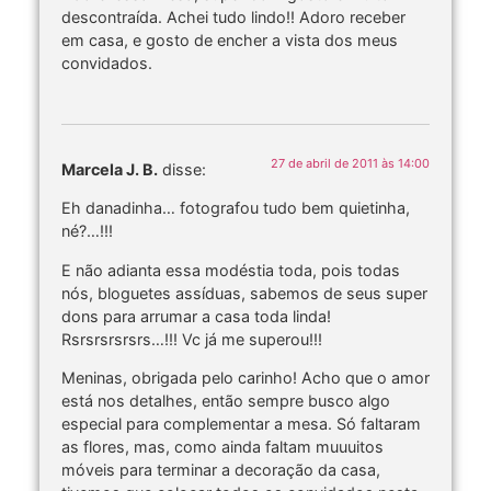
descontraída. Achei tudo lindo!! Adoro receber
em casa, e gosto de encher a vista dos meus
convidados.
27 de abril de 2011 às 14:00
Marcela J. B.
disse:
Eh danadinha… fotografou tudo bem quietinha,
né?…!!!
E não adianta essa modéstia toda, pois todas
nós, bloguetes assíduas, sabemos de seus super
dons para arrumar a casa toda linda!
Rsrsrsrsrsrs…!!! Vc já me superou!!!
Meninas, obrigada pelo carinho! Acho que o amor
está nos detalhes, então sempre busco algo
especial para complementar a mesa. Só faltaram
as flores, mas, como ainda faltam muuuitos
móveis para terminar a decoração da casa,