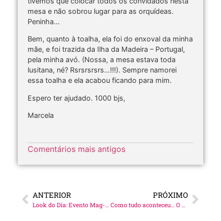
tivemos que colocar todos os convidados nesta
mesa e não sobrou lugar para as orquídeas.
Peninha…
Bem, quanto à toalha, ela foi do enxoval da minha
mãe, e foi trazida da Ilha da Madeira – Portugal,
pela minha avó. (Nossa, a mesa estava toda
lusitana, né? Rsrsrsrsrs…!!!). Sempre namorei
essa toalha e ela acabou ficando para mim.
Espero ter ajudado. 1000 bjs,
Marcela
Comentários mais antigos
ANTERIOR
PRÓXIMO
Look do Dia: Evento Mag-Online
Como tudo aconteceu… O corte!