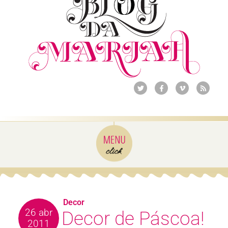
Decor
26 abr
Decor de Páscoa!
2011