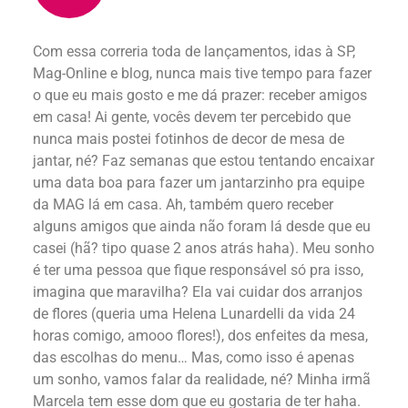
Com essa correria toda de lançamentos, idas à SP,
Mag-Online e blog, nunca mais tive tempo para fazer
o que eu mais gosto e me dá prazer: receber amigos
em casa! Ai gente, vocês devem ter percebido que
nunca mais postei fotinhos de decor de mesa de
jantar, né? Faz semanas que estou tentando encaixar
uma data boa para fazer um jantarzinho pra equipe
da MAG lá em casa. Ah, também quero receber
alguns amigos que ainda não foram lá desde que eu
casei (hã? tipo quase 2 anos atrás haha). Meu sonho
é ter uma pessoa que fique responsável só pra isso,
imagina que maravilha? Ela vai cuidar dos arranjos
de flores (queria uma Helena Lunardelli da vida 24
horas comigo, amooo flores!), dos enfeites da mesa,
das escolhas do menu… Mas, como isso é apenas
um sonho, vamos falar da realidade, né? Minha irmã
Marcela tem esse dom que eu gostaria de ter haha.