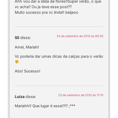
Ahh vou dar a idéia de flores!!Super verão, o que
vc acha? Ou ja teve esse post??
Muito sucesso pra vc linda!! beijaoo
24 de setembro de 2010 às 00:26
Sil
disse:
Amei, Mariah!
Vc poderia dar umas dicas de calças para o verão
Abs! Sucesso!
23 de setembro de 2010 às 11:10
Luiza
disse:
Mariahh!! Que lugar é esse!?!? ;***