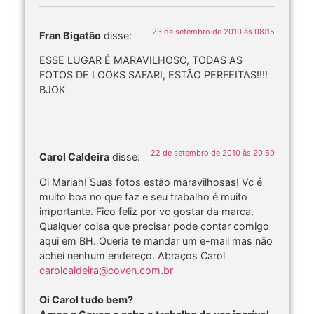
23 de setembro de 2010 às 08:15
Fran Bigatão
disse:
ESSE LUGAR É MARAVILHOSO, TODAS AS
FOTOS DE LOOKS SAFARI, ESTÃO PERFEITAS!!!!
BJOK
22 de setembro de 2010 às 20:59
Carol Caldeira
disse:
Oi Mariah! Suas fotos estão maravilhosas! Vc é
muito boa no que faz e seu trabalho é muito
importante. Fico feliz por vc gostar da marca.
Qualquer coisa que precisar pode contar comigo
aqui em BH. Queria te mandar um e-mail mas não
achei nenhum endereço. Abraços Carol
carolcaldeira@coven.com.br
Oi Carol tudo bem?