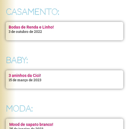
CASAMENTO:
Bodas de Renda e Linho!
3 de outubro de 2022
BABY:
3 aninhos da Cici!
15 de março de 2023
MODA:
Mood de sapato branco!
25 de janeiro de 2023