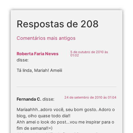
Respostas de 208
Comentários mais antigos
5 de outubro de 2010 às
Roberta Faria Neves
01:02
disse:
Tá linda, Mariah! Ameiii
24 de setembro de 2010 às 01:04
Fernanda C.
disse:
Mariaahhh..adoro você, seu bom gosto. Adoro o
blog, olho quase todo dia!!
Ahh amei o look do post…vou me inspirar para o
fim de semana!!=)