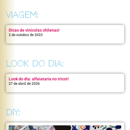
VIAGEM:
Dicas de vinícolas chilenas!
2 de outubro de 2023
LOOK DO DIA:
Look do dia: alfaiataria no tricot!
27 de abril de 2026
DIY: