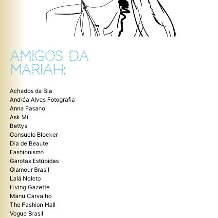
AMIGOS DA
MARIAH:
Achados da Bia
Andréa Alves Fotografia
Anna Fasano
Ask Mi
Bettys
Consuelo Blocker
Dia de Beaute
Fashionismo
Garotas Estúpidas
Glamour Brasil
Lalá Noleto
Living Gazette
Manu Carvalho
The Fashion Hall
Vogue Brasil