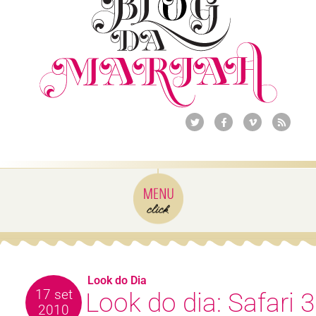
Look do Dia
17 set
Look do dia: Safari 3
2010