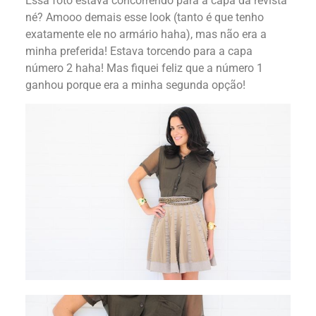
Essa foto estava concorrendo para a capa da revista
né? Amooo demais esse look (tanto é que tenho
exatamente ele no armário haha), mas não era a
minha preferida! Estava torcendo para a capa
número 2 haha! Mas fiquei feliz que a número 1
ganhou porque era a minha segunda opção!