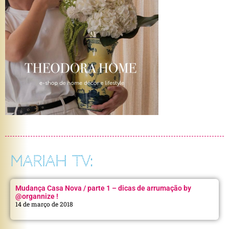
MARIAH TV:
Mudança Casa Nova / parte 1 – dicas de arrumação by
@organnize !
14 de março de 2018