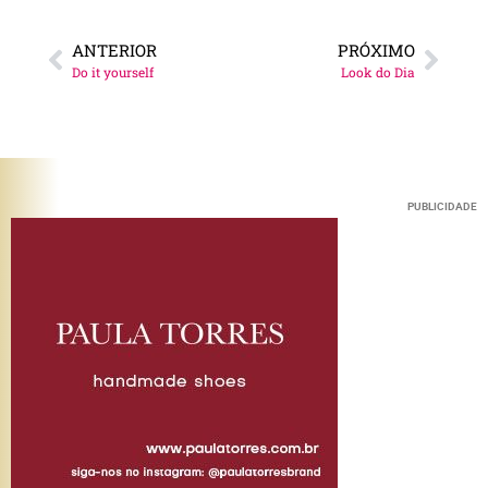
ANTERIOR
PRÓXIMO
Do it yourself
Look do Dia
PUBLICIDADE