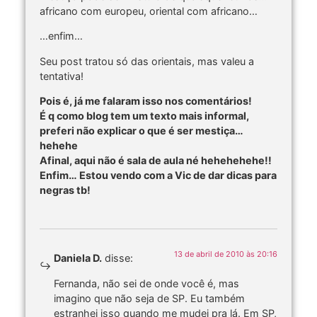
africano com europeu, oriental com africano…
…enfim…
Seu post tratou só das orientais, mas valeu a
tentativa!
Pois é, já me falaram isso nos comentários!
É q como blog tem um texto mais informal,
preferi não explicar o que é ser mestiça…
hehehe
Afinal, aqui não é sala de aula né hehehehehe!!
Enfim… Estou vendo com a Vic de dar dicas para
negras tb!
13 de abril de 2010 às 20:16
Daniela D.
disse:
Fernanda, não sei de onde você é, mas
imagino que não seja de SP. Eu também
estranhei isso quando me mudei pra lá. Em SP,