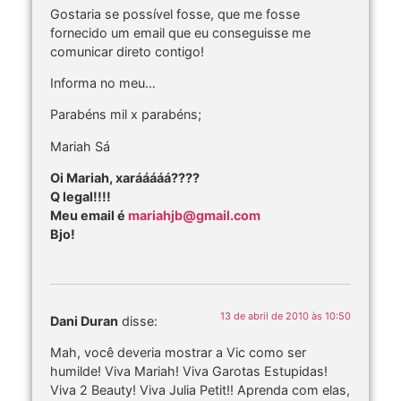
Gostaria se possível fosse, que me fosse
fornecido um email que eu conseguisse me
comunicar direto contigo!
Informa no meu…
Parabéns mil x parabéns;
Mariah Sá
Oi Mariah, xarááááá????
Q legal!!!!
Meu email é
mariahjb@gmail.com
Bjo!
13 de abril de 2010 às 10:50
Dani Duran
disse:
Mah, você deveria mostrar a Vic como ser
humilde! Viva Mariah! Viva Garotas Estupidas!
Viva 2 Beauty! Viva Julia Petit!! Aprenda com elas,