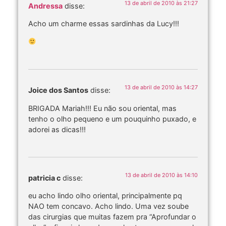
13 de abril de 2010 às 21:27
Andressa
disse:
Acho um charme essas sardinhas da Lucy!!!
13 de abril de 2010 às 14:27
Joice dos Santos
disse:
BRIGADA Mariah!!! Eu não sou oriental, mas
tenho o olho pequeno e um pouquinho puxado, e
adorei as dicas!!!
13 de abril de 2010 às 14:10
patricia c
disse:
eu acho lindo olho oriental, principalmente pq
NAO tem concavo. Acho lindo. Uma vez soube
das cirurgias que muitas fazem pra “Aprofundar o