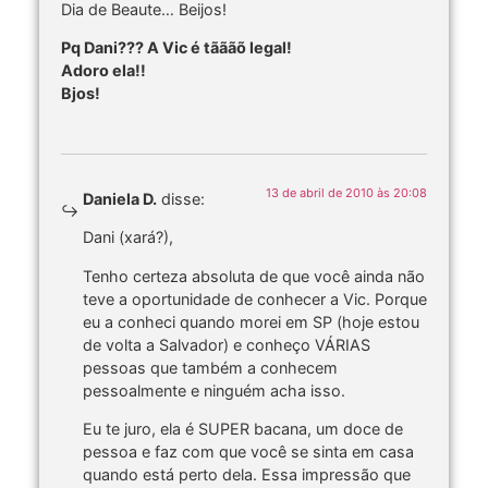
Dia de Beaute… Beijos!
Pq Dani??? A Vic é tãããõ legal!
Adoro ela!!
Bjos!
13 de abril de 2010 às 20:08
Daniela D.
disse:
Dani (xará?),
Tenho certeza absoluta de que você ainda não
teve a oportunidade de conhecer a Vic. Porque
eu a conheci quando morei em SP (hoje estou
de volta a Salvador) e conheço VÁRIAS
pessoas que também a conhecem
pessoalmente e ninguém acha isso.
Eu te juro, ela é SUPER bacana, um doce de
pessoa e faz com que você se sinta em casa
quando está perto dela. Essa impressão que