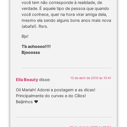
você tem não corresponde à realidade, de
verdade. É aquele tipo de pessoa que quando
você conhece, quer na hora virar amiga dela,
mesmo ela sendo alguns bons anos mais nova
(abafa!). Rsrs.
Bjs!
Tb achoooo!!!!
Bjooosss
13 de abril de 2010 às 10:41
Ella Beauty
disse:
Oii Mariah! Adorei a postagem e as dicas!
Principalmente do curvex e do Cílios!
Beijinhos ♥