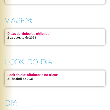
VIAGEM:
Dicas de vinícolas chilenas!
2 de outubro de 2023
LOOK DO DIA:
Look do dia: alfaiataria no tricot!
27 de abril de 2026
DIY: