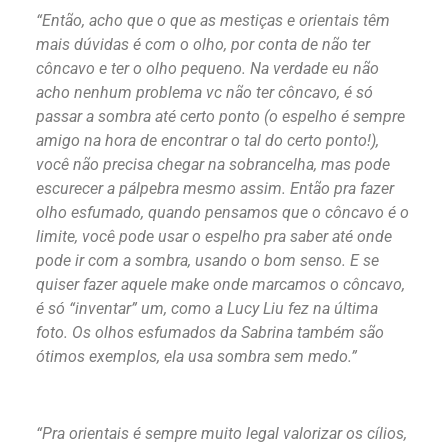
“Então, acho que o que as mestiças e orientais têm
mais dúvidas é com o olho, por conta de não ter
côncavo e ter o olho pequeno. Na verdade eu não
acho nenhum problema vc não ter côncavo, é só
passar a sombra até certo ponto (o espelho é sempre
amigo na hora de encontrar o tal do certo ponto!),
você não precisa chegar na sobrancelha, mas pode
escurecer a pálpebra mesmo assim. Então pra fazer
olho esfumado, quando pensamos que o côncavo é o
limite, você pode usar o espelho pra saber até onde
pode ir com a sombra, usando o bom senso. E se
quiser fazer aquele make onde marcamos o côncavo,
é só “inventar” um, como a Lucy Liu fez na última
foto. Os olhos esfumados da Sabrina também são
ótimos exemplos, ela usa sombra sem medo.”
“Pra orientais é sempre muito legal valorizar os cílios,