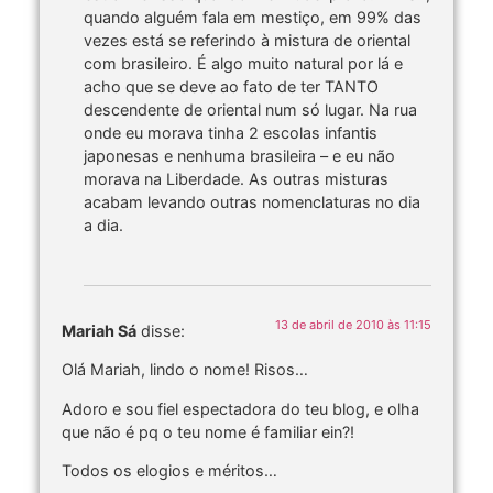
quando alguém fala em mestiço, em 99% das
vezes está se referindo à mistura de oriental
com brasileiro. É algo muito natural por lá e
acho que se deve ao fato de ter TANTO
descendente de oriental num só lugar. Na rua
onde eu morava tinha 2 escolas infantis
japonesas e nenhuma brasileira – e eu não
morava na Liberdade. As outras misturas
acabam levando outras nomenclaturas no dia
a dia.
13 de abril de 2010 às 11:15
Mariah Sá
disse:
Olá Mariah, lindo o nome! Risos…
Adoro e sou fiel espectadora do teu blog, e olha
que não é pq o teu nome é familiar ein?!
Todos os elogios e méritos…