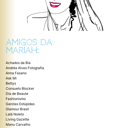
AMIGOS DA
MARIAH:
Achados da Bia
Andréa Alves Fotografia
Anna Fasano
Ask Mi
Bettys
Consuelo Blocker
Dia de Beaute
Fashionismo
Garotas Estúpidas
Glamour Brasil
Lalá Noleto
Living Gazette
Manu Carvalho