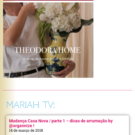
MARIAH TV:
Mudança Casa Nova / parte 1 – dicas de arrumação by
@organnize !
14 de março de 2018