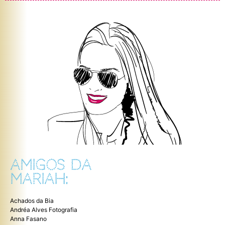
AMIGOS DA
MARIAH:
Achados da Bia
Andréa Alves Fotografia
Anna Fasano