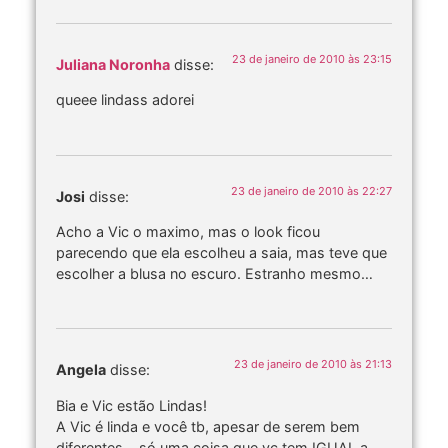
23 de janeiro de 2010 às 23:15
Juliana Noronha
disse:
queee lindass adorei
23 de janeiro de 2010 às 22:27
Josi
disse:
Acho a Vic o maximo, mas o look ficou
parecendo que ela escolheu a saia, mas teve que
escolher a blusa no escuro. Estranho mesmo…
23 de janeiro de 2010 às 21:13
Angela
disse:
Bia e Vic estão Lindas!
A Vic é linda e você tb, apesar de serem bem
diferentes… só uma coisa que vc tem IGUAL a