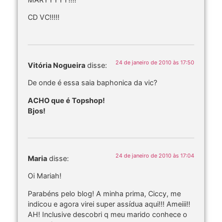
CD VC!!!!!
24 de janeiro de 2010 às 17:50
Vitória Nogueira
disse:
De onde é essa saia baphonica da vic?
ACHO que é Topshop!
Bjos!
24 de janeiro de 2010 às 17:04
Maria
disse:
Oi Mariah!
Parabéns pelo blog! A minha prima, Ciccy, me
indicou e agora virei super assídua aqui!!! Ameiii!!
AH! Inclusive descobri q meu marido conhece o