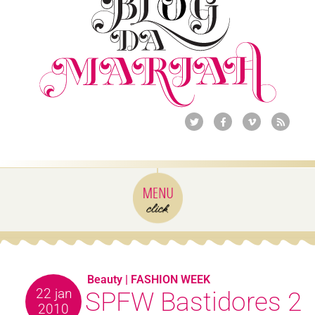
Beauty
|
FASHION WEEK
22 jan
SPFW Bastidores 2
2010