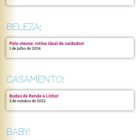
BELEZA:
Pele oleosa: rotina ideal de cuidados!
1 de julho de 2024
CASAMENTO:
Bodas de Renda e Linho!
3 de outubro de 2022
BABY: