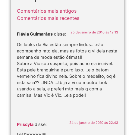
Comentários mais antigos
Comentários mais recentes
25 de janeiro de 2010 às 12:13
Flávia Guimarães
disse:
Os looks da Bia estão sempre lindos….não
acompanho mto ela, mas as fotos q vi dela nesta
semana de moda estão ótimas!!
Sobre a Vic sou suspeita, pois acho ela incrível.
Esta pele branquinha é puro luxo….e o batom
vermelho fica divino nela. Sobre o medelito, oq é
esta saia?? LINDA….tb já a vi com outro look
usando a saia, e preferi mto mais q com a
camisa. Mas Vic é Vic….ela pode!!
24 de janeiro de 2010 às 22:43
Priscyla
disse:
MARYYYYY!!!!