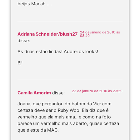
beijos Mariah ….
24 de janeiro de 2010 às
Adriana Schneider/blush27
08:40
disse:
As duas estão lindas! Adorei os looks!
Bj!
23 de janeiro de 2010 às 23:29
Camila Amorim
disse:
Joana, que perguntou do batom da Vic: com
certeza deve ser o Ruby Woo! Ela diz que é
vermelho que ela mais ama.. e como na foto
parece um vermelho mais aberto, quase certeza
que é este da MAC.