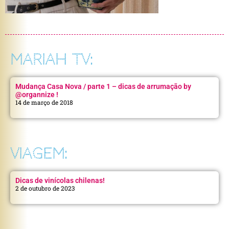
MARIAH TV:
Mudança Casa Nova / parte 1 – dicas de arrumação by
@organnize !
14 de março de 2018
VIAGEM:
Dicas de vinícolas chilenas!
2 de outubro de 2023