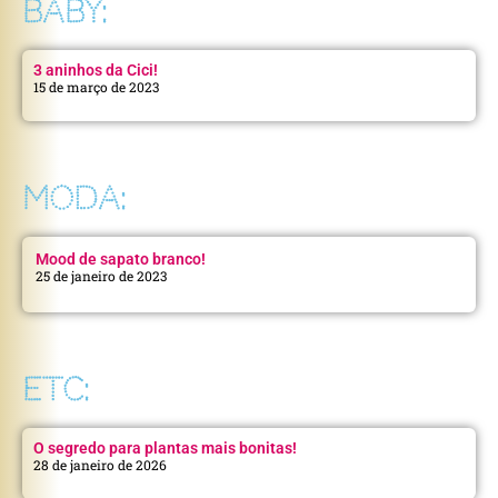
BABY:
3 aninhos da Cici!
15 de março de 2023
MODA:
Mood de sapato branco!
25 de janeiro de 2023
ETC:
O segredo para plantas mais bonitas!
28 de janeiro de 2026