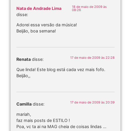
18 de maio de 2009 às
Nata de Andrade Lima
08:26
disse:
Adorei essa versão da música!
Beijão, boa semana!
17 de maio de 2009 às 22:28
Renata
disse:
Que linda! Este blog está cada vez mais fofo.
Beijão,,
17 de maio de 2009 às 20:39
Camilla
disse:
mariah,
faz mais posts de ESTILO !
Poa, vc ta ai na MAG cheia de coisas lindas …