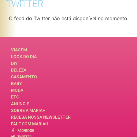
TWITTER
O feed do Twitter não está disponível no momento.
VIAGEM
LOOK DO DIA
DIY
BELEZA
CASAMENTO
BABY
MODA
ETC
ANUNCIE
SOBRE A MARIAH
RECEBA NOSSA NEWSLETTER
FALE COM MARIAH
FACEBOOK
TWITTER