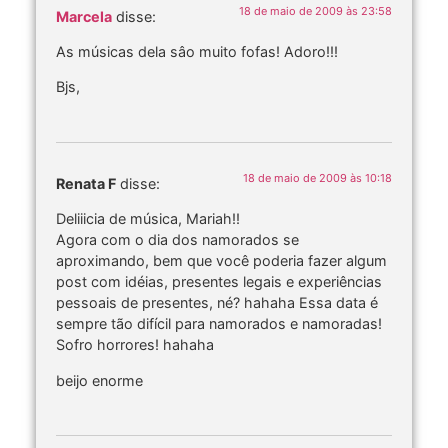
18 de maio de 2009 às 23:58
Marcela
disse:
As músicas dela sâo muito fofas! Adoro!!!
Bjs,
18 de maio de 2009 às 10:18
Renata F
disse:
Deliiicia de música, Mariah!!
Agora com o dia dos namorados se
aproximando, bem que você poderia fazer algum
post com idéias, presentes legais e experiências
pessoais de presentes, né? hahaha Essa data é
sempre tão difícil para namorados e namoradas!
Sofro horrores! hahaha
beijo enorme