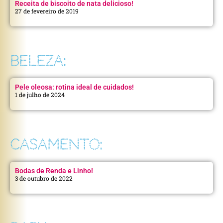
Receita de biscoito de nata delicioso!
27 de fevereiro de 2019
BELEZA:
Pele oleosa: rotina ideal de cuidados!
1 de julho de 2024
CASAMENTO:
Bodas de Renda e Linho!
3 de outubro de 2022