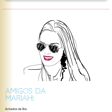
AMIGOS DA
MARIAH:
Achados da Bia