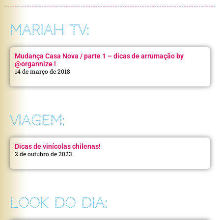
MARIAH TV:
Mudança Casa Nova / parte 1 – dicas de arrumação by
@organnize !
14 de março de 2018
VIAGEM:
Dicas de vinícolas chilenas!
2 de outubro de 2023
LOOK DO DIA: