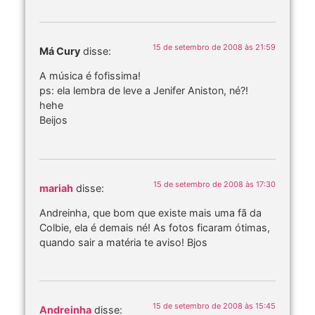
15 de setembro de 2008 às 21:59
Má Cury
disse:
A música é fofissima!
ps: ela lembra de leve a Jenifer Aniston, né?!
hehe
Beijos
15 de setembro de 2008 às 17:30
mariah
disse:
Andreinha, que bom que existe mais uma fã da
Colbie, ela é demais né! As fotos ficaram ótimas,
quando sair a matéria te aviso! Bjos
15 de setembro de 2008 às 15:45
Andreinha
disse: