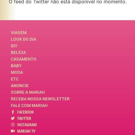
O feed do Twitter não está disponível no momento.
VIAGEM
LOOK DO DIA
DIY
BELEZA
CASAMENTO
BABY
MODA
ETC
ANUNCIE
SOBRE A MARIAH
RECEBA NOSSA NEWSLETTER
FALE COM MARIAH
FACEBOOK
TWITTER
INSTAGRAM
MARIAH TV