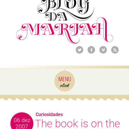
Curiosidades
06 dez
The book is on the
2007