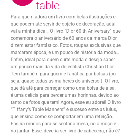
table
Para quem adora um livro com belas ilustrações e
que podem até servir de objeto de decoração, aqui
vai a minha dica… O livro “Dior 60 th Aniversary” que
comemora o aniversário de 60 anos da marca Dior,
dizem estar fantástico. Fotos, roupas exclusivas que
marcaram época, e um pouco de história da moda…
Enfim, ideal para quem curte moda e deseja saber
um pouco mais da vida do estilista Christian Dior.
Tem também para quem é fanática por bolsas (ou
seja, quase todas as mulheres do universo!). O livro,
que dá até para carregar como uma bolsa de alsa,
é uma delícia para perder umas horinhas, devido ao
tanto de fotos que tem! Agora, esse eu adorei! O livro
“Tiffany’s Table Manners” é sucesso entre as lulus,
que ensina como se comportar em uma refeição.
Ensina modos para se sentar à mesa, no almoço e
no jantar! Esse, deveria ser livro de cabeceira, não é?