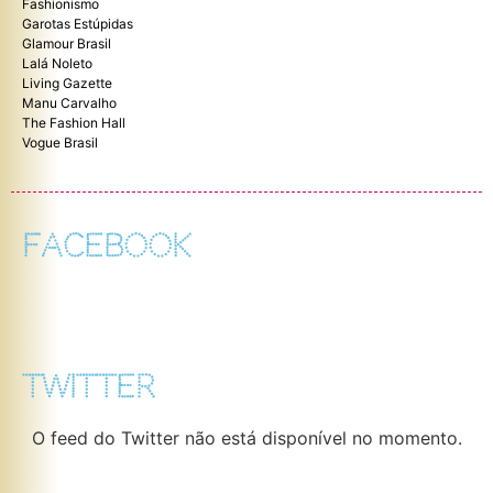
Fashionismo
Garotas Estúpidas
Glamour Brasil
Lalá Noleto
Living Gazette
Manu Carvalho
The Fashion Hall
Vogue Brasil
FACEBOOK
TWITTER
O feed do Twitter não está disponível no momento.