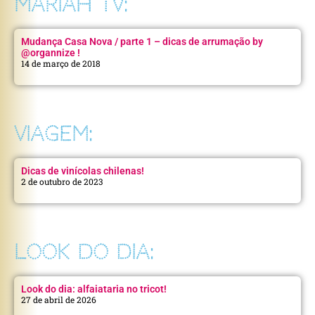
MARIAH TV:
Mudança Casa Nova / parte 1 – dicas de arrumação by
@organnize !
14 de março de 2018
VIAGEM:
Dicas de vinícolas chilenas!
2 de outubro de 2023
LOOK DO DIA:
Look do dia: alfaiataria no tricot!
27 de abril de 2026