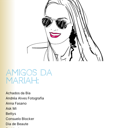
AMIGOS DA
MARIAH:
Achados da Bia
Andréa Alves Fotografia
Anna Fasano
Ask Mi
Bettys
Consuelo Blocker
Dia de Beaute