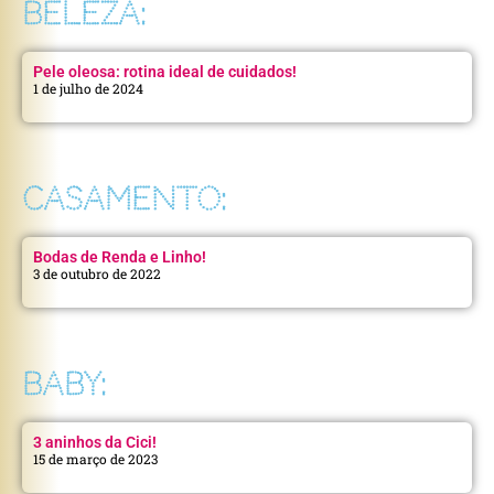
BELEZA:
Pele oleosa: rotina ideal de cuidados!
1 de julho de 2024
CASAMENTO:
Bodas de Renda e Linho!
3 de outubro de 2022
BABY:
3 aninhos da Cici!
15 de março de 2023