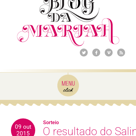
Sorteio
09 out
O resultado do Sali
2015