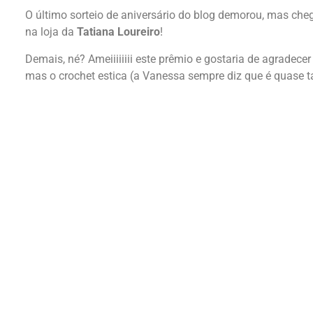
O último sorteio de aniversário do blog demorou, mas che
na loja da
Tatiana Loureiro
!
Demais, né? Ameiiiiiiii este prêmio e gostaria de agradec
mas o crochet estica (a Vanessa sempre diz que é quase 