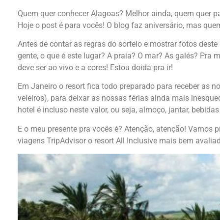
Quem quer conhecer Alagoas? Melhor ainda, quem quer pa
Hoje o post é para vocês! O blog faz aniversário, mas que
Antes de contar as regras do sorteio e mostrar fotos deste
gente, o que é este lugar? A praia? O mar? As galés? Pra me
deve ser ao vivo e a cores! Estou doida pra ir!
Em Janeiro o resort fica todo preparado para receber as n
veleiros), para deixar as nossas férias ainda mais inesquec
hotel é incluso neste valor, ou seja, almoço, jantar, bebi
E o meu presente pra vocês é? Atenção, atenção! Vamos 
viagens TripAdvisor o resort All Inclusive mais bem aval