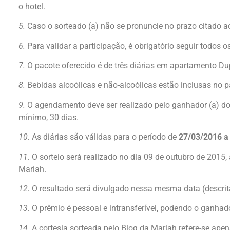
o hotel.
5.
Caso o sorteado (a) não se pronuncie no prazo citado ac
6.
Para validar a participação, é obrigatório seguir todos 
7.
O pacote oferecido é de três diárias em apartamento Du
8.
Bebidas alcoólicas e não-alcoólicas estão inclusas no p
9.
O agendamento deve ser realizado pelo ganhador (a) do 
mínimo, 30 dias.
10.
As diárias são válidas para o período de
27/03/2016 a
11.
O sorteio será realizado no dia 09 de outubro de 2015,
Mariah.
12.
O resultado será divulgado nessa mesma data (descrita
13.
O prêmio é pessoal e intransferível, podendo o ganhad
14.
A cortesia sorteada pelo Blog da Mariah refere-se ap