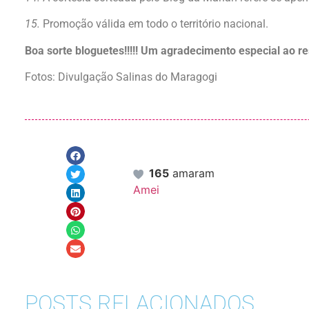
15.
Promoção válida em todo o território nacional.
Boa sorte bloguetes!!!!! Um agradecimento especial ao res
Fotos: Divulgação Salinas do Maragogi
165
amaram
Amei
POSTS RELACIONADOS