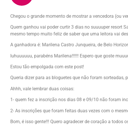
Chegou o grande momento de mostrar a vencedora (ou venc
Quem ganhou vai poder curtir 3 dias no suuuuper resort Sa
mesmo tempo muito feliz de saber que uma leitora vai desf
A ganhadora é: Marilena Castro Junqueira, de Belo Horizont
Iuhuuuuuu, parabéns Marilena!!!!!! Espero que goste muuuuui
Estou tão empolgada com este post!
Queria dizer para as bloguetes que não foram sorteadas, p
Ahhh, vale lembrar duas coisas:
1- quem fez a inscrição nos dias 08 e 09/10 não foram incl
2- As inscrições que foram feitas duas vezes com o mes
Bom, é isso gente!!! Quero agradecer de coração a todos o