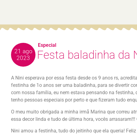
Especial
21 ago
Festa baladinha da Ni
2023
A Nini esperava por essa festa desde os 9 anos rs, acredi
festinha de 1o anos ser uma baladinha, para se divertir c
com nossa família, eu nem estava pensando na festinha, 
tenho pessoas especiais por perto e que fizeram tudo enqu
O meu muito obrigada a minha irmã Marina que correu atr
essa decor linda e tudo de última hora, vocês arrasaram!
Nini amou a festinha, tudo do jeitinho que ela queria! Feli