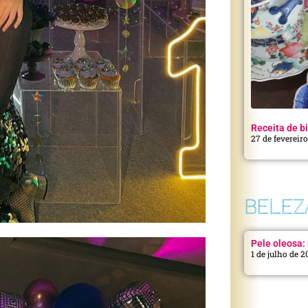
Receita de bi
27 de fevereir
BELEZ
Pele oleosa: 
1 de julho de 