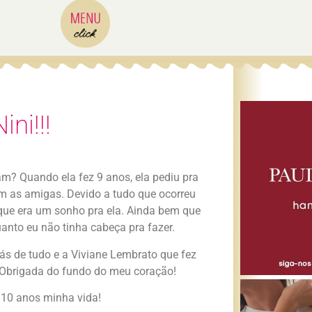
ni!!!
tam? Quando ela fez 9 anos, ela pediu pra
om as amigas. Devido a tudo que ocorreu
que era um sonho pra ela. Ainda bem que
anto eu não tinha cabeça pra fazer.
ás de tudo e a Viviane Lembrato que fez
!! Obrigada do fundo do meu coração!
z 10 anos minha vida!