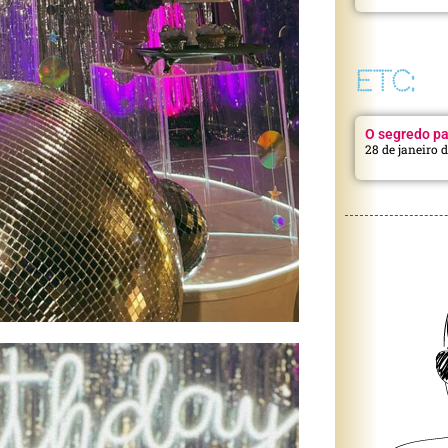
ETC:
O segredo pa
28 de janeiro 