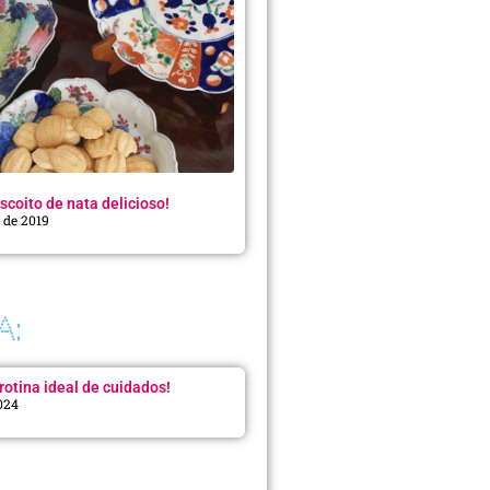
scoito de nata delicioso!
o de 2019
A:
rotina ideal de cuidados!
2024