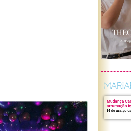
MARIA
Mudança Casa
arrumação b
14 de março d